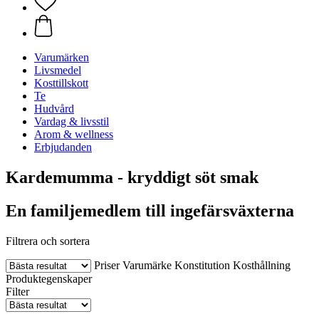
Varumärken
Livsmedel
Kosttillskott
Te
Hudvård
Vardag & livsstil
Arom & wellness
Erbjudanden
Kardemumma - kryddigt söt smak
En familjemedlem till ingefärsväxterna
Filtrera och sortera
Priser
Varumärke
Konstitution
Kosthållning
Produktegenskaper
Filter