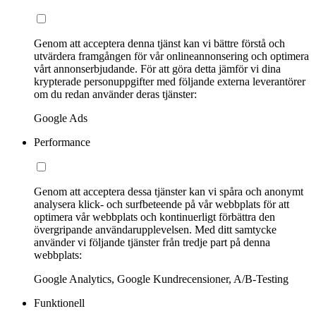
Genom att acceptera denna tjänst kan vi bättre förstå och
utvärdera framgången för vår onlineannonsering och optimera
vårt annonserbjudande. För att göra detta jämför vi dina
krypterade personuppgifter med följande externa leverantörer
om du redan använder deras tjänster:
Google Ads
Performance
Genom att acceptera dessa tjänster kan vi spåra och anonymt
analysera klick- och surfbeteende på vår webbplats för att
optimera vår webbplats och kontinuerligt förbättra den
övergripande användarupplevelsen. Med ditt samtycke
använder vi följande tjänster från tredje part på denna
webbplats:
Google Analytics, Google Kundrecensioner, A/B-Testing
Funktionell