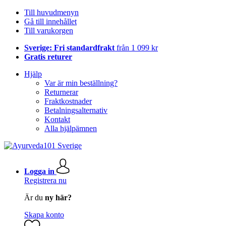
Till huvudmenyn
Gå till innehållet
Till varukorgen
Sverige: Fri standardfrakt
från 1 099 kr
Gratis returer
Hjälp
Var är min beställning?
Returnerar
Fraktkostnader
Betalningsalternativ
Kontakt
Alla hjälpämnen
Logga in
Registrera nu
Är du
ny här?
Skapa konto