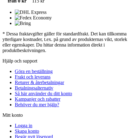
från 0 kr
115 kr
* Dessa fraktavgifter gäller för standardfrakt. Det kan tillkomma
ytterligare kostnader, t.ex. på grund av produkternas vikt, storlek
eller egenskaper. Du hittar denna information direkt i
produktbeskrivningen.
Hjälp och support
Göra en beställning
Frakt och leverans
Returer & återbetalningar
Betalningsalternativ
Så här använder du ditt konto
Kampanjer och rabatter
Behöver du mer hjälp?
Mitt konto
Logga in
Skapa konto
Begär nytt lösenord