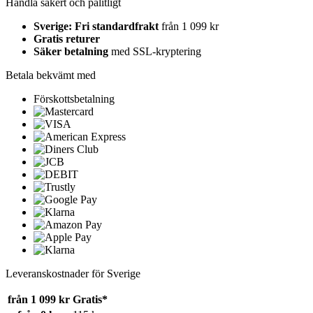
Handla säkert och pålitligt
Sverige: Fri standardfrakt
från 1 099 kr
Gratis returer
Säker betalning
med SSL-kryptering
Betala bekvämt med
Förskottsbetalning
Leveranskostnader för Sverige
från 1 099 kr
Gratis*