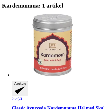
Kardemumma: 1 artikel
Varukorg
5.0 (2)
Classic Ayurveda
Kardemumma Hel med Skal