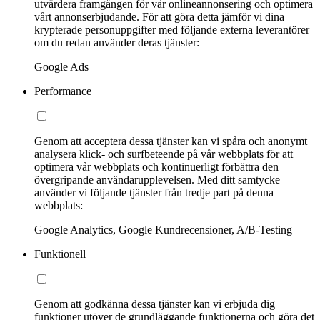
utvärdera framgången för vår onlineannonsering och optimera
vårt annonserbjudande. För att göra detta jämför vi dina
krypterade personuppgifter med följande externa leverantörer
om du redan använder deras tjänster:
Google Ads
Performance
Genom att acceptera dessa tjänster kan vi spåra och anonymt
analysera klick- och surfbeteende på vår webbplats för att
optimera vår webbplats och kontinuerligt förbättra den
övergripande användarupplevelsen. Med ditt samtycke
använder vi följande tjänster från tredje part på denna
webbplats:
Google Analytics, Google Kundrecensioner, A/B-Testing
Funktionell
Genom att godkänna dessa tjänster kan vi erbjuda dig
funktioner utöver de grundläggande funktionerna och göra det