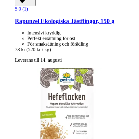
5.0 (1)
Rapunzel
Ekologiska Jästflingor, 150 g
Intensivt kryddig
Perfekt ersättning för ost
För smaksättning och förädling
78 kr
(520 kr / kg)
Leverans till 14. augusti