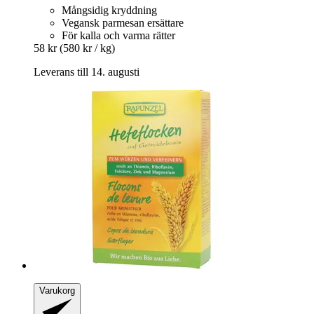
Mångsidig kryddning
Vegansk parmesan ersättare
För kalla och varma rätter
58 kr
(580 kr / kg)
Leverans till 14. augusti
Varukorg