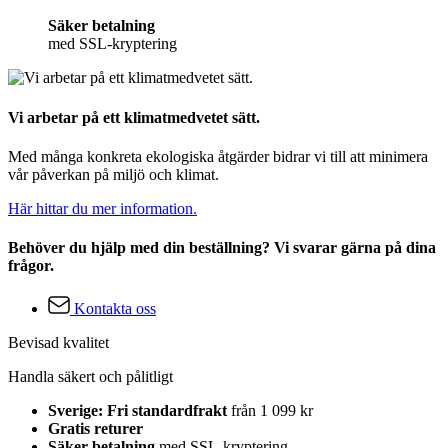
Säker betalning
med SSL-kryptering
Vi arbetar på ett klimatmedvetet sätt.
Med många konkreta ekologiska åtgärder bidrar vi till att minimera
vår påverkan på miljö och klimat.
Här hittar du mer information.
Behöver du hjälp med din beställning? Vi svarar gärna på dina
frågor.
Kontakta oss
Bevisad kvalitet
Handla säkert och pålitligt
Sverige: Fri standardfrakt
från 1 099 kr
Gratis returer
Säker betalning
med SSL-kryptering