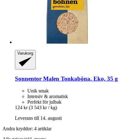
Varukorg
Sonnentor
Malen Tonkaböna, Eko, 35 g
Unik smak
Intensiv & aromatisk
Perfekt för julbak
124 kr
(3 543 kr / kg)
Leverans till 14. augusti
Andra kryddor: 4 artiklar