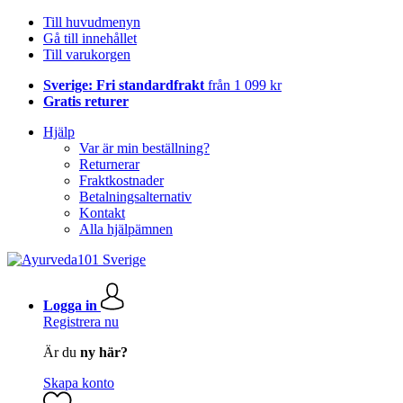
Till huvudmenyn
Gå till innehållet
Till varukorgen
Sverige: Fri standardfrakt
från 1 099 kr
Gratis returer
Hjälp
Var är min beställning?
Returnerar
Fraktkostnader
Betalningsalternativ
Kontakt
Alla hjälpämnen
Logga in
Registrera nu
Är du
ny här?
Skapa konto