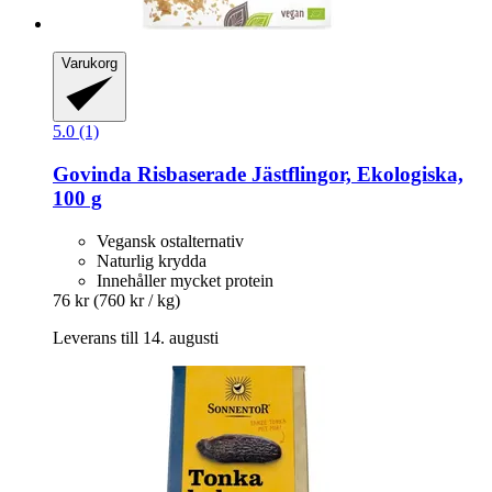
Varukorg
5.0 (1)
Govinda
Risbaserade Jästflingor, Ekologiska,
100 g
Vegansk ostalternativ
Naturlig krydda
Innehåller mycket protein
76 kr
(760 kr / kg)
Leverans till 14. augusti