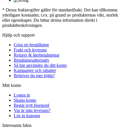
* Dessa fraktavgifter gäller för standardfrakt. Det kan tillkomma
ytterligare kostnader, t.ex. på grund av produkternas vikt, storlek
eller egenskaper. Du hittar denna information direkt i
produktbeskrivningen.
Hjälp och support
Göra en beställning
Frakt och leverans
Returer & återbetalningar
Betalningsalternativ
Så här använder du ditt konto
Kampanjer och rabatter
Behöver du mer hjälp?
Mitt konto
Logga in
Skapa konto
Begär nytt lösenord
Var är min leverans?
Lös in kupong
Intressanta fakta