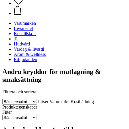
Varumärken
Livsmedel
Kosttillskott
Te
Hudvård
Vardag & livsstil
Arom & wellness
Erbjudanden
Andra kryddor för matlagning &
smaksättning
Filtrera och sortera
Priser
Varumärke
Kosthållning
Produktegenskaper
Filter