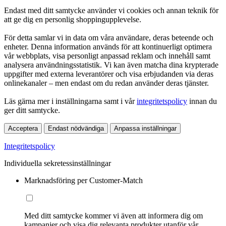
Endast med ditt samtycke använder vi cookies och annan teknik för
att ge dig en personlig shoppingupplevelse.
För detta samlar vi in data om våra användare, deras beteende och
enheter. Denna information används för att kontinuerligt optimera
vår webbplats, visa personligt anpassad reklam och innehåll samt
analysera användningsstatistik. Vi kan även matcha dina krypterade
uppgifter med externa leverantörer och visa erbjudanden via deras
onlinekanaler – men endast om du redan använder deras tjänster.
Läs gärna mer i inställningarna samt i vår
integritetspolicy
innan du
ger ditt samtycke.
Acceptera
Endast nödvändiga
Anpassa inställningar
Integritetspolicy
Individuella sekretessinställningar
Marknadsföring per Customer-Match
Med ditt samtycke kommer vi även att informera dig om
kampanjer och visa dig relevanta produkter utanför vår