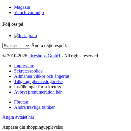
Magazin
Vi och vår miljö
Följ oss på
Ändra region/språk
© 2010-2026
niceshops GmbH
- All rights reserved.
Impressum
Sekretesspolicy
Allmänna villkor och ångerrät
Tillgänglighetsredogörelse
Inställningar för sekretess
Avbryt prenumeration här
Företag
Andra trevliga butiker
Ångra avtalet här
Anpassa din shoppingupplevelse