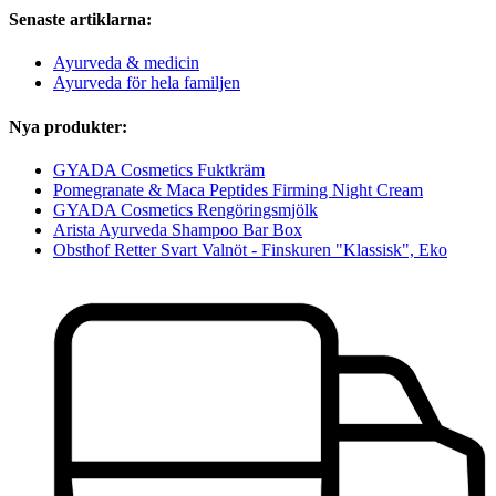
Senaste artiklarna:
Ayurveda & medicin
Ayurveda för hela familjen
Nya produkter:
GYADA Cosmetics Fuktkräm
Pomegranate & Maca Peptides Firming Night Cream
GYADA Cosmetics Rengöringsmjölk
Arista Ayurveda Shampoo Bar Box
Obsthof Retter Svart Valnöt - Finskuren "Klassisk", Eko