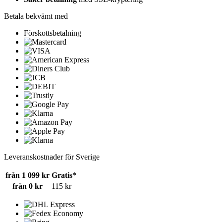
Betala bekvämt med
Förskottsbetalning
Leveranskostnader för Sverige
från 1 099 kr
Gratis*
från 0 kr
115 kr