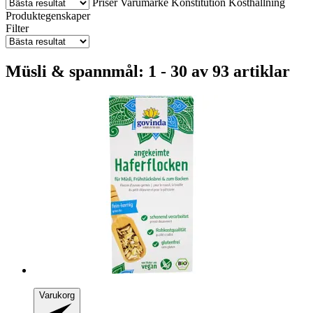
Priser
Varumärke
Konstitution
Kosthållning
Produktegenskaper
Filter
Müsli & spannmål: 1 - 30 av 93 artiklar
Varukorg