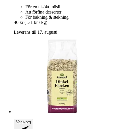
För en utsökt müsli
Att förfina desserter
För bakning & stekning
46 kr
(131 kr / kg)
Leverans till 17. augusti
Varukorg