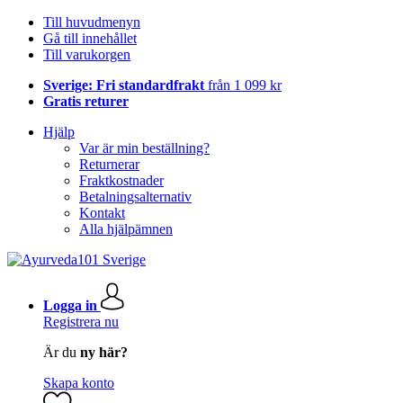
Till huvudmenyn
Gå till innehållet
Till varukorgen
Sverige: Fri standardfrakt
från 1 099 kr
Gratis returer
Hjälp
Var är min beställning?
Returnerar
Fraktkostnader
Betalningsalternativ
Kontakt
Alla hjälpämnen
Logga in
Registrera nu
Är du
ny här?
Skapa konto