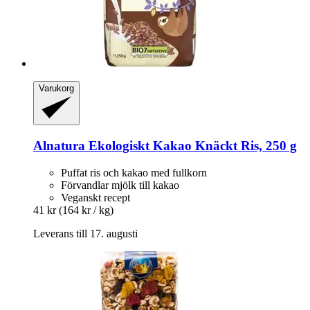
Varukorg
Alnatura
Ekologiskt Kakao Knäckt Ris, 250 g
Puffat ris och kakao med fullkorn
Förvandlar mjölk till kakao
Veganskt recept
41 kr
(164 kr / kg)
Leverans till 17. augusti