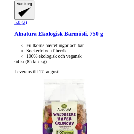
Varukorg
5.0 (2)
Alnatura
Ekologisk Bärmüsli, 750 g
Fullkorns havreflingor och bär
Sockerfri och fiberrik
100% ekologisk och vegansk
64 kr
(85 kr / kg)
Leverans till 17. augusti