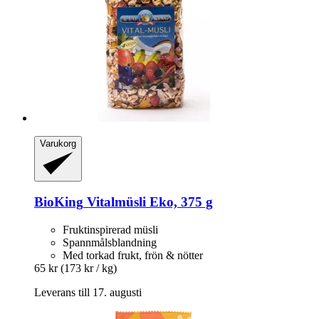
Varukorg
BioKing
Vitalmüsli Eko, 375 g
Fruktinspirerad müsli
Spannmålsblandning
Med torkad frukt, frön & nötter
65 kr
(173 kr / kg)
Leverans till 17. augusti