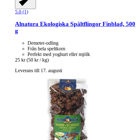
5.0 (1)
Alnatura
Ekologiska Spältflingor Finblad, 500
g
Demeter-odling
Från hela speltkorn
Perfekt med yoghurt eller mjölk
25 kr
(50 kr / kg)
Leverans till 17. augusti