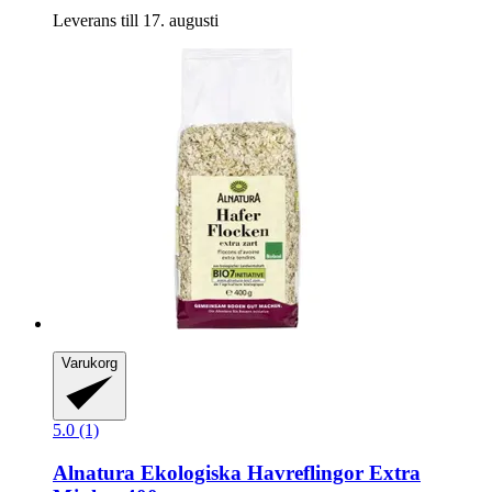
Leverans till 17. augusti
Varukorg
5.0 (1)
Alnatura
Ekologiska Havreflingor Extra