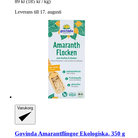
89 kr
(185 kr / kg)
Leverans till 17. augusti
Varukorg
Govinda
Amarantflingor Ekologiska, 350 g