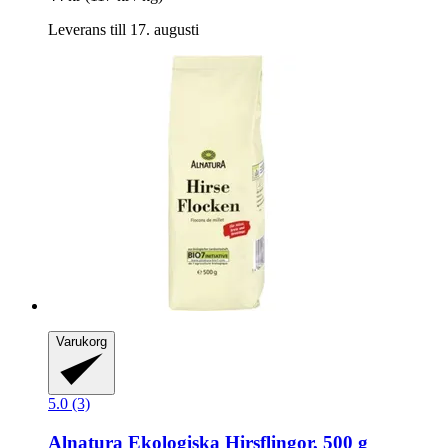
Leverans till 17. augusti
Varukorg
5.0 (3)
Alnatura
Ekologiska Hirsflingor, 500 g