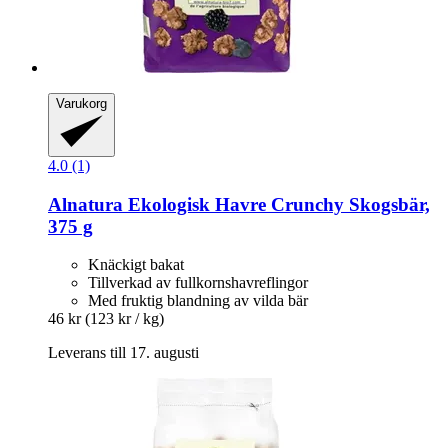
Varukorg
4.0 (1)
Alnatura
Ekologisk Havre Crunchy Skogsbär,
375 g
Knäckigt bakat
Tillverkad av fullkornshavreflingor
Med fruktig blandning av vilda bär
46 kr
(123 kr / kg)
Leverans till 17. augusti