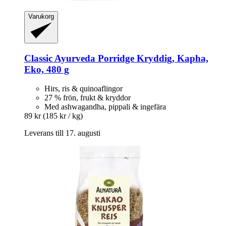
Varukorg
Classic Ayurveda
Porridge Kryddig, Kapha,
Eko, 480 g
Hirs, ris & quinoaflingor
27 % frön, frukt & kryddor
Med ashwagandha, pippali & ingefära
89 kr
(185 kr / kg)
Leverans till 17. augusti