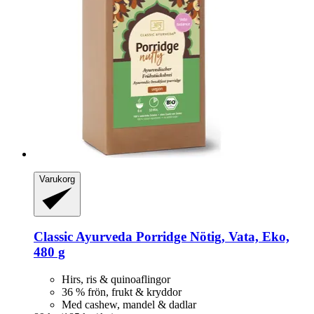
Varukorg
Classic Ayurveda
Porridge Nötig, Vata, Eko,
480 g
Hirs, ris & quinoaflingor
36 % frön, frukt & kryddor
Med cashew, mandel & dadlar