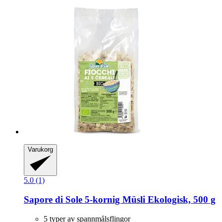
Varukorg
5.0 (1)
Sapore di Sole
5-​kornig Müsli Ekologisk, 500 g
5 typer av spannmålsflingor