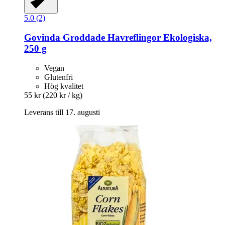
5.0 (2)
Govinda
Groddade Havreflingor Ekologiska,
250 g
Vegan
Glutenfri
Hög kvalitet
55 kr
(220 kr / kg)
Leverans till 17. augusti