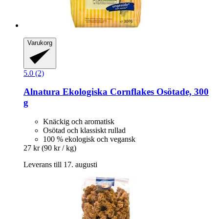
Varukorg
5.0 (2)
Alnatura
Ekologiska Cornflakes Osötade, 300
g
Knäckig och aromatisk
Osötad och klassiskt rullad
100 % ekologisk och vegansk
27 kr
(90 kr / kg)
Leverans till 17. augusti