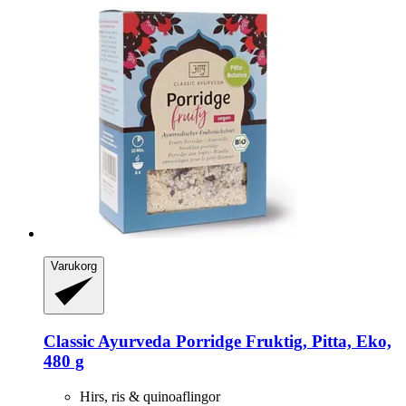
Varukorg
Classic Ayurveda
Porridge Fruktig, Pitta, Eko,
480 g
Hirs, ris & quinoaflingor