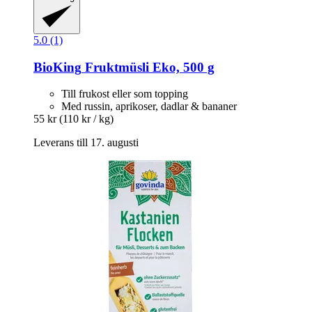
5.0 (1)
BioKing
Fruktmüsli Eko, 500 g
Till frukost eller som topping
Med russin, aprikoser, dadlar & bananer
55 kr
(110 kr / kg)
Leverans till 17. augusti