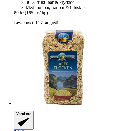
30 % frukt, bär & kryddor
Med mullbär, tranbär & hibiskus
89 kr
(185 kr / kg)
Leverans till 17. augusti
Varukorg