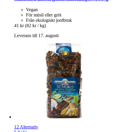
Vegan
För müsli eller gröt
Från ekologiskt jordbruk
41 kr
(82 kr / kg)
Leverans till 17. augusti
12 Alternativ