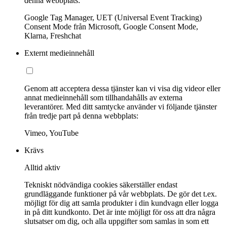
denna webbplats:
Google Tag Manager, UET (Universal Event Tracking)
Consent Mode från Microsoft, Google Consent Mode,
Klarna, Freshchat
Externt medieinnehåll
Genom att acceptera dessa tjänster kan vi visa dig videor eller
annat medieinnehåll som tillhandahålls av externa
leverantörer. Med ditt samtycke använder vi följande tjänster
från tredje part på denna webbplats:
Vimeo, YouTube
Krävs
Alltid aktiv
Tekniskt nödvändiga cookies säkerställer endast
grundläggande funktioner på vår webbplats. De gör det t.ex.
möjligt för dig att samla produkter i din kundvagn eller logga
in på ditt kundkonto. Det är inte möjligt för oss att dra några
slutsatser om dig, och alla uppgifter som samlas in som ett