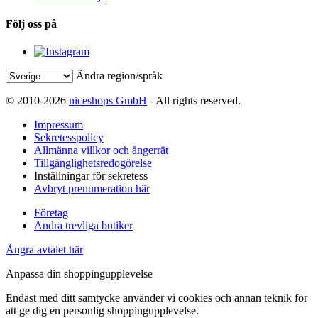
Följ oss på
Ändra region/språk
© 2010-2026
niceshops GmbH
- All rights reserved.
Impressum
Sekretesspolicy
Allmänna villkor och ångerrät
Tillgänglighetsredogörelse
Inställningar för sekretess
Avbryt prenumeration här
Företag
Andra trevliga butiker
Ångra avtalet här
Anpassa din shoppingupplevelse
Endast med ditt samtycke använder vi cookies och annan teknik för
att ge dig en personlig shoppingupplevelse.