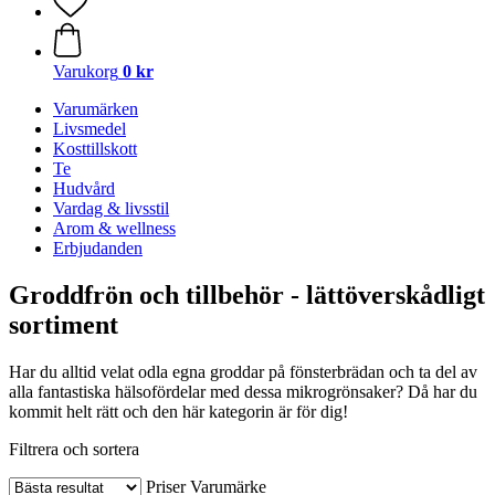
Varukorg
0 kr
Varumärken
Livsmedel
Kosttillskott
Te
Hudvård
Vardag & livsstil
Arom & wellness
Erbjudanden
Groddfrön och tillbehör - lättöverskådligt
sortiment
Har du alltid velat odla egna groddar på fönsterbrädan och ta del av
alla fantastiska hälsofördelar med dessa mikrogrönsaker? Då har du
kommit helt rätt och den här kategorin är för dig!
Filtrera och sortera
Priser
Varumärke