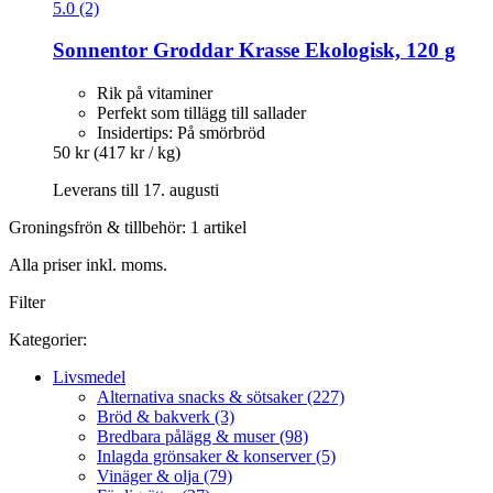
5.0 (2)
Sonnentor
Groddar Krasse Ekologisk, 120 g
Rik på vitaminer
Perfekt som tillägg till sallader
Insidertips: På smörbröd
50 kr
(417 kr / kg)
Leverans till 17. augusti
Groningsfrön & tillbehör: 1 artikel
Alla priser inkl. moms.
Filter
Kategorier:
Livsmedel
Alternativa snacks & sötsaker (227)
Bröd & bakverk (3)
Bredbara pålägg & muser (98)
Inlagda grönsaker & konserver (5)
Vinäger & olja (79)