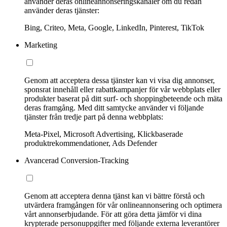
använder deras onlineannonseringskanaler om du redan
använder deras tjänster:
Bing, Criteo, Meta, Google, LinkedIn, Pinterest, TikTok
Marketing
Genom att acceptera dessa tjänster kan vi visa dig annonser,
sponsrat innehåll eller rabattkampanjer för vår webbplats eller
produkter baserat på ditt surf- och shoppingbeteende och mäta
deras framgång. Med ditt samtycke använder vi följande
tjänster från tredje part på denna webbplats:
Meta-Pixel, Microsoft Advertising, Klickbaserade
produktrekommendationer, Ads Defender
Avancerad Conversion-Tracking
Genom att acceptera denna tjänst kan vi bättre förstå och
utvärdera framgången för vår onlineannonsering och optimera
vårt annonserbjudande. För att göra detta jämför vi dina
krypterade personuppgifter med följande externa leverantörer