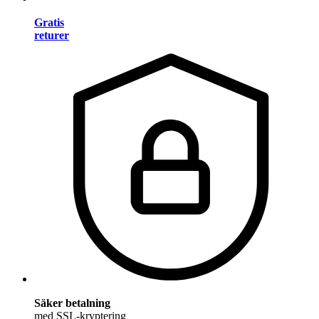
Gratis
returer
Säker betalning
med SSL-kryptering