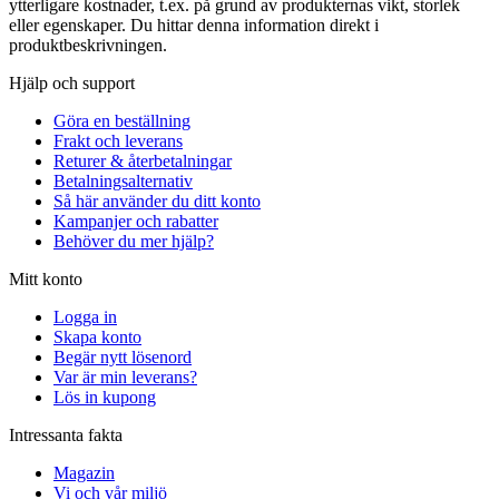
ytterligare kostnader, t.ex. på grund av produkternas vikt, storlek
eller egenskaper. Du hittar denna information direkt i
produktbeskrivningen.
Hjälp och support
Göra en beställning
Frakt och leverans
Returer & återbetalningar
Betalningsalternativ
Så här använder du ditt konto
Kampanjer och rabatter
Behöver du mer hjälp?
Mitt konto
Logga in
Skapa konto
Begär nytt lösenord
Var är min leverans?
Lös in kupong
Intressanta fakta
Magazin
Vi och vår miljö