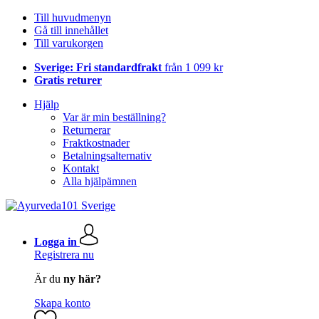
Till huvudmenyn
Gå till innehållet
Till varukorgen
Sverige: Fri standardfrakt
från 1 099 kr
Gratis returer
Hjälp
Var är min beställning?
Returnerar
Fraktkostnader
Betalningsalternativ
Kontakt
Alla hjälpämnen
Logga in
Registrera nu
Är du
ny här?
Skapa konto