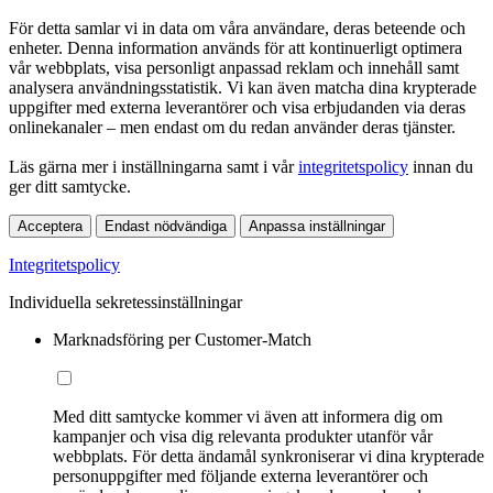
För detta samlar vi in data om våra användare, deras beteende och
enheter. Denna information används för att kontinuerligt optimera
vår webbplats, visa personligt anpassad reklam och innehåll samt
analysera användningsstatistik. Vi kan även matcha dina krypterade
uppgifter med externa leverantörer och visa erbjudanden via deras
onlinekanaler – men endast om du redan använder deras tjänster.
Läs gärna mer i inställningarna samt i vår
integritetspolicy
innan du
ger ditt samtycke.
Acceptera
Endast nödvändiga
Anpassa inställningar
Integritetspolicy
Individuella sekretessinställningar
Marknadsföring per Customer-Match
Med ditt samtycke kommer vi även att informera dig om
kampanjer och visa dig relevanta produkter utanför vår
webbplats. För detta ändamål synkroniserar vi dina krypterade
personuppgifter med följande externa leverantörer och