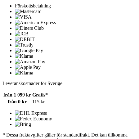
Förskottsbetalning
Leveranskostnader för Sverige
från 1 099 kr
Gratis*
från 0 kr
115 kr
* Dessa fraktavgifter gäller för standardfrakt. Det kan tillkomma