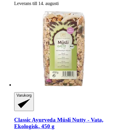
Leverans till 14. augusti
Varukorg
Classic Ayurveda
Müsli Nutty -​ Vata,
Ekologisk, 450 g