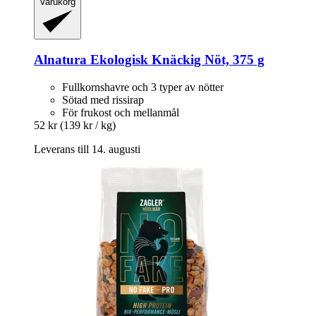
Varukorg
Alnatura
Ekologisk Knäckig Nöt, 375 g
Fullkornshavre och 3 typer av nötter
Sötad med rissirap
För frukost och mellanmål
52 kr
(139 kr / kg)
Leverans till 14. augusti