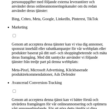
personuppgifter med följande externa leverantörer och
använder deras onlineannonseringskanaler om du redan
använder deras tjänster:
Bing, Criteo, Meta, Google, LinkedIn, Pinterest, TikTok
Marketing
Genom att acceptera dessa tjänster kan vi visa dig annonser,
sponsrat innehåll eller rabattkampanjer för vår webbplats eller
produkter baserat på ditt surf- och shoppingbeteende och mäta
deras framgång. Med ditt samtycke använder vi följande
tjänster från tredje part på denna webbplats:
Meta-Pixel, Microsoft Advertising, Klickbaserade
produktrekommendationer, Ads Defender
Avancerad Conversion-Tracking
Genom att acceptera denna tjänst kan vi bättre förstå och
utvärdera framgången för vår onlineannonsering och optimera
vårt annonserbjudande. För att göra detta jämför vi dina