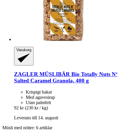
Varukorg
ZAGLER MÜSLIBÄR
Bio Totally Nuts N‘
Salted Caramel Granola, 400 g
Krispigt bakat
Med agavesirap
Utan palmfett
92 kr
(230 kr / kg)
Leverans till 14. augusti
Müsli med nötter: 6 artiklar