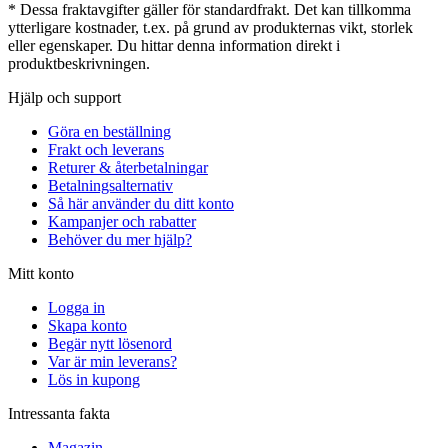
* Dessa fraktavgifter gäller för standardfrakt. Det kan tillkomma
ytterligare kostnader, t.ex. på grund av produkternas vikt, storlek
eller egenskaper. Du hittar denna information direkt i
produktbeskrivningen.
Hjälp och support
Göra en beställning
Frakt och leverans
Returer & återbetalningar
Betalningsalternativ
Så här använder du ditt konto
Kampanjer och rabatter
Behöver du mer hjälp?
Mitt konto
Logga in
Skapa konto
Begär nytt lösenord
Var är min leverans?
Lös in kupong
Intressanta fakta
Magazin