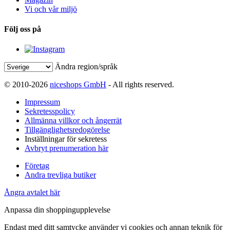
Vi och vår miljö
Följ oss på
Ändra region/språk
© 2010-2026
niceshops GmbH
- All rights reserved.
Impressum
Sekretesspolicy
Allmänna villkor och ångerrät
Tillgänglighetsredogörelse
Inställningar för sekretess
Avbryt prenumeration här
Företag
Andra trevliga butiker
Ångra avtalet här
Anpassa din shoppingupplevelse
Endast med ditt samtycke använder vi cookies och annan teknik för