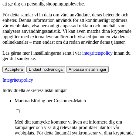
att ge dig en personlig shoppingupplevelse.
För detta samlar vi in data om våra användare, deras beteende och
enheter. Denna information används för att kontinuerligt optimera
vår webbplats, visa personligt anpassad reklam och innehåll samt
analysera användningsstatistik. Vi kan även matcha dina krypterade
uppgifter med externa leverantörer och visa erbjudanden via deras
onlinekanaler – men endast om du redan använder deras tjänster.
Läs gärna mer i inställningarna samt i vår
integritetspolicy
innan du
ger ditt samtycke.
Acceptera
Endast nödvändiga
Anpassa inställningar
Integritetspolicy
Individuella sekretessinställningar
Marknadsföring per Customer-Match
Med ditt samtycke kommer vi även att informera dig om
kampanjer och visa dig relevanta produkter utanför vår
webbplats. För detta ändamål synkroniserar vi dina krypterade