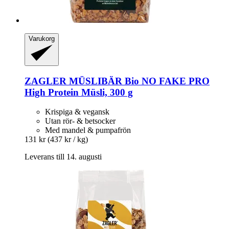
Varukorg
ZAGLER MÜSLIBÄR
Bio NO FAKE PRO
High Protein Müsli, 300 g
Krispiga & vegansk
Utan rör- & betsocker
Med mandel & pumpafrön
131 kr
(437 kr / kg)
Leverans till 14. augusti