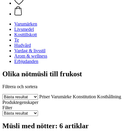
Varumärken
Livsmedel
Kosttillskott
Te
Hudvård
Vardag & livsstil
Arom & wellness
Erbjudanden
Olika nötmüsli till frukost
Filtrera och sortera
Priser
Varumärke
Konstitution
Kosthållning
Produktegenskaper
Filter
Müsli med nötter: 6 artiklar