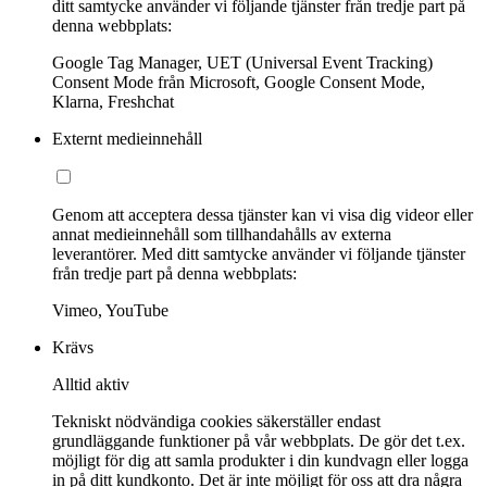
ditt samtycke använder vi följande tjänster från tredje part på
denna webbplats:
Google Tag Manager, UET (Universal Event Tracking)
Consent Mode från Microsoft, Google Consent Mode,
Klarna, Freshchat
Externt medieinnehåll
Genom att acceptera dessa tjänster kan vi visa dig videor eller
annat medieinnehåll som tillhandahålls av externa
leverantörer. Med ditt samtycke använder vi följande tjänster
från tredje part på denna webbplats:
Vimeo, YouTube
Krävs
Alltid aktiv
Tekniskt nödvändiga cookies säkerställer endast
grundläggande funktioner på vår webbplats. De gör det t.ex.
möjligt för dig att samla produkter i din kundvagn eller logga
in på ditt kundkonto. Det är inte möjligt för oss att dra några