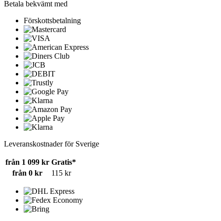
Betala bekvämt med
Förskottsbetalning
Leveranskostnader för Sverige
från 1 099 kr
Gratis*
från 0 kr
115 kr