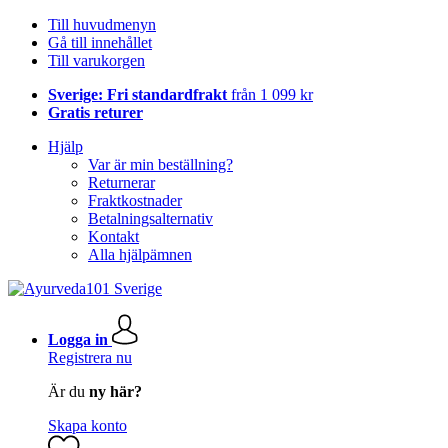
Till huvudmenyn
Gå till innehållet
Till varukorgen
Sverige: Fri standardfrakt
från 1 099 kr
Gratis returer
Hjälp
Var är min beställning?
Returnerar
Fraktkostnader
Betalningsalternativ
Kontakt
Alla hjälpämnen
Logga in
Registrera nu
Är du
ny här?
Skapa konto