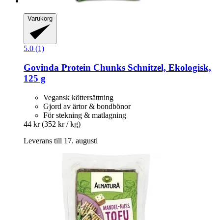
Varukorg
5.0 (1)
Govinda
Protein Chunks Schnitzel, Ekologisk,
125 g
Vegansk köttersättning
Gjord av ärtor & bondbönor
För stekning & matlagning
44 kr
(352 kr / kg)
Leverans till 17. augusti