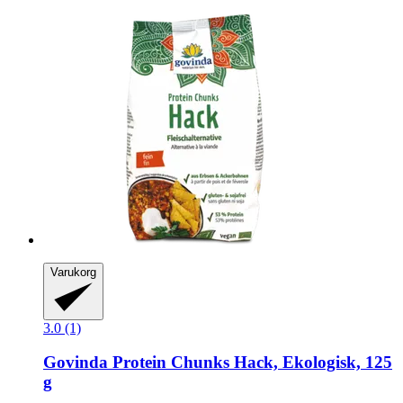
Varukorg
3.0 (1)
Govinda
Protein Chunks Hack, Ekologisk, 125
g