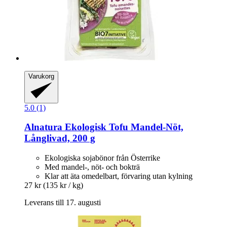
Varukorg
5.0 (1)
Alnatura
Ekologisk Tofu Mandel-​Nöt,
Långlivad, 200 g
Ekologiska sojabönor från Österrike
Med mandel-, nöt- och bokträ
Klar att äta omedelbart, förvaring utan kylning
27 kr
(135 kr / kg)
Leverans till 17. augusti