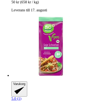
50 kr
(658 kr / kg)
Leverans till 17. augusti
Varukorg
5.0 (1)