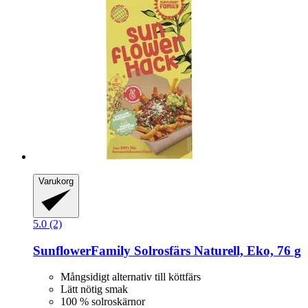
Varukorg
5.0 (2)
SunflowerFamily
Solrosfärs Naturell, Eko, 76 g
Mångsidigt alternativ till köttfärs
Lätt nötig smak
100 % solroskärnor