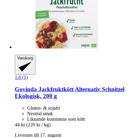
Varukorg
1.0 (1)
Govinda
Jackfruktkött Alternativ Schnitzel
Ekologisk, 200 g
Gluten- & sojafri
Neutral smak
Liknande konsistens som kött
44 kr
(220 kr / kg)
Leverans till 17. augusti