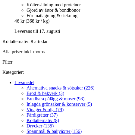
Köttersättning med proteiner
Gjord av ärtor & bondbönor
För matlagning & stekning
46 kr
(368 kr / kg)
Leverans till 17. augusti
Köttalternativ: 8 artiklar
Alla priser inkl. moms.
Filter
Kategorier:
Livsmedel
Alternativa snacks & sötsaker (226)
Bröd & bakverk (3)
Bredbara pålägg & muser (98)
Inlagda grönsaker & konserver (5)
Vinäger & olja (79)
Färdigrätter (37)
Köttalternativ (8)
Drycker (135)
Spannmål & baljväxter (156)