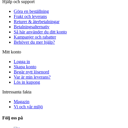
Hjälp och support
Göra en beställning
Frakt och leverans
Returer & återbetalningar
Betalningsalternativ
Så här använder du ditt konto
Kampanjer och rabatter
Behöver du mer hjälp?
Mitt konto
Logga in
Skapa konto
Begär nytt lösenord
Var är min leverans?
Lös in kupong
Intressanta fakta
Magazin
Vi och vår miljö
Följ oss på