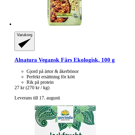
Varukorg
Alnatura
Vegansk Färs Ekologisk, 100 g
Gjord på ärtor & åkerbönor
Perfekt ersättning för kött
Rik på protein
27 kr
(270 kr / kg)
Leverans till 17. augusti