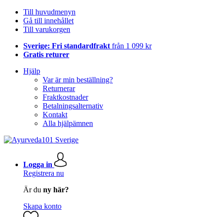
Till huvudmenyn
Gå till innehållet
Till varukorgen
Sverige: Fri standardfrakt
från 1 099 kr
Gratis returer
Hjälp
Var är min beställning?
Returnerar
Fraktkostnader
Betalningsalternativ
Kontakt
Alla hjälpämnen
Logga in
Registrera nu
Är du
ny här?
Skapa konto