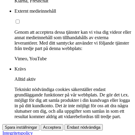
Klarna, Freshchat
Externt medieinnehåll
Genom att acceptera dessa tjänster kan vi visa dig videor eller
annat medieinnehåll som tillhandahålls av externa
leverantörer. Med ditt samtycke använder vi följande tjänster
från tredje part på denna webbplats:
Vimeo, YouTube
Krävs
Alltid aktiv
Tekniskt nödvändiga cookies säkerställer endast
grundläggande funktioner på vår webbplats. De gör det t.ex.
möjligt för dig att samla produkter i din kundvagn eller logga
in på ditt kundkonto. Det är inte möjligt för oss att dra några
slutsatser om dig, och alla uppgifter som samlas in som ett
resultat kommer aldrig att vidarebefordras till tredje part.
Spara inställningar
Acceptera
Endast nödvändiga
Integritetspolicy