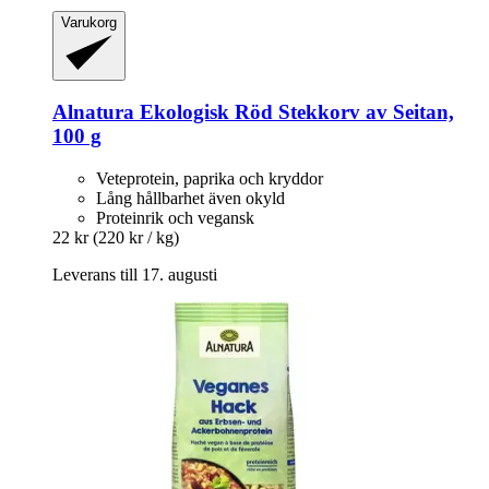
Varukorg
Alnatura
Ekologisk Röd Stekkorv av Seitan,
100 g
Veteprotein, paprika och kryddor
Lång hållbarhet även okyld
Proteinrik och vegansk
22 kr
(220 kr / kg)
Leverans till 17. augusti