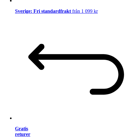
Sverige: Fri standardfrakt
från 1 099 kr
Gratis
returer