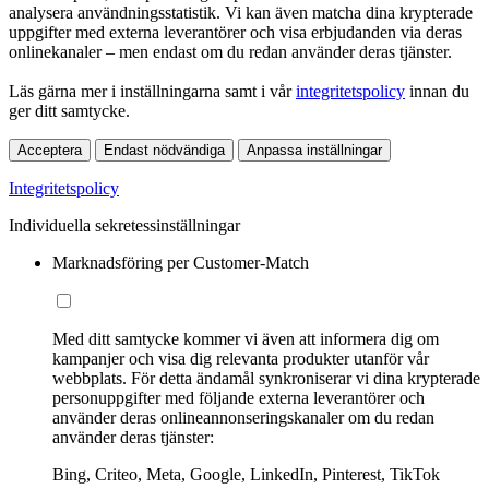
analysera användningsstatistik. Vi kan även matcha dina krypterade
uppgifter med externa leverantörer och visa erbjudanden via deras
onlinekanaler – men endast om du redan använder deras tjänster.
Läs gärna mer i inställningarna samt i vår
integritetspolicy
innan du
ger ditt samtycke.
Acceptera
Endast nödvändiga
Anpassa inställningar
Integritetspolicy
Individuella sekretessinställningar
Marknadsföring per Customer-Match
Med ditt samtycke kommer vi även att informera dig om
kampanjer och visa dig relevanta produkter utanför vår
webbplats. För detta ändamål synkroniserar vi dina krypterade
personuppgifter med följande externa leverantörer och
använder deras onlineannonseringskanaler om du redan
använder deras tjänster:
Bing, Criteo, Meta, Google, LinkedIn, Pinterest, TikTok