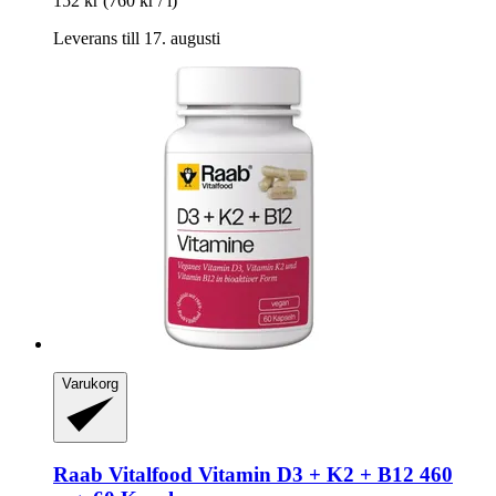
152 kr
(760 kr / l)
Leverans till 17. augusti
Varukorg
Raab Vitalfood
Vitamin D3 + K2 + B12 460