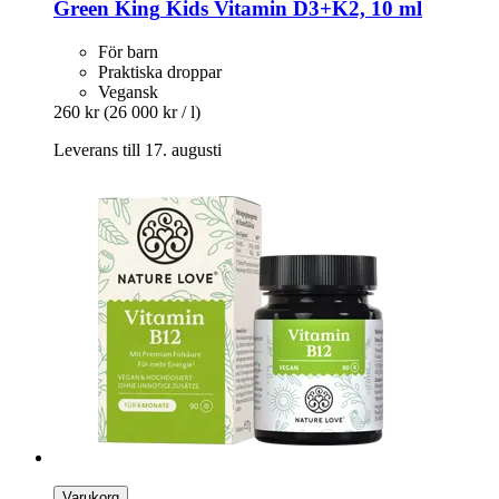
Green King
Kids Vitamin D3+K2, 10 ml
För barn
Praktiska droppar
Vegansk
260 kr
(26 000 kr / l)
Leverans till 17. augusti
Varukorg