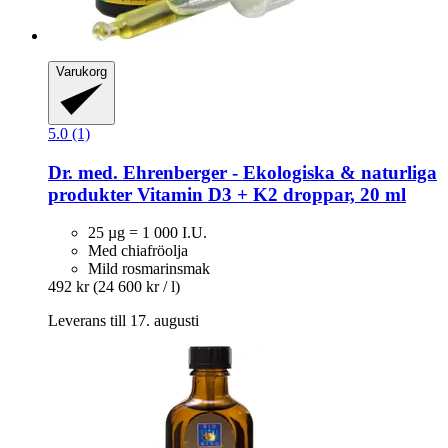
Varukorg
5.0 (1)
Dr. med. Ehrenberger - Ekologiska & naturliga
produkter
Vitamin D3 + K2 droppar, 20 ml
25 µg = 1 000 I.U.
Med chiafröolja
Mild rosmarinsmak
492 kr
(24 600 kr / l)
Leverans till 17. augusti