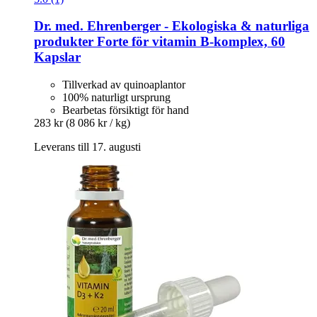
Dr. med. Ehrenberger - Ekologiska & naturliga
produkter
Forte för vitamin B-​komplex, 60
Kapslar
Tillverkad av quinoaplantor
100% naturligt ursprung
Bearbetas försiktigt för hand
283 kr
(8 086 kr / kg)
Leverans till 17. augusti