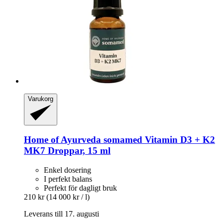
Varukorg
Home of Ayurveda somamed
Vitamin D3 + K2
MK7 Droppar, 15 ml
Enkel dosering
I perfekt balans
Perfekt för dagligt bruk
210 kr
(14 000 kr / l)
Leverans till 17. augusti