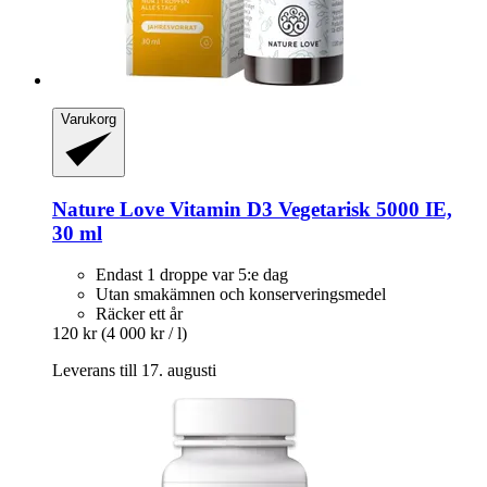
Varukorg
Nature Love
Vitamin D3 Vegetarisk 5000 IE,
30 ml
Endast 1 droppe var 5:e dag
Utan smakämnen och konserveringsmedel
Räcker ett år
120 kr
(4 000 kr / l)
Leverans till 17. augusti