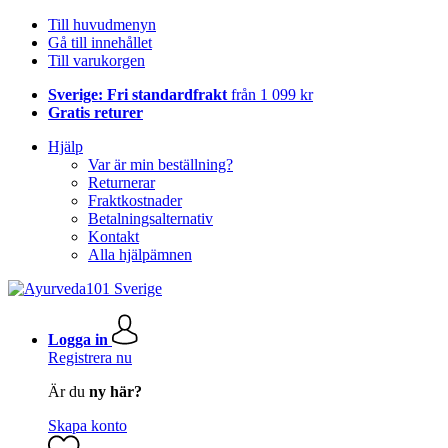
Till huvudmenyn
Gå till innehållet
Till varukorgen
Sverige: Fri standardfrakt
från 1 099 kr
Gratis returer
Hjälp
Var är min beställning?
Returnerar
Fraktkostnader
Betalningsalternativ
Kontakt
Alla hjälpämnen
Logga in
Registrera nu
Är du
ny här?
Skapa konto