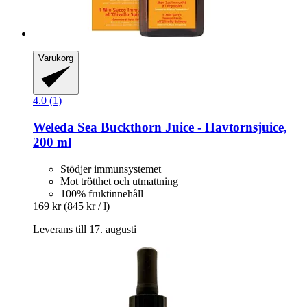
Varukorg
4.0 (1)
Weleda
Sea Buckthorn Juice -​ Havtornsjuice,
200 ml
Stödjer immunsystemet
Mot trötthet och utmattning
100% fruktinnehåll
169 kr
(845 kr / l)
Leverans till 17. augusti