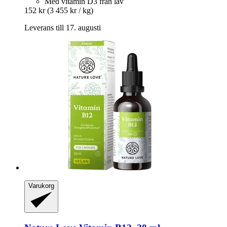
Med vitamin D3 från lav
152 kr
(3 455 kr / kg)
Leverans till 17. augusti
Varukorg