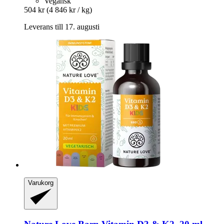
Vegansk
504 kr
(4 846 kr / kg)
Leverans till 17. augusti
Varukorg