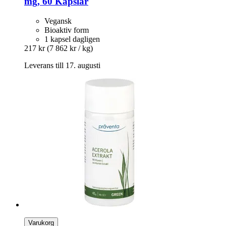
mg, 60 Kapslar
Vegansk
Bioaktiv form
1 kapsel dagligen
217 kr
(7 862 kr / kg)
Leverans till 17. augusti
Varukorg