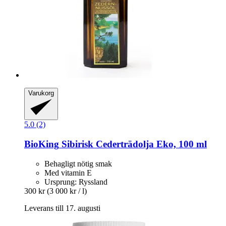
Varukorg
5.0 (2)
BioKing
Sibirisk Cederträdolja Eko, 100 ml
Behagligt nötig smak
Med vitamin E
Ursprung: Ryssland
300 kr
(3 000 kr / l)
Leverans till 17. augusti