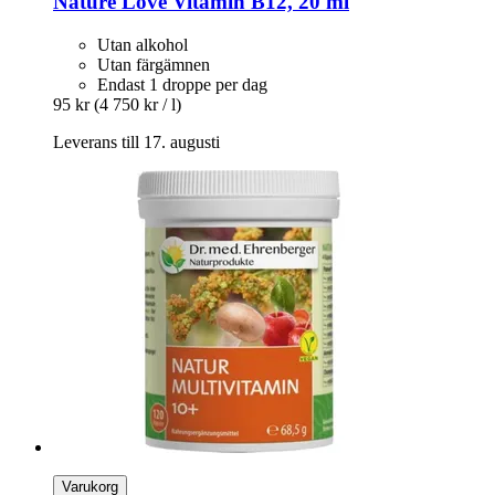
Nature Love
Vitamin B12, 20 ml
Utan alkohol
Utan färgämnen
Endast 1 droppe per dag
95 kr
(4 750 kr / l)
Leverans till 17. augusti
Varukorg