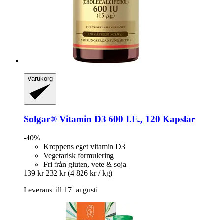
Varukorg
Solgar®
Vitamin D3 600 I.E., 120 Kapslar
-40%
Kroppens eget vitamin D3
Vegetarisk formulering
Fri från gluten, vete & soja
139 kr
232 kr
(4 826 kr / kg)
Leverans till 17. augusti