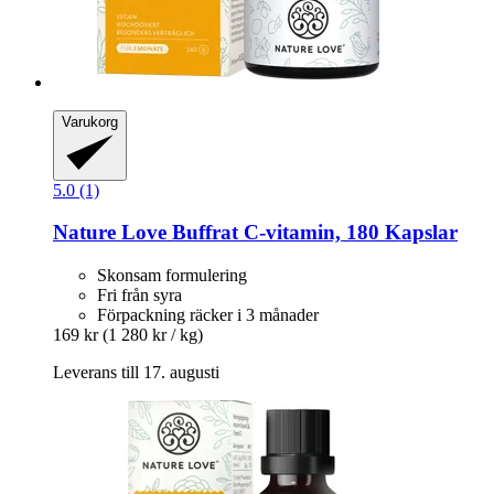
Varukorg
5.0 (1)
Nature Love
Buffrat C-​vitamin, 180 Kapslar
Skonsam formulering
Fri från syra
Förpackning räcker i 3 månader
169 kr
(1 280 kr / kg)
Leverans till 17. augusti