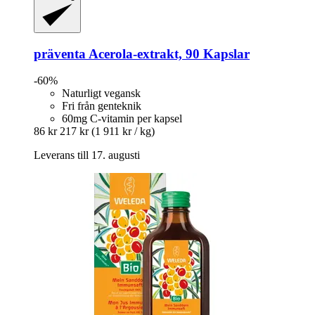
präventa
Acerola-​extrakt, 90 Kapslar
-60%
Naturligt vegansk
Fri från genteknik
60mg C-vitamin per kapsel
86 kr
217 kr
(1 911 kr / kg)
Leverans till 17. augusti