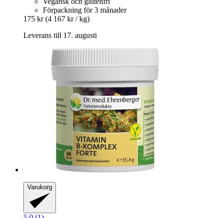
Vegansk och glutenfri
Förpackning för 3 månader
175 kr
(4 167 kr / kg)
Leverans till 17. augusti
Varukorg
5.0 (1)