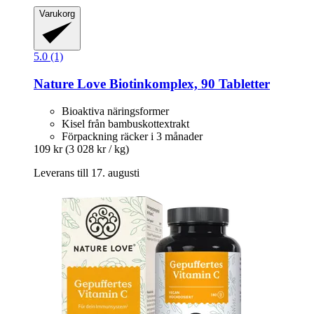
Varukorg
5.0 (1)
Nature Love
Biotinkomplex, 90 Tabletter
Bioaktiva näringsformer
Kisel från bambuskottextrakt
Förpackning räcker i 3 månader
109 kr
(3 028 kr / kg)
Leverans till 17. augusti