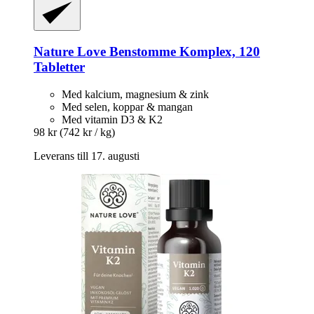
Nature Love
Benstomme Komplex, 120
Tabletter
Med kalcium, magnesium & zink
Med selen, koppar & mangan
Med vitamin D3 & K2
98 kr
(742 kr / kg)
Leverans till 17. augusti