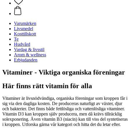
Varumärken
Livsmedel
Kosttillskott
Te
Hudvård
Vardag & livsstil
Arom & wellness
Erbjudanden
Vitaminer - Viktiga organiska föreningar
Här finns rätt vitamin för alla
Vitaminer är livsnödvändiga, organiska föreningar som kroppen får i
sig via den dagliga kosten. De produceras naturligt av växter, djur
och bakterier. Det finns både fettlösliga och vattenlösliga vitaminer.
Vitamin D3 kan kroppen själv producera, men då krävs tillräcklig
solexponering. Även vitamin B3 (niacin) kan till viss del syntetiseras
i kroppen. Utforska gärna vår kategori och hitta det du letar efter.