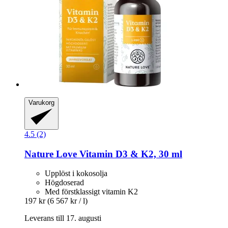
Varukorg
4.5 (2)
Nature Love
Vitamin D3 & K2, 30 ml
Upplöst i kokosolja
Högdoserad
Med förstklassigt vitamin K2
197 kr
(6 567 kr / l)
Leverans till 17. augusti