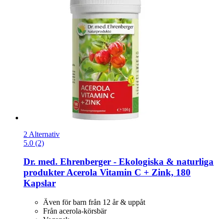
2 Alternativ
5.0 (2)
Dr. med. Ehrenberger - Ekologiska & naturliga
produkter
Acerola Vitamin C + Zink, 180
Kapslar
Även för barn från 12 år & uppåt
Från acerola-körsbär