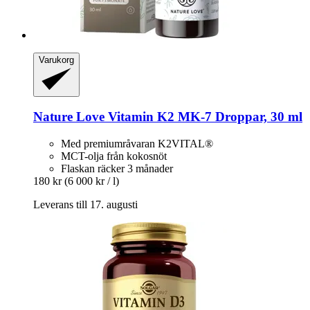
Varukorg
Nature Love
Vitamin K2 MK-​7 Droppar, 30 ml
Med premiumråvaran K2VITAL®
MCT-olja från kokosnöt
Flaskan räcker 3 månader
180 kr
(6 000 kr / l)
Leverans till 17. augusti