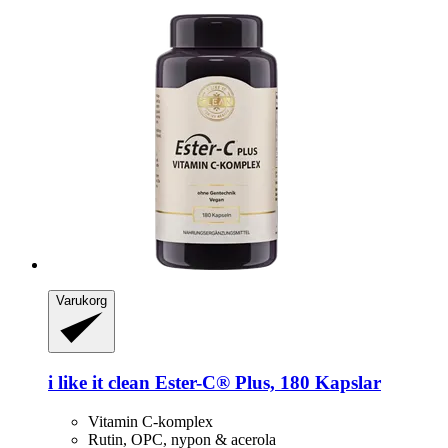
Varukorg
i like it clean
Ester-​C® Plus, 180 Kapslar
Vitamin C-komplex
Rutin, OPC, nypon & acerola