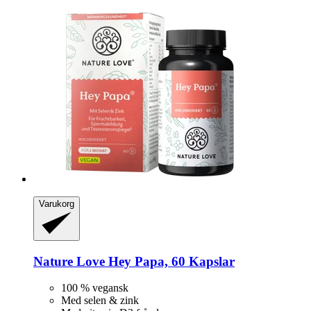
Varukorg
Nature Love
Hey Papa, 60 Kapslar
100 % vegansk
Med selen & zink