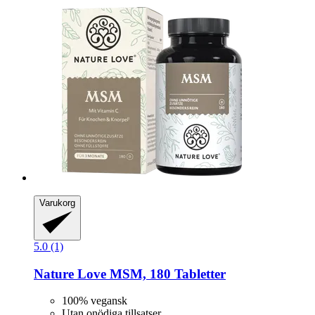
Varukorg
5.0 (1)
Nature Love
MSM, 180 Tabletter
100% vegansk
Utan onödiga tillsatser