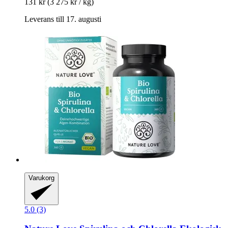
131 kr
(3 275 kr / kg)
Leverans till 17. augusti
Varukorg
5.0 (3)