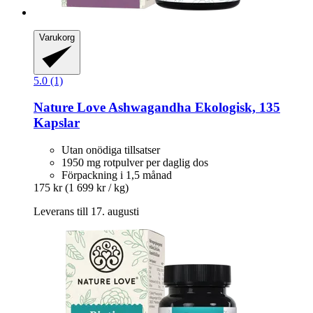
Varukorg
5.0 (1)
Nature Love
Ashwagandha Ekologisk, 135
Kapslar
Utan onödiga tillsatser
1950 mg rotpulver per daglig dos
Förpackning i 1,5 månad
175 kr
(1 699 kr / kg)
Leverans till 17. augusti