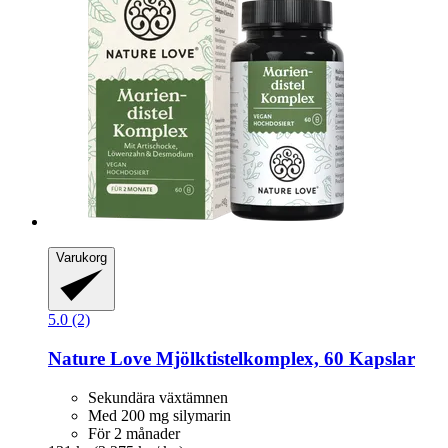
Varukorg
5.0 (2)
Nature Love
Mjölktistelkomplex, 60 Kapslar
Sekundära växtämnen
Med 200 mg silymarin
För 2 månader