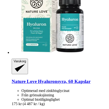
Varukorg
Nature Love
Hyaluronsyra, 60 Kapslar
Optimerad med zinkbisglycinat
Från grönsaksjäsning
Optimal biotillgänglighet
175 kr
(4 487 kr / kg)