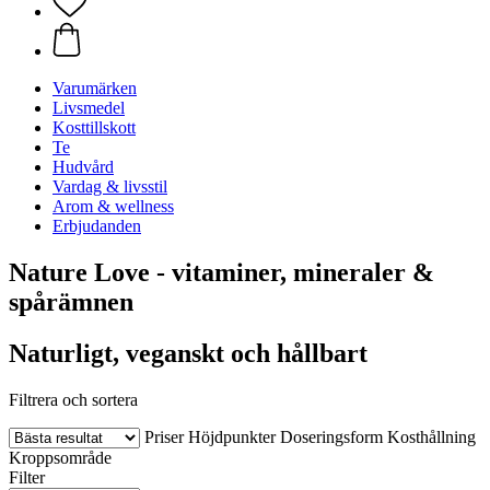
Varumärken
Livsmedel
Kosttillskott
Te
Hudvård
Vardag & livsstil
Arom & wellness
Erbjudanden
Nature Love - vitaminer, mineraler &
spårämnen
Naturligt, veganskt och hållbart
Filtrera och sortera
Priser
Höjdpunkter
Doseringsform
Kosthållning
Kroppsområde
Filter