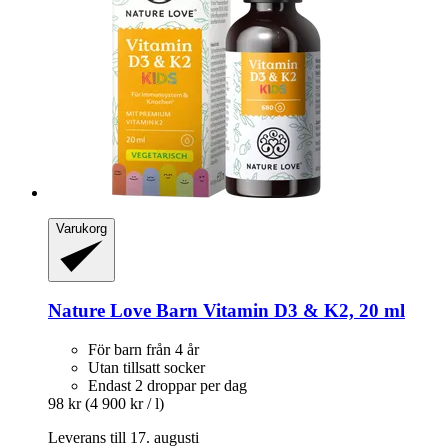
Varukorg
Nature Love
Barn Vitamin D3 & K2, 20 ml
För barn från 4 år
Utan tillsatt socker
Endast 2 droppar per dag
98 kr
(4 900 kr / l)
Leverans till 17. augusti