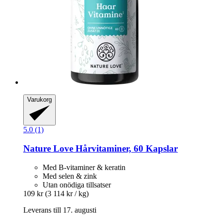
Varukorg
5.0 (1)
Nature Love
Hårvitaminer, 60 Kapslar
Med B-vitaminer & keratin
Med selen & zink
Utan onödiga tillsatser
109 kr
(3 114 kr / kg)
Leverans till 17. augusti