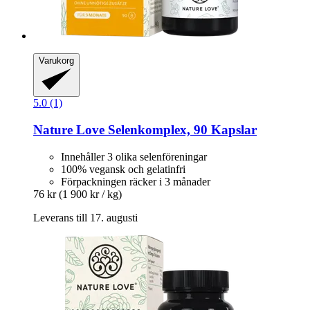
Varukorg
5.0 (1)
Nature Love
Selenkomplex, 90 Kapslar
Innehåller 3 olika selenföreningar
100% vegansk och gelatinfri
Förpackningen räcker i 3 månader
76 kr
(1 900 kr / kg)
Leverans till 17. augusti