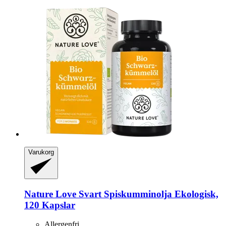
Varukorg
Nature Love
Svart Spiskumminolja Ekologisk,
120 Kapslar
Allergenfri