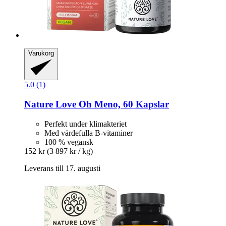
Varukorg
5.0 (1)
Nature Love
Oh Meno, 60 Kapslar
Perfekt under klimakteriet
Med värdefulla B-vitaminer
100 % vegansk
152 kr
(3 897 kr / kg)
Leverans till 17. augusti