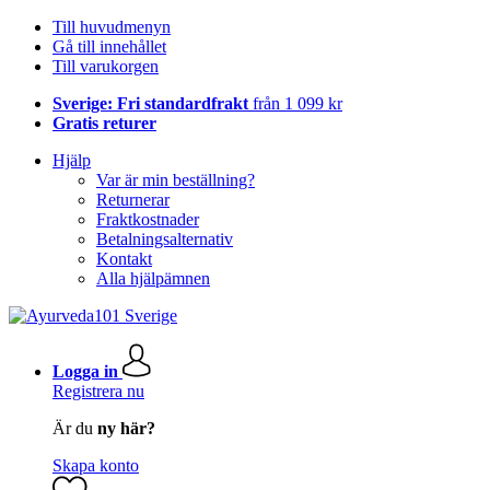
Till huvudmenyn
Gå till innehållet
Till varukorgen
Sverige: Fri standardfrakt
från 1 099 kr
Gratis returer
Hjälp
Var är min beställning?
Returnerar
Fraktkostnader
Betalningsalternativ
Kontakt
Alla hjälpämnen
Logga in
Registrera nu
Är du
ny här?
Skapa konto