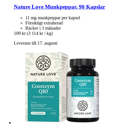
Nature Love
Munkpeppar, 90 Kapslar
11 mg munkpeppar per kapsel
Försiktigt extraherad
Räcker i 3 månader
109 kr
(3 114 kr / kg)
Leverans till 17. augusti