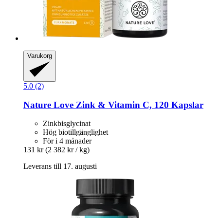
Varukorg
5.0 (2)
Nature Love
Zink & Vitamin C, 120 Kapslar
Zinkbisglycinat
Hög biotillgänglighet
För i 4 månader
131 kr
(2 382 kr / kg)
Leverans till 17. augusti