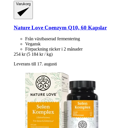
Varukorg
Nature Love
Coenzym Q10, 60 Kapslar
Från växtbaserad fermentering
Vegansk
Förpackning räcker i 2 månader
254 kr
(5 184 kr / kg)
Leverans till 17. augusti