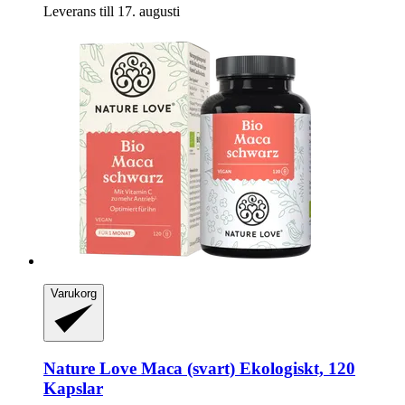
Leverans till 17. augusti
Varukorg
Nature Love
Maca (svart) Ekologiskt, 120
Kapslar