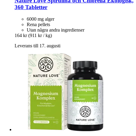
Nature Love
Spirulina och Chlorella Ekologisk,
360 Tabletter
6000 mg alger
Rena pellets
Utan några andra ingredienser
164 kr
(911 kr / kg)
Leverans till 17. augusti