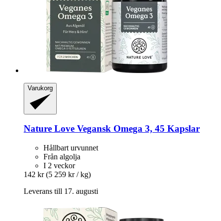
Varukorg
Nature Love
Vegansk Omega 3, 45 Kapslar
Hållbart urvunnet
Från algolja
I 2 veckor
142 kr
(5 259 kr / kg)
Leverans till 17. augusti