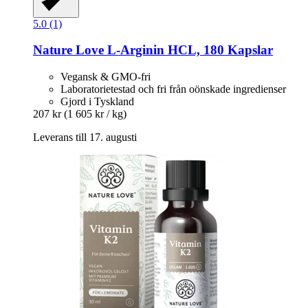
5.0 (1)
Nature Love
L-​Arginin HCL, 180 Kapslar
Vegansk & GMO-fri
Laboratorietestad och fri från oönskade ingredienser
Gjord i Tyskland
207 kr
(1 605 kr / kg)
Leverans till 17. augusti