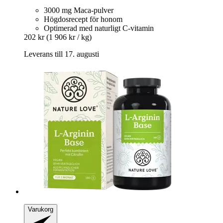
3000 mg Maca-pulver
Högdosrecept för honom
Optimerad med naturligt C-vitamin
202 kr
(1 906 kr / kg)
Leverans till 17. augusti
Varukorg