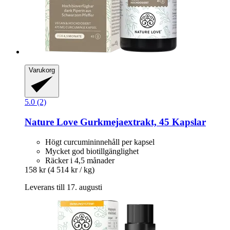
Varukorg
5.0 (2)
Nature Love
Gurkmejaextrakt, 45 Kapslar
Högt curcumininnehåll per kapsel
Mycket god biotillgänglighet
Räcker i 4,5 månader
158 kr
(4 514 kr / kg)
Leverans till 17. augusti