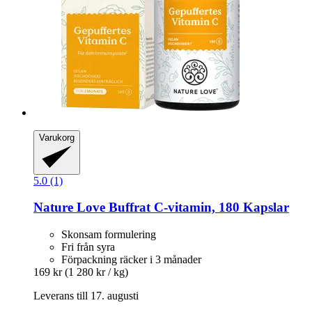
Varukorg
5.0 (1)
Nature Love
Buffrat C-​vitamin, 180 Kapslar
Skonsam formulering
Fri från syra
Förpackning räcker i 3 månader
169 kr
(1 280 kr / kg)
Leverans till 17. augusti