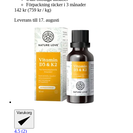
Förpackning räcker i 3 månader
142 kr
(759 kr / kg)
Leverans till 17. augusti
Varukorg
4.5 (2)