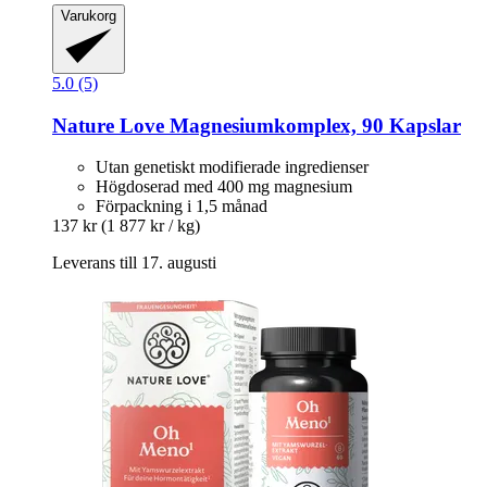
Varukorg
5.0 (5)
Nature Love
Magnesiumkomplex, 90 Kapslar
Utan genetiskt modifierade ingredienser
Högdoserad med 400 mg magnesium
Förpackning i 1,5 månad
137 kr
(1 877 kr / kg)
Leverans till 17. augusti