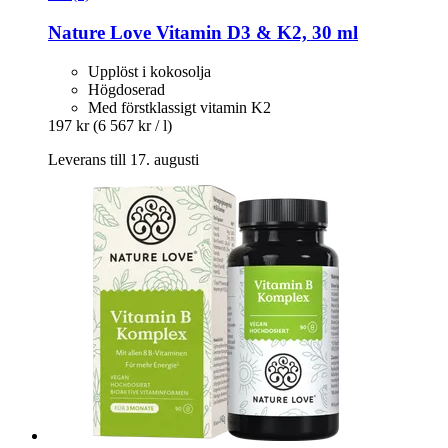
Nature Love
Vitamin D3 & K2, 30 ml
Upplöst i kokosolja
Högdoserad
Med förstklassigt vitamin K2
197 kr
(6 567 kr / l)
Leverans till 17. augusti