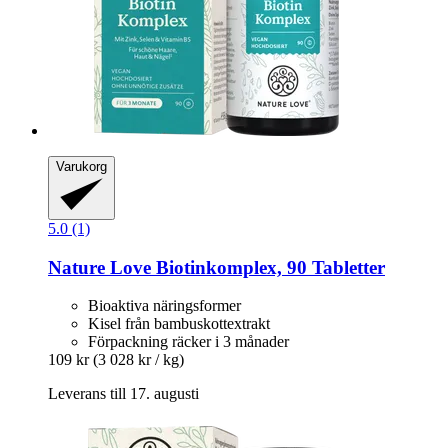
Varukorg
5.0 (1)
Nature Love
Biotinkomplex, 90 Tabletter
Bioaktiva näringsformer
Kisel från bambuskottextrakt
Förpackning räcker i 3 månader
109 kr
(3 028 kr / kg)
Leverans till 17. augusti