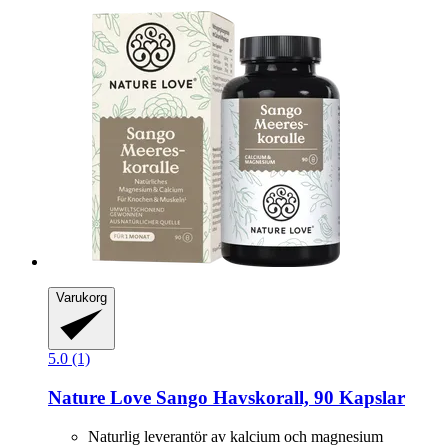
Varukorg
5.0 (1)
Nature Love
Sango Havskorall, 90 Kapslar
Naturlig leverantör av kalcium och magnesium