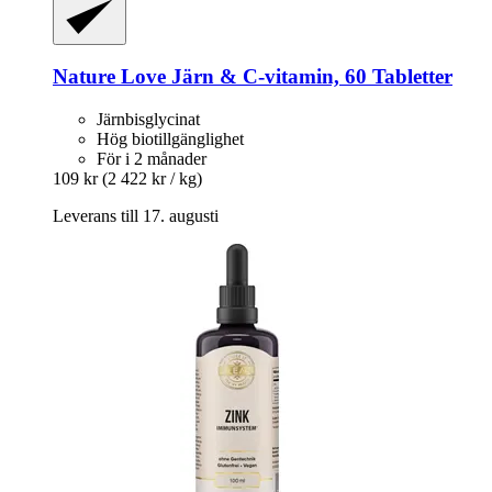
Nature Love
Järn & C-​vitamin, 60 Tabletter
Järnbisglycinat
Hög biotillgänglighet
För i 2 månader
109 kr
(2 422 kr / kg)
Leverans till 17. augusti