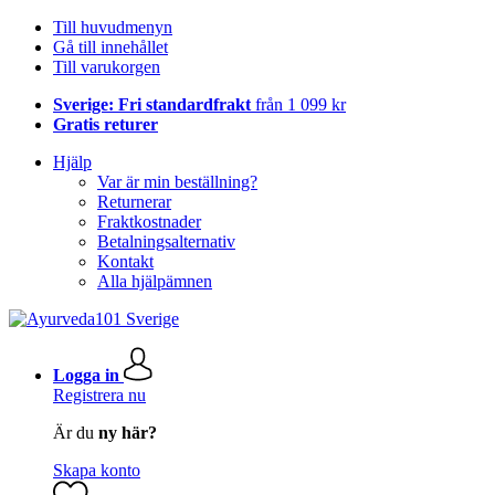
Till huvudmenyn
Gå till innehållet
Till varukorgen
Sverige: Fri standardfrakt
från 1 099 kr
Gratis returer
Hjälp
Var är min beställning?
Returnerar
Fraktkostnader
Betalningsalternativ
Kontakt
Alla hjälpämnen
Logga in
Registrera nu
Är du
ny här?
Skapa konto