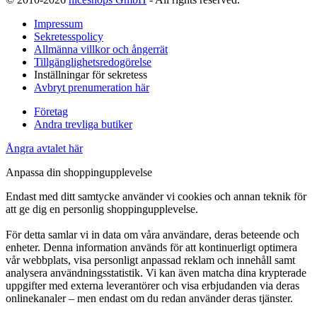
Impressum
Sekretesspolicy
Allmänna villkor och ångerrät
Tillgänglighetsredogörelse
Inställningar för sekretess
Avbryt prenumeration här
Företag
Andra trevliga butiker
Ångra avtalet här
Anpassa din shoppingupplevelse
Endast med ditt samtycke använder vi cookies och annan teknik för
att ge dig en personlig shoppingupplevelse.
För detta samlar vi in data om våra användare, deras beteende och
enheter. Denna information används för att kontinuerligt optimera
vår webbplats, visa personligt anpassad reklam och innehåll samt
analysera användningsstatistik. Vi kan även matcha dina krypterade
uppgifter med externa leverantörer och visa erbjudanden via deras
onlinekanaler – men endast om du redan använder deras tjänster.