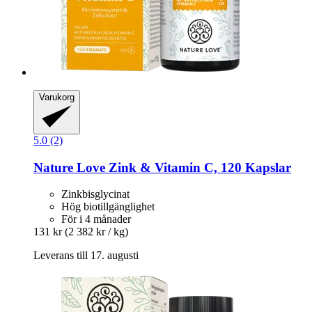
Varukorg
5.0 (2)
Nature Love
Zink & Vitamin C, 120 Kapslar
Zinkbisglycinat
Hög biotillgänglighet
För i 4 månader
131 kr
(2 382 kr / kg)
Leverans till 17. augusti