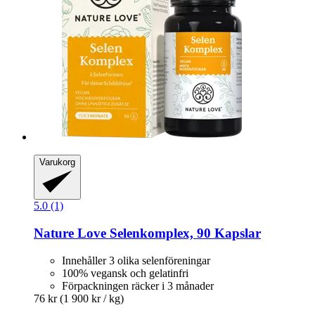
Varukorg
5.0 (1)
Nature Love
Selenkomplex, 90 Kapslar
Innehåller 3 olika selenföreningar
100% vegansk och gelatinfri
Förpackningen räcker i 3 månader
76 kr
(1 900 kr / kg)