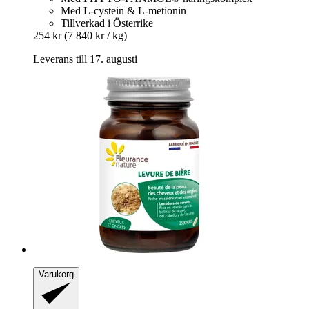
Med L-cystein & L-metionin
Tillverkad i Österrike
254 kr
(7 840 kr / kg)
Leverans till 17. augusti
Varukorg