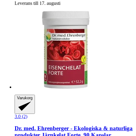
Leverans till 17. augusti
Varukorg
3.0 (2)
Dr. med. Ehrenberger - Ekologiska & naturliga
produkter
Järnkelat Forte, 90 Kapslar