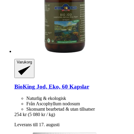
Varukorg
BioKing
Jod, Eko, 60 Kapslar
Naturlig & ekologisk
Från Ascophyllum nodosum
Skonsamt bearbetad & utan tillsatser
254 kr
(5 080 kr / kg)
Leverans till 17. augusti