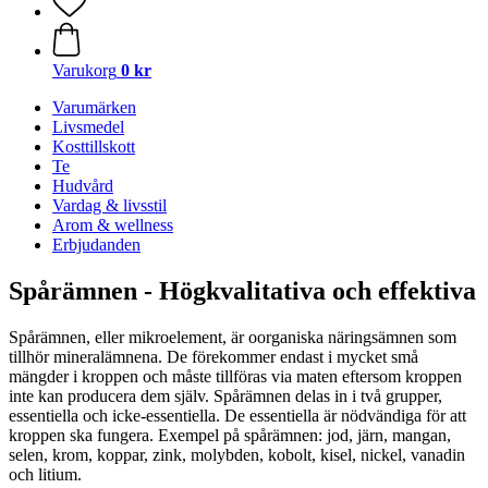
Varukorg
0 kr
Varumärken
Livsmedel
Kosttillskott
Te
Hudvård
Vardag & livsstil
Arom & wellness
Erbjudanden
Spårämnen - Högkvalitativa och effektiva
Spårämnen, eller mikroelement, är oorganiska näringsämnen som
tillhör mineralämnena. De förekommer endast i mycket små
mängder i kroppen och måste tillföras via maten eftersom kroppen
inte kan producera dem själv. Spårämnen delas in i två grupper,
essentiella och icke-essentiella. De essentiella är nödvändiga för att
kroppen ska fungera. Exempel på spårämnen: jod, järn, mangan,
selen, krom, koppar, zink, molybden, kobolt, kisel, nickel, vanadin
och litium.