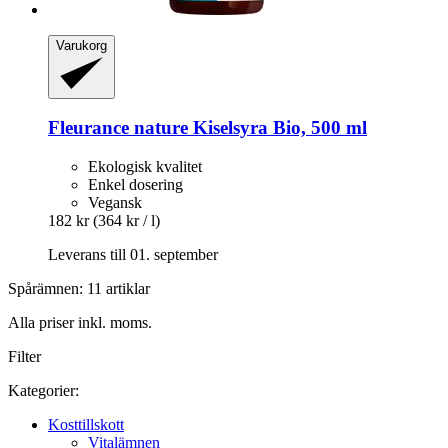
Varukorg
Fleurance nature
Kiselsyra Bio, 500 ml
Ekologisk kvalitet
Enkel dosering
Vegansk
182 kr
(364 kr / l)
Leverans till 01. september
Spårämnen: 11 artiklar
Alla priser inkl. moms.
Filter
Kategorier:
Kosttillskott
Vitalämnen