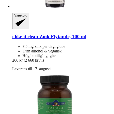
Varukorg
i like it clean
Zink Flytande, 100 ml
7,5 mg zink per daglig dos
Utan alkohol & vegansk
Hög biotillgänglighet
266 kr
(2 660 kr / l)
Leverans till 17. augusti