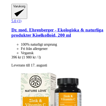
Varukorg
5.0 (1)
Dr. med. Ehrenberger - Ekologiska & naturliga
produkter
Kiselkolloid, 200 ml
100% naturligt ursprung
Fri från allergener
Vegansk
396 kr
(1 980 kr / l)
Leverans till 17. augusti