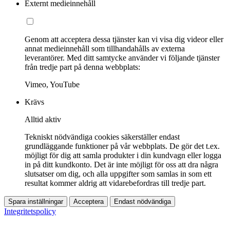
Externt medieinnehåll
Genom att acceptera dessa tjänster kan vi visa dig videor eller
annat medieinnehåll som tillhandahålls av externa
leverantörer. Med ditt samtycke använder vi följande tjänster
från tredje part på denna webbplats:
Vimeo, YouTube
Krävs
Alltid aktiv
Tekniskt nödvändiga cookies säkerställer endast
grundläggande funktioner på vår webbplats. De gör det t.ex.
möjligt för dig att samla produkter i din kundvagn eller logga
in på ditt kundkonto. Det är inte möjligt för oss att dra några
slutsatser om dig, och alla uppgifter som samlas in som ett
resultat kommer aldrig att vidarebefordras till tredje part.
Spara inställningar
Acceptera
Endast nödvändiga
Integritetspolicy