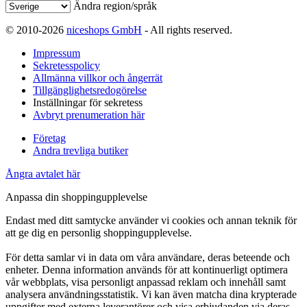
Ändra region/språk
© 2010-2026
niceshops GmbH
- All rights reserved.
Impressum
Sekretesspolicy
Allmänna villkor och ångerrät
Tillgänglighetsredogörelse
Inställningar för sekretess
Avbryt prenumeration här
Företag
Andra trevliga butiker
Ångra avtalet här
Anpassa din shoppingupplevelse
Endast med ditt samtycke använder vi cookies och annan teknik för
att ge dig en personlig shoppingupplevelse.
För detta samlar vi in data om våra användare, deras beteende och
enheter. Denna information används för att kontinuerligt optimera
vår webbplats, visa personligt anpassad reklam och innehåll samt
analysera användningsstatistik. Vi kan även matcha dina krypterade
uppgifter med externa leverantörer och visa erbjudanden via deras