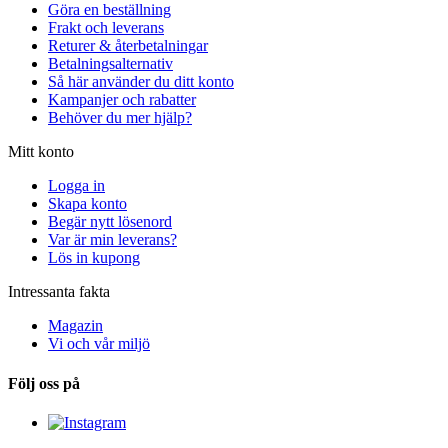
Göra en beställning
Frakt och leverans
Returer & återbetalningar
Betalningsalternativ
Så här använder du ditt konto
Kampanjer och rabatter
Behöver du mer hjälp?
Mitt konto
Logga in
Skapa konto
Begär nytt lösenord
Var är min leverans?
Lös in kupong
Intressanta fakta
Magazin
Vi och vår miljö
Följ oss på