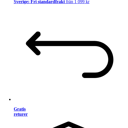
Sverige: Fri standardfrakt
från 1 099 kr
Gratis
returer