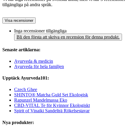
tillgängliga på andra språk.
Visa recensioner
Inga recensioner tillgängliga
Bli den första att skriva en recension för denna produkt.
Senaste artiklarna:
Ayurveda & medicin
Ayurveda för hela familjen
Upptäck Ayurveda101:
Czech Ghee
SHINTO® Matcha Guld Set Ekologisk
Rapunzel Mandelmassa Eko
CBD-VITAL Te för Kvinnor Ekologiskt
Spirit of Vinaiki Sandelträ Rökelsestavar
Nya produkter: