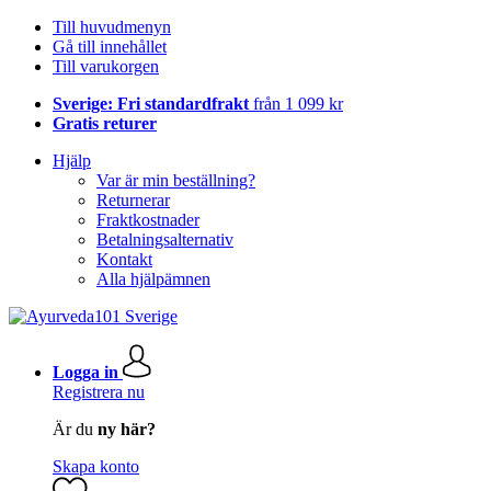
Till huvudmenyn
Gå till innehållet
Till varukorgen
Sverige: Fri standardfrakt
från 1 099 kr
Gratis returer
Hjälp
Var är min beställning?
Returnerar
Fraktkostnader
Betalningsalternativ
Kontakt
Alla hjälpämnen
Logga in
Registrera nu
Är du
ny här?
Skapa konto