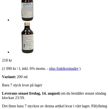
218 kr
(
1 090 kr / l
, inkl. 6% moms.
-
plus fraktkostnader
)
Variant:
200 ml
Bara 7 styck kvar på lager
Leverans senast fredag, 14. augusti
om du beställer senast
söndag
klockan 23:59
.
Det finns bara 7 stycken av denna artikel kvar i vårt lager. Påfyllning