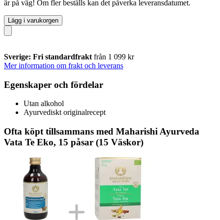
är på väg! Om fler beställs kan det påverka leveransdatumet.
Lägg i varukorgen
Sverige: Fri standardfrakt
från 1 099 kr
Mer information om frakt och leverans
Egenskaper och fördelar
Utan alkohol
Ayurvediskt originalrecept
Ofta köpt tillsammans med Maharishi Ayurveda
Vata Te Eko, 15 påsar (15 Väskor)