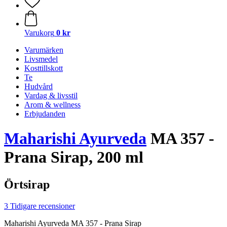
Varukorg
0 kr
Varumärken
Livsmedel
Kosttillskott
Te
Hudvård
Vardag & livsstil
Arom & wellness
Erbjudanden
Maharishi Ayurveda
MA 357 -
Prana Sirap, 200 ml
Örtsirap
3 Tidigare recensioner
Maharishi Ayurveda MA 357 - Prana Sirap