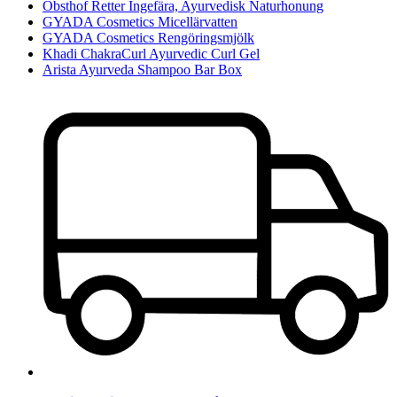
Obsthof Retter Ingefära, Ayurvedisk Naturhonung
GYADA Cosmetics Micellärvatten
GYADA Cosmetics Rengöringsmjölk
Khadi ChakraCurl Ayurvedic Curl Gel
Arista Ayurveda Shampoo Bar Box