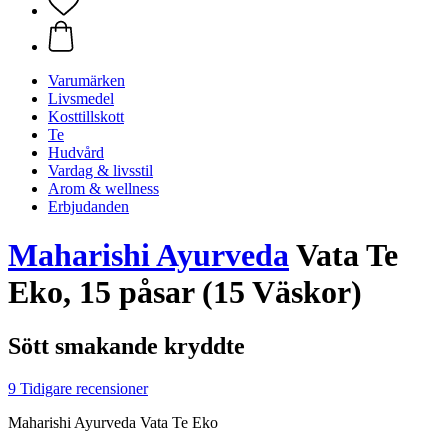
Varumärken
Livsmedel
Kosttillskott
Te
Hudvård
Vardag & livsstil
Arom & wellness
Erbjudanden
Maharishi Ayurveda
Vata Te
Eko, 15 påsar (15 Väskor)
Sött smakande kryddte
9 Tidigare recensioner
Maharishi Ayurveda Vata Te Eko