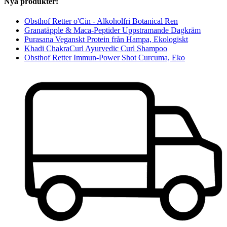
Nya produkter:
Obsthof Retter o'Cin - Alkoholfri Botanical Ren
Granatäpple & Maca-Peptider Uppstramande Dagkräm
Purasana Veganskt Protein från Hampa, Ekologiskt
Khadi ChakraCurl Ayurvedic Curl Shampoo
Obsthof Retter Immun-Power Shot Curcuma, Eko