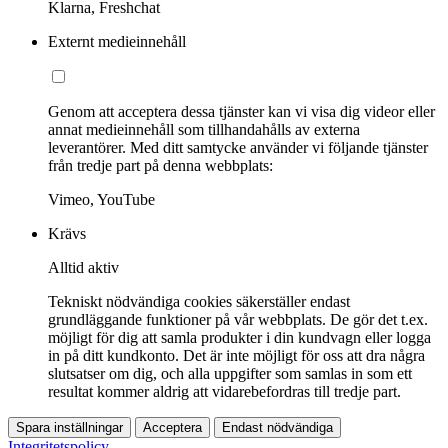
Klarna, Freshchat
Externt medieinnehåll
Genom att acceptera dessa tjänster kan vi visa dig videor eller
annat medieinnehåll som tillhandahålls av externa
leverantörer. Med ditt samtycke använder vi följande tjänster
från tredje part på denna webbplats:
Vimeo, YouTube
Krävs
Alltid aktiv
Tekniskt nödvändiga cookies säkerställer endast
grundläggande funktioner på vår webbplats. De gör det t.ex.
möjligt för dig att samla produkter i din kundvagn eller logga
in på ditt kundkonto. Det är inte möjligt för oss att dra några
slutsatser om dig, och alla uppgifter som samlas in som ett
resultat kommer aldrig att vidarebefordras till tredje part.
Spara inställningar
Acceptera
Endast nödvändiga
Integritetspolicy