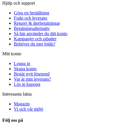
Hjälp och support
Göra en beställning
Frakt och leverans
Returer & återbetalningar
Betalningsalternativ
Så här använder du ditt konto
Kampanjer och rabatter
Behöver du mer hjälp?
Mitt konto
Logga in
Skapa konto
Begär nytt lösenord
Var är min leverans?
Lös in kupong
Intressanta fakta
Magazin
Vi och vår miljö
Följ oss på