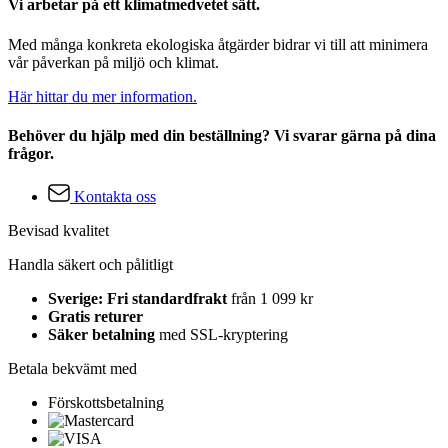
Vi arbetar på ett klimatmedvetet sätt.
Med många konkreta ekologiska åtgärder bidrar vi till att minimera
vår påverkan på miljö och klimat.
Här hittar du mer information.
Behöver du hjälp med din beställning? Vi svarar gärna på dina
frågor.
Kontakta oss
Bevisad kvalitet
Handla säkert och pålitligt
Sverige: Fri standardfrakt
från 1 099 kr
Gratis returer
Säker betalning
med SSL-kryptering
Betala bekvämt med
Förskottsbetalning