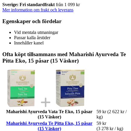
Sverige: Fri standardfrakt
från 1 099 kr
Mer information om frakt och leverans
Egenskaper och fördelar
Vid mentala utmaningar
Passar kalla årstider
Innehåller kanel
Ofta köpt tillsammans med Maharishi Ayurveda Te
Pitta Eko, 15 påsar (15 Väskor)
Maharishi Ayurveda Vata Te Eko, 15 påsar
59 kr
(2 622 kr /
(15 Väskor)
kg)
Maharishi Ayurveda Te Pitta Eko, 15 påsar
59 kr
(15 Väskor)
(3 278 kr / kg)