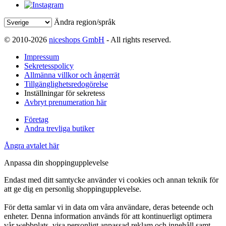
Ändra region/språk
© 2010-2026
niceshops GmbH
- All rights reserved.
Impressum
Sekretesspolicy
Allmänna villkor och ångerrät
Tillgänglighetsredogörelse
Inställningar för sekretess
Avbryt prenumeration här
Företag
Andra trevliga butiker
Ångra avtalet här
Anpassa din shoppingupplevelse
Endast med ditt samtycke använder vi cookies och annan teknik för
att ge dig en personlig shoppingupplevelse.
För detta samlar vi in data om våra användare, deras beteende och
enheter. Denna information används för att kontinuerligt optimera
vår webbplats, visa personligt anpassad reklam och innehåll samt