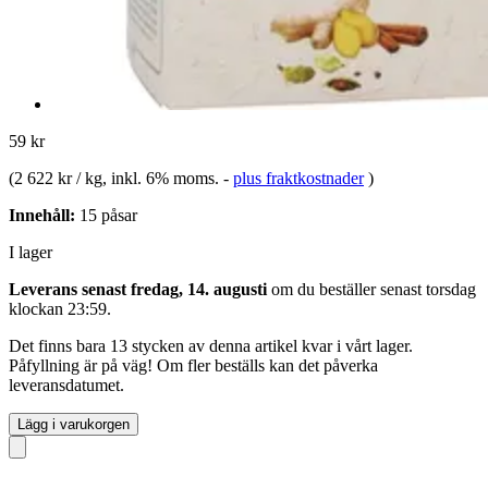
59 kr
(
2 622 kr / kg
, inkl. 6% moms.
-
plus fraktkostnader
)
Innehåll:
15 påsar
I lager
Leverans senast fredag, 14. augusti
om du beställer senast
torsdag
klockan 23:59
.
Det finns bara 13 stycken av denna artikel kvar i vårt lager.
Påfyllning är på väg! Om fler beställs kan det påverka
leveransdatumet.
Lägg i varukorgen