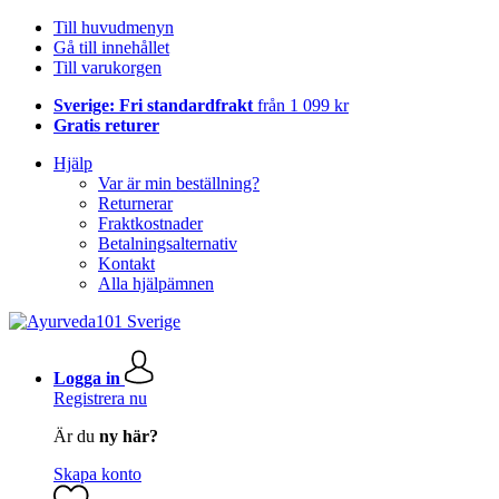
Till huvudmenyn
Gå till innehållet
Till varukorgen
Sverige: Fri standardfrakt
från 1 099 kr
Gratis returer
Hjälp
Var är min beställning?
Returnerar
Fraktkostnader
Betalningsalternativ
Kontakt
Alla hjälpämnen
Logga in
Registrera nu
Är du
ny här?
Skapa konto