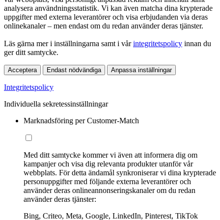
analysera användningsstatistik. Vi kan även matcha dina krypterade
uppgifter med externa leverantörer och visa erbjudanden via deras
onlinekanaler – men endast om du redan använder deras tjänster.
Läs gärna mer i inställningarna samt i vår
integritetspolicy
innan du
ger ditt samtycke.
Acceptera
Endast nödvändiga
Anpassa inställningar
Integritetspolicy
Individuella sekretessinställningar
Marknadsföring per Customer-Match
Med ditt samtycke kommer vi även att informera dig om
kampanjer och visa dig relevanta produkter utanför vår
webbplats. För detta ändamål synkroniserar vi dina krypterade
personuppgifter med följande externa leverantörer och
använder deras onlineannonseringskanaler om du redan
använder deras tjänster:
Bing, Criteo, Meta, Google, LinkedIn, Pinterest, TikTok