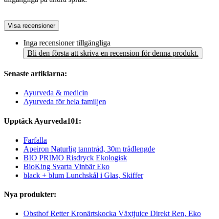
Visa recensioner
Inga recensioner tillgängliga
Bli den första att skriva en recension för denna produkt.
Senaste artiklarna:
Ayurveda & medicin
Ayurveda för hela familjen
Upptäck Ayurveda101:
Farfalla
Apeiron Naturlig tanntråd, 30m trådlengde
BIO PRIMO Risdryck Ekologisk
BioKing Svarta Vinbär Eko
black + blum Lunchskål i Glas, Skiffer
Nya produkter:
Obsthof Retter Kronärtskocka Växtjuice Direkt Ren, Eko