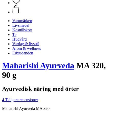
Varumärken
Livsmedel
Kosttillskott
Te
Hudvård
Vardag & livsstil
Arom & wellness
Erbjudanden
Maharishi Ayurveda
MA 320,
90 g
Ayurvedisk näring med örter
4 Tidigare recensioner
Maharishi Ayurveda MA 320