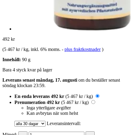
492 kr
(
5 467 kr / kg
, inkl. 6% moms.
-
plus fraktkostnader
)
Innehåll:
90 g
Bara 4 styck kvar på lager
Leverans senast måndag, 17. augusti
om du beställer senast
söndag klockan 23:59
.
En enda leverans
492 kr
(5 467 kr / kg)
Prenumeration
492 kr
(5 467 kr / kg)
Inga ytterligare avgifter
Kan avbrytas när som helst
Leveransintervall:
Mängd: