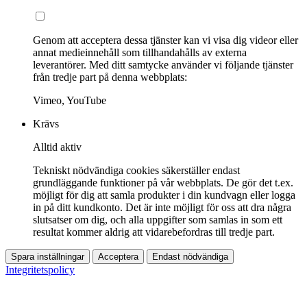
Genom att acceptera dessa tjänster kan vi visa dig videor eller
annat medieinnehåll som tillhandahålls av externa
leverantörer. Med ditt samtycke använder vi följande tjänster
från tredje part på denna webbplats:
Vimeo, YouTube
Krävs
Alltid aktiv
Tekniskt nödvändiga cookies säkerställer endast
grundläggande funktioner på vår webbplats. De gör det t.ex.
möjligt för dig att samla produkter i din kundvagn eller logga
in på ditt kundkonto. Det är inte möjligt för oss att dra några
slutsatser om dig, och alla uppgifter som samlas in som ett
resultat kommer aldrig att vidarebefordras till tredje part.
Spara inställningar
Acceptera
Endast nödvändiga
Integritetspolicy