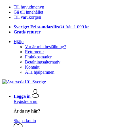
Till huvudmenyn
Gå till innehållet
Till varukorgen
Sverige: Fri standardfrakt
från 1 099 kr
Gratis returer
Hjälp
Var är min beställning?
Returnerar
Fraktkostnader
Betalningsalternativ
Kontakt
Alla hjälpämnen
Logga in
Registrera nu
Är du
ny här?
Skapa konto