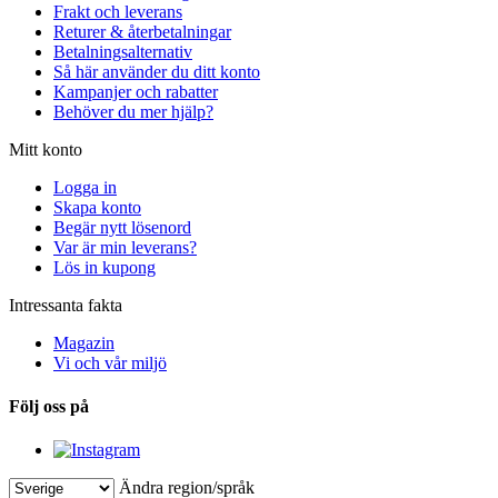
Frakt och leverans
Returer & återbetalningar
Betalningsalternativ
Så här använder du ditt konto
Kampanjer och rabatter
Behöver du mer hjälp?
Mitt konto
Logga in
Skapa konto
Begär nytt lösenord
Var är min leverans?
Lös in kupong
Intressanta fakta
Magazin
Vi och vår miljö
Följ oss på
Ändra region/språk