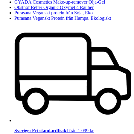
GYADA Cosmetics Make-up-remover Olja-Gel
Obsthof Retter Organic Oxymel 4 Räuber
Purasana Veganskt protein från Soja, Eko
Purasana Veganskt Protein från Hampa, Ekologiskt
Sverige: Fri standardfrakt
från 1 099 kr