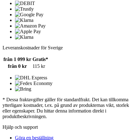
Leveranskostnader för Sverige
från 1 099 kr
Gratis*
från 0 kr
115 kr
* Dessa fraktavgifter gäller för standardfrakt. Det kan tillkomma
ytterligare kostnader, t.ex. på grund av produkternas vikt, storlek
eller egenskaper. Du hittar denna information direkt i
produktbeskrivningen.
Hjälp och support
Göra en beställning