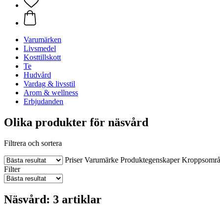
Varumärken
Livsmedel
Kosttillskott
Te
Hudvård
Vardag & livsstil
Arom & wellness
Erbjudanden
Olika produkter för näsvård
Filtrera och sortera
Priser
Varumärke
Produktegenskaper
Kroppsomr
Filter
Näsvård: 3 artiklar