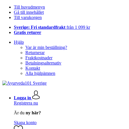
Till huvudmenyn
Gå till innehållet
Till varukorgen
Sverige: Fri standardfrakt
från 1 099 kr
Gratis returer
Hjälp
Var är min beställning?
Returnerar
Fraktkostnader
Betalningsalternativ
Kontakt
Alla hjälpämnen
Logga in
Registrera nu
Är du
ny här?
Skapa konto