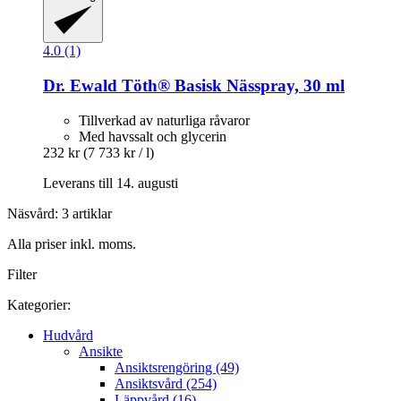
4.0 (1)
Dr. Ewald Töth®
Basisk Nässpray, 30 ml
Tillverkad av naturliga råvaror
Med havssalt och glycerin
232 kr
(7 733 kr / l)
Leverans till 14. augusti
Näsvård: 3 artiklar
Alla priser inkl. moms.
Filter
Kategorier:
Hudvård
Ansikte
Ansiktsrengöring (49)
Ansiktsvård (254)
Läppvård (16)