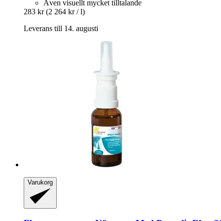
Även visuellt mycket tilltalande
283 kr
(2 264 kr / l)
Leverans till 14. augusti
Varukorg