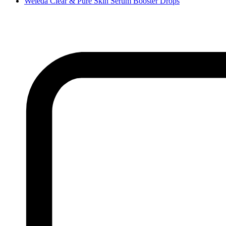
Weleda Clear & Pure Skin Serum Booster Drops