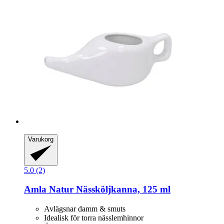
Varukorg
5.0 (2)
Amla Natur
Nässköljkanna, 125 ml
Avlägsnar damm & smuts
Idealisk för torra nässlemhinnor