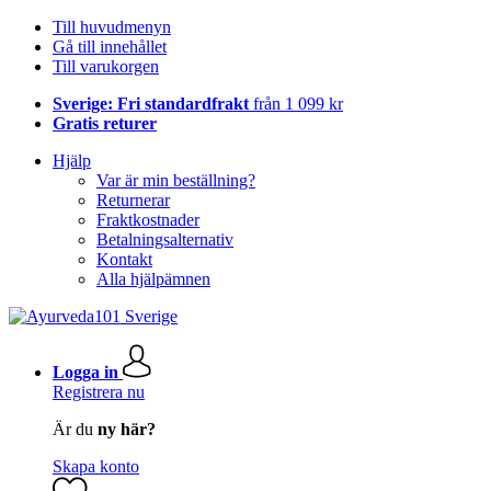
Till huvudmenyn
Gå till innehållet
Till varukorgen
Sverige: Fri standardfrakt
från 1 099 kr
Gratis returer
Hjälp
Var är min beställning?
Returnerar
Fraktkostnader
Betalningsalternativ
Kontakt
Alla hjälpämnen
Logga in
Registrera nu
Är du
ny här?
Skapa konto