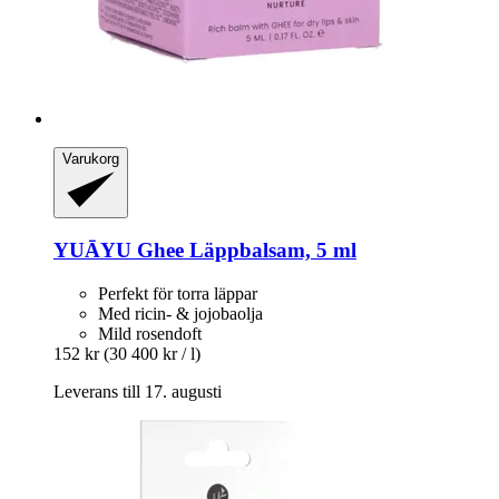
Varukorg
YUĀYU
Ghee Läppbalsam, 5 ml
Perfekt för torra läppar
Med ricin- & jojobaolja
Mild rosendoft
152 kr
(30 400 kr / l)
Leverans till 17. augusti