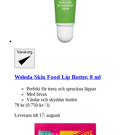
Varukorg
Weleda
Skin Food Lip Butter, 8 ml
Perfekt för torra och spruckna läppar
Med bivax
Vårdar och skyddar huden
78 kr
(9 750 kr / l)
Leverans till 17. augusti