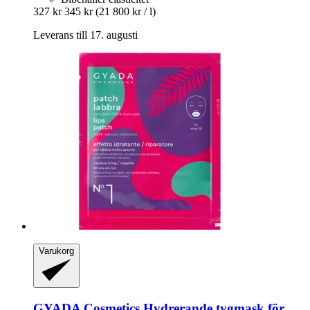
327 kr
345 kr
(21 800 kr / l)
Leverans till 17. augusti
Varukorg
GYADA Cosmetics
Hydrerande tygmask för