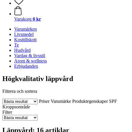
Varukorg
0 kr
Varumärken
Livsmedel
Kosttillskott
Te
Hudvård
Vardag & livsstil
Arom & wellness
Erbjudanden
Högkvalitativ läppvård
Filtrera och sortera
Priser
Varumärke
Produktegenskaper
SPF
Kroppsområde
Filter
Läppvård: 16 artiklar