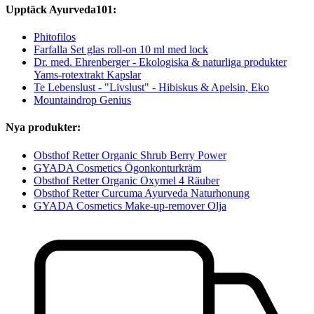
Upptäck Ayurveda101:
Phitofilos
Farfalla Set glas roll-on 10 ml med lock
Dr. med. Ehrenberger - Ekologiska & naturliga produkter
Yams-rotextrakt Kapslar
Te Lebenslust - "Livslust" - Hibiskus & Apelsin, Eko
Mountaindrop Genius
Nya produkter:
Obsthof Retter Organic Shrub Berry Power
GYADA Cosmetics Ögonkonturkräm
Obsthof Retter Organic Oxymel 4 Räuber
Obsthof Retter Curcuma Ayurveda Naturhonung
GYADA Cosmetics Make-up-remover Olja