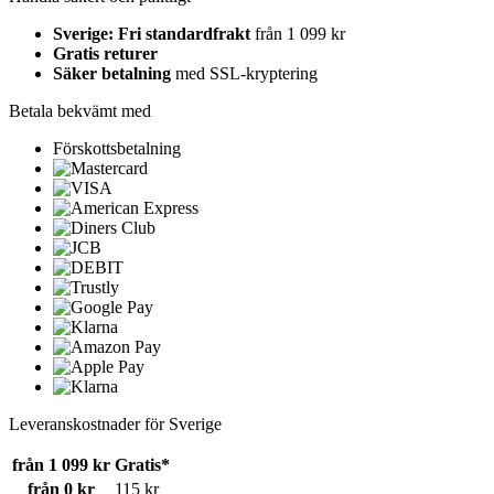
Sverige: Fri standardfrakt
från 1 099 kr
Gratis returer
Säker betalning
med SSL-kryptering
Betala bekvämt med
Förskottsbetalning
Leveranskostnader för Sverige
från 1 099 kr
Gratis*
från 0 kr
115 kr