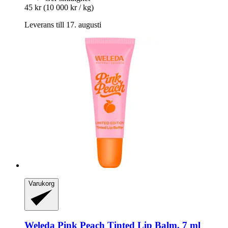
45 kr
(10 000 kr / kg)
Leverans till 17. augusti
Varukorg
Weleda
Pink Peach Tinted Lip Balm, 7 ml