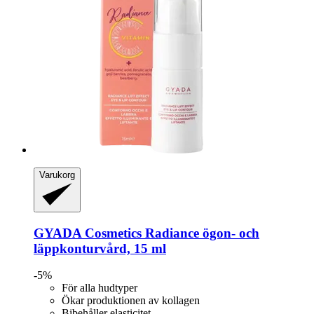
Varukorg
GYADA Cosmetics
Radiance ögon-​ och
läppkonturvård, 15 ml
-5%
För alla hudtyper
Ökar produktionen av kollagen
Bibehåller elasticitet