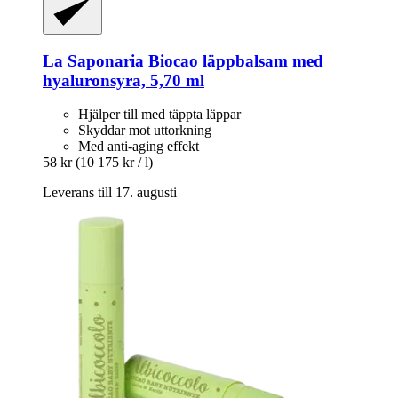
La Saponaria
Biocao läppbalsam med
hyaluronsyra, 5,70 ml
Hjälper till med täppta läppar
Skyddar mot uttorkning
Med anti-aging effekt
58 kr
(10 175 kr / l)
Leverans till 17. augusti