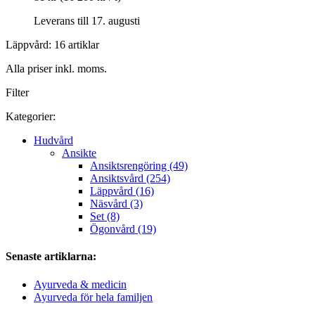
Leverans till 17. augusti
Läppvård: 16 artiklar
Alla priser inkl. moms.
Filter
Kategorier:
Hudvård
Ansikte
Ansiktsrengöring (49)
Ansiktsvård (254)
Läppvård (16)
Näsvård (3)
Set (8)
Ögonvård (19)
Senaste artiklarna:
Ayurveda & medicin
Ayurveda för hela familjen