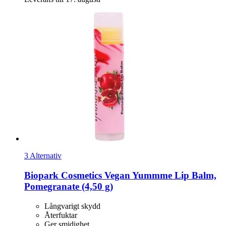
3 Alternativ
Biopark Cosmetics
Vegan Yummme Lip Balm,
Pomegranate (4,50 g)
Långvarigt skydd
Återfuktar
Ger smidighet