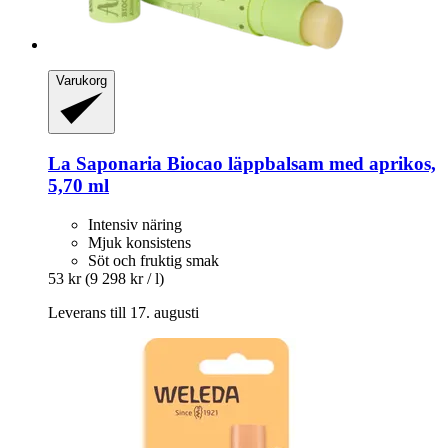
Varukorg
La Saponaria
Biocao läppbalsam med aprikos,
5,70 ml
Intensiv näring
Mjuk konsistens
Söt och fruktig smak
53 kr
(9 298 kr / l)
Leverans till 17. augusti