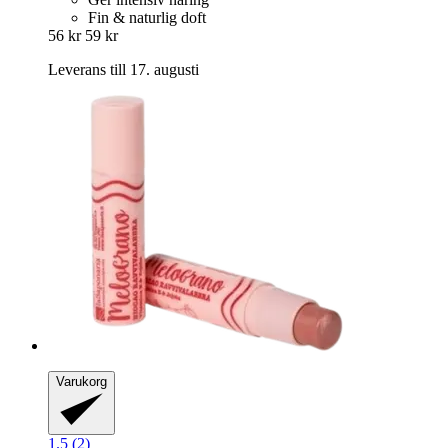
Fin & naturlig doft
56 kr
59 kr
Leverans till 17. augusti
Varukorg
1.5 (2)