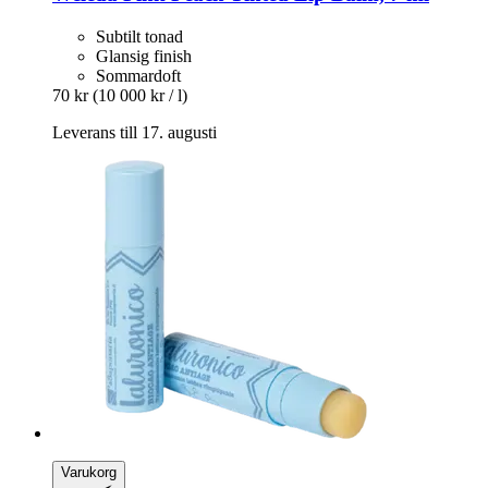
Subtilt tonad
Glansig finish
Sommardoft
70 kr
(10 000 kr / l)
Leverans till 17. augusti
Varukorg