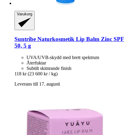
Varukorg
Suntribe Naturkosmetik
Lip Balm Zinc SPF
50, 5 g
UVA/UVB-skydd med brett spektrum
Återfuktar
Subtilt skimrande finish
118 kr
(23 600 kr / kg)
Leverans till 17. augusti