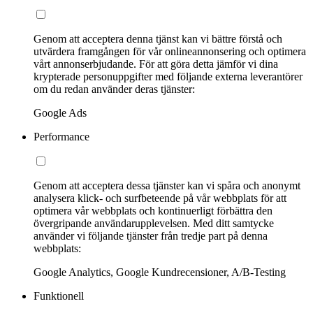
Genom att acceptera denna tjänst kan vi bättre förstå och
utvärdera framgången för vår onlineannonsering och optimera
vårt annonserbjudande. För att göra detta jämför vi dina
krypterade personuppgifter med följande externa leverantörer
om du redan använder deras tjänster:
Google Ads
Performance
Genom att acceptera dessa tjänster kan vi spåra och anonymt
analysera klick- och surfbeteende på vår webbplats för att
optimera vår webbplats och kontinuerligt förbättra den
övergripande användarupplevelsen. Med ditt samtycke
använder vi följande tjänster från tredje part på denna
webbplats:
Google Analytics, Google Kundrecensioner, A/B-Testing
Funktionell