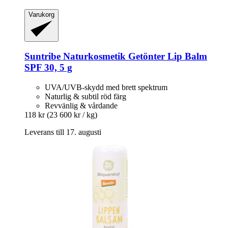
Varukorg
Suntribe Naturkosmetik
Getönter Lip Balm
SPF 30, 5 g
UVA/UVB-skydd med brett spektrum
Naturlig & subtil röd färg
Revvänlig & vårdande
118 kr
(23 600 kr / kg)
Leverans till 17. augusti