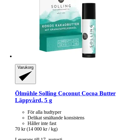
Varukorg
Ölmühle Solling
Coconut Cocoa Butter
Läppvård, 5 g
För alla hudtyper
Delikat smältande konsistens
Håller inte fast
70 kr
(14 000 kr / kg)
Leverans till 17. augusti