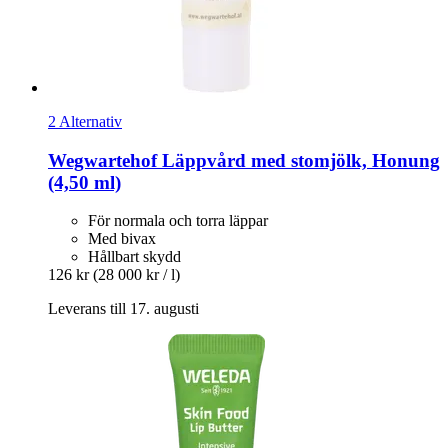
2 Alternativ
Wegwartehof
Läppvård med stomjölk, Honung
(4,50 ml)
För normala och torra läppar
Med bivax
Hållbart skydd
126 kr
(28 000 kr / l)
Leverans till 17. augusti