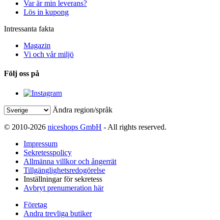
Var är min leverans?
Lös in kupong
Intressanta fakta
Magazin
Vi och vår miljö
Följ oss på
Ändra region/språk
© 2010-2026
niceshops GmbH
- All rights reserved.
Impressum
Sekretesspolicy
Allmänna villkor och ångerrät
Tillgänglighetsredogörelse
Inställningar för sekretess
Avbryt prenumeration här
Företag
Andra trevliga butiker