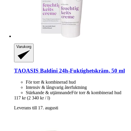
Varukorg
TAOASIS
Baldini 24h-​Fuktighetskräm, 50 ml
För torr & kombinerad hud
Intensiv & långvarig återfuktning
Stärkande & utjämnandeFör torr & kombinerad hud
117 kr
(2 340 kr / l)
Leverans till 17. augusti