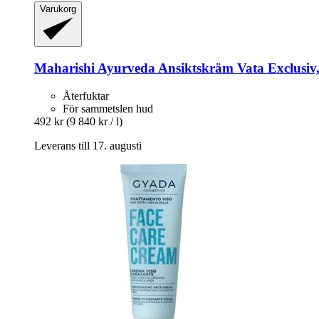
Varukorg
Maharishi Ayurveda
Ansiktskräm Vata Exclusiv,
Återfuktar
För sammetslen hud
492 kr
(9 840 kr / l)
Leverans till 17. augusti