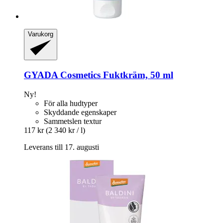
Varukorg
GYADA Cosmetics
Fuktkräm, 50 ml
Ny!
För alla hudtyper
Skyddande egenskaper
Sammetslen textur
117 kr
(2 340 kr / l)
Leverans till 17. augusti