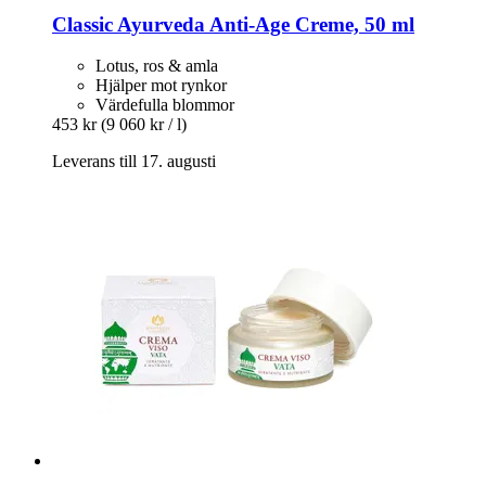
Classic Ayurveda
Anti-​Age Creme, 50 ml
Lotus, ros & amla
Hjälper mot rynkor
Värdefulla blommor
453 kr
(9 060 kr / l)
Leverans till 17. augusti