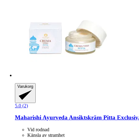
Varukorg
5.0 (2)
Maharishi Ayurveda
Ansiktskräm Pitta Exclusiv
Vid rodnad
Känsla av stramhet