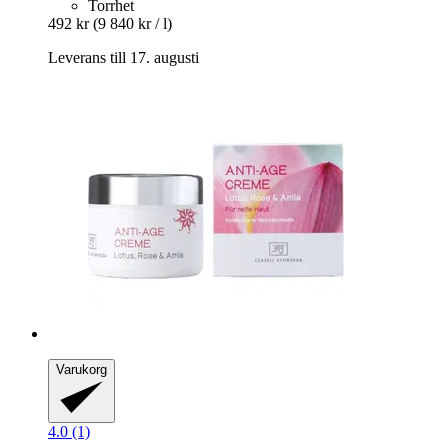
Torrhet
492 kr
(9 840 kr / l)
Leverans till 17. augusti
Varukorg
4.0 (1)