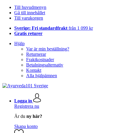
Till huvudmenyn
Gå till innehållet
Till varukorgen
Sverige: Fri standardfrakt
från 1 099 kr
Gratis returer
Hjälp
Var är min beställning?
Returnerar
Fraktkostnader
Betalningsalternativ
Kontakt
Alla hjälpämnen
Logga in
Registrera nu
Är du
ny här?
Skapa konto