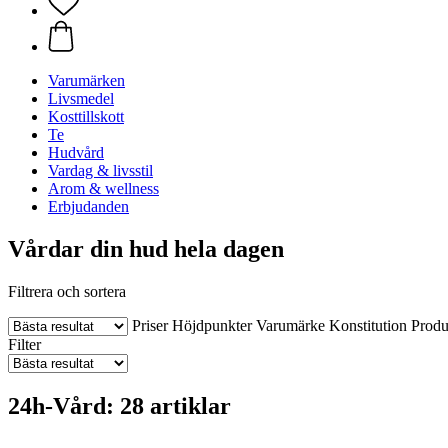
Varumärken
Livsmedel
Kosttillskott
Te
Hudvård
Vardag & livsstil
Arom & wellness
Erbjudanden
Vårdar din hud hela dagen
Filtrera och sortera
Priser
Höjdpunkter
Varumärke
Konstitution
Produ
Filter
24h-Vård: 28 artiklar