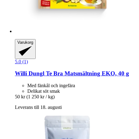
Varukorg
5.0 (1)
Willi Dungl
Te Bra Matsmältning EKO, 40 g
Med fänkål och ingefära
Delikat söt smak
50 kr
(1 250 kr / kg)
Leverans till 18. augusti