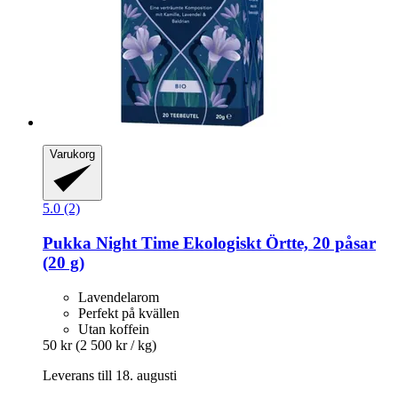
Varukorg
5.0 (2)
Pukka
Night Time Ekologiskt Örtte, 20 påsar
(20 g)
Lavendelarom
Perfekt på kvällen
Utan koffein
50 kr
(2 500 kr / kg)
Leverans till 18. augusti