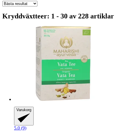
Kryddväxtteer: 1 - 30 av 228 artiklar
Varukorg
5.0 (9)