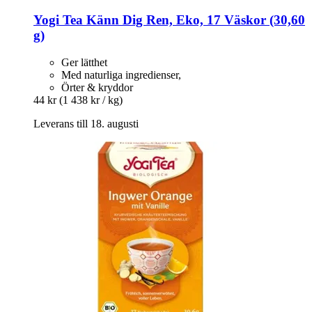
Yogi Tea
Känn Dig Ren, Eko, 17 Väskor (30,60
g)
Ger lätthet
Med naturliga ingredienser,
Örter & kryddor
44 kr
(1 438 kr / kg)
Leverans till 18. augusti