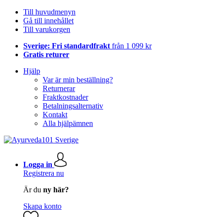
Till huvudmenyn
Gå till innehållet
Till varukorgen
Sverige: Fri standardfrakt
från 1 099 kr
Gratis returer
Hjälp
Var är min beställning?
Returnerar
Fraktkostnader
Betalningsalternativ
Kontakt
Alla hjälpämnen
Logga in
Registrera nu
Är du
ny här?
Skapa konto