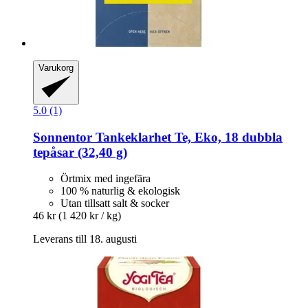
Varukorg
5.0 (1)
Sonnentor
Tankeklarhet Te, Eko, 18 dubbla
tepåsar (32,40 g)
Örtmix med ingefära
100 % naturlig & ekologisk
Utan tillsatt salt & socker
46 kr
(1 420 kr / kg)
Leverans till 18. augusti