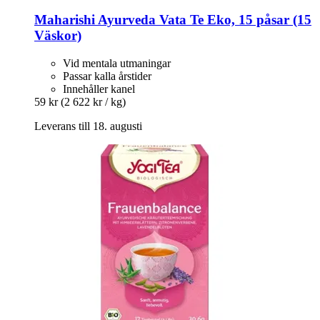
Maharishi Ayurveda
Vata Te Eko, 15 påsar (15
Väskor)
Vid mentala utmaningar
Passar kalla årstider
Innehåller kanel
59 kr
(2 622 kr / kg)
Leverans till 18. augusti