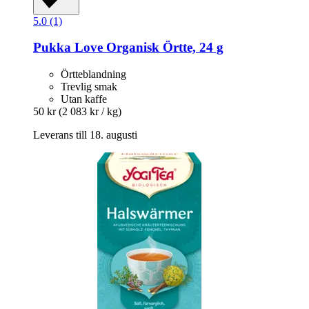
5.0 (1)
Pukka
Love Organisk Örtte, 24 g
Örtteblandning
Trevlig smak
Utan kaffe
50 kr
(2 083 kr / kg)
Leverans till 18. augusti