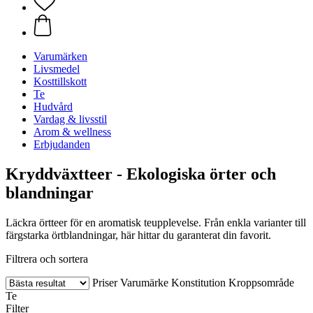
Varumärken
Livsmedel
Kosttillskott
Te
Hudvård
Vardag & livsstil
Arom & wellness
Erbjudanden
Kryddväxtteer - Ekologiska örter och
blandningar
Läckra örtteer för en aromatisk teupplevelse. Från enkla varianter till
färgstarka örtblandningar, här hittar du garanterat din favorit.
Filtrera och sortera
Priser
Varumärke
Konstitution
Kroppsområde
Te
Filter