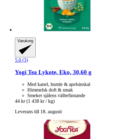
Varukorg
5.0 (3)
Yogi Tea
Lykote, Eko, 30,60 g
Med kanel, humle & apelsinskal
Himmelsk doft & smak
Smeker själens välbefinnande
44 kr
(1 438 kr / kg)
Leverans till 18. augusti