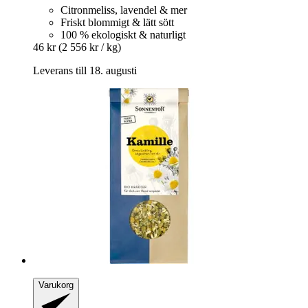
Citronmeliss, lavendel & mer
Friskt blommigt & lätt sött
100 % ekologiskt & naturligt
46 kr
(2 556 kr / kg)
Leverans till 18. augusti
Varukorg