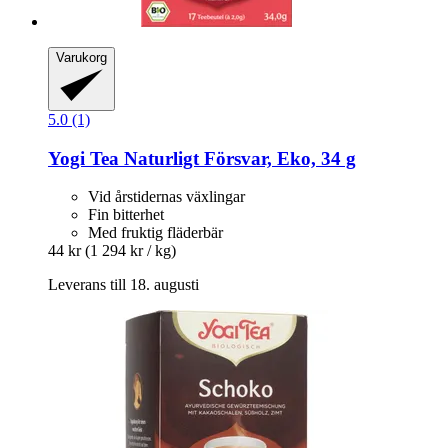
Varukorg
5.0 (1)
Yogi Tea
Naturligt Försvar, Eko, 34 g
Vid årstidernas växlingar
Fin bitterhet
Med fruktig fläderbär
44 kr
(1 294 kr / kg)
Leverans till 18. augusti