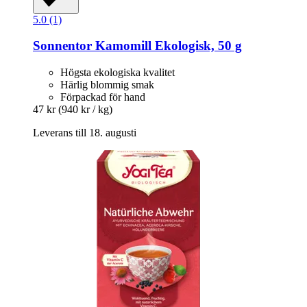
5.0 (1)
Sonnentor
Kamomill Ekologisk, 50 g
Högsta ekologiska kvalitet
Härlig blommig smak
Förpackad för hand
47 kr
(940 kr / kg)
Leverans till 18. augusti