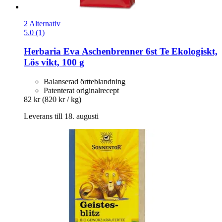
2 Alternativ
5.0 (1)
Herbaria
Eva Aschenbrenner 6st Te Ekologiskt,
Lös vikt, 100 g
Balanserad örtteblandning
Patenterat originalrecept
82 kr
(820 kr / kg)
Leverans till 18. augusti