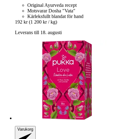
Original Ayurveda recept
Motsvarar Dosha "Vata"
Kärleksfullt blandat för hand
192 kr
(1 200 kr / kg)
Leverans till 18. augusti
Varukorg