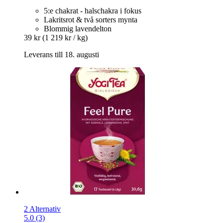
5:e chakrat - halschakra i fokus
Lakritsrot & två sorters mynta
Blommig lavendelton
39 kr
(1 219 kr / kg)
Leverans till 18. augusti
2 Alternativ
5.0 (3)