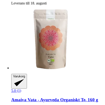
Leverans till 18. augusti
Varukorg
5.0 (1)
Amaiva
Vata -​ Ayurveda Organiskt Te, 160 g