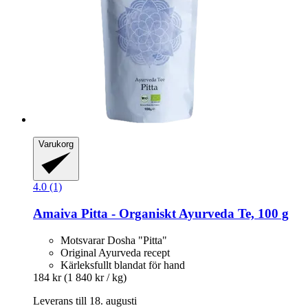
Varukorg
4.0 (1)
Amaiva
Pitta -​ Organiskt Ayurveda Te, 100 g
Motsvarar Dosha "Pitta"
Original Ayurveda recept
Kärleksfullt blandat för hand
184 kr
(1 840 kr / kg)
Leverans till 18. augusti