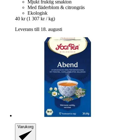
Mjukt fruktig smakton
Med fläderblom & citrongräs
Ekologisk
40 kr
(1 307 kr / kg)
Leverans till 18. augusti
Varukorg