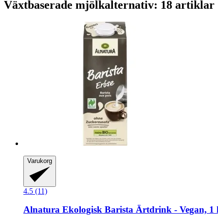
Växtbaserade mjölkalternativ: 18 artiklar
Varukorg
4.5 (11)
Alnatura
Ekologisk Barista Ärtdrink -​ Vegan, 1 