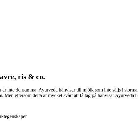
vre, ris & co.
är inte densamma. Ayurveda hänvisar till mjölk som inte säljs i storm
. Men eftersom detta är mycket svårt att få tag på hänvisar Ayurveda till
uktegenskaper