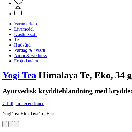
Varumärken
Livsmedel
Kosttillskott
Te
Hudvård
Vardag & livsstil
Arom & wellness
Erbjudanden
Yogi Tea
Himalaya Te, Eko, 34 g
Ayurvedisk kryddteblandning med krydde
7 Tidigare recensioner
Yogi Tea Himalaya Te, Eko