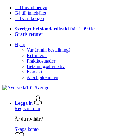
Till huvudmenyn
Gå till innehållet
Till varukorgen
Sverige: Fri standardfrakt
från 1 099 kr
Gratis returer
Hjälp
Var är min beställning?
Returnerar
Fraktkostnader
Betalningsalternativ
Kontakt
Alla hjälpämnen
Logga in
Registrera nu
Är du
ny här?
Skapa konto