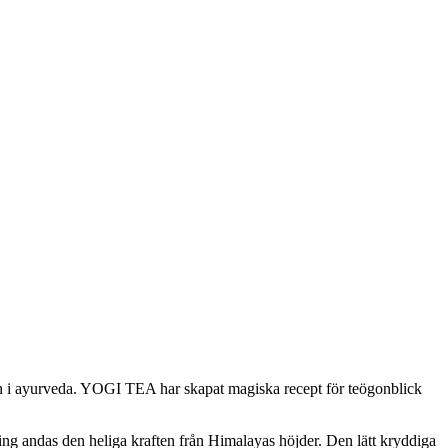
rnan i ayurveda. YOGI TEA har skapat magiska recept för teögonblick
ng andas den heliga kraften från Himalayas höjder. Den lätt kryddiga