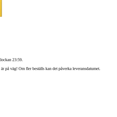
lockan 23:59
.
g är på väg! Om fler beställs kan det påverka leveransdatumet.