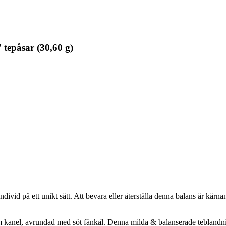
 tepåsar (30,60 g)
divid på ett unikt sätt. Att bevara eller återställa denna balans är kä
rm kanel, avrundad med söt fänkål. Denna milda & balanserade teblandni