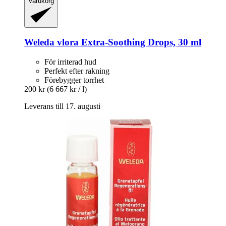
Varukorg
Weleda
vlora Extra-​Soothing Drops, 30 ml
För irriterad hud
Perfekt efter rakning
Förebygger torrhet
200 kr
(6 667 kr / l)
Leverans till 17. augusti