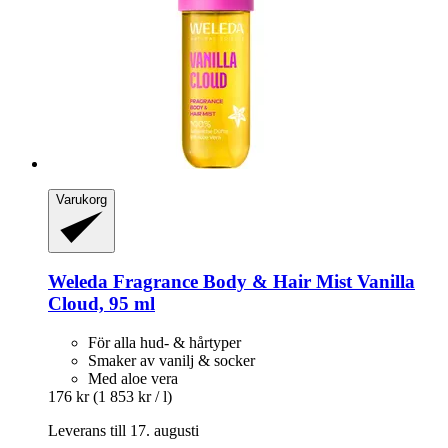
Varukorg
Weleda
Fragrance Body & Hair Mist Vanilla
Cloud, 95 ml
För alla hud- & hårtyper
Smaker av vanilj & socker
Med aloe vera
176 kr
(1 853 kr / l)
Leverans till 17. augusti