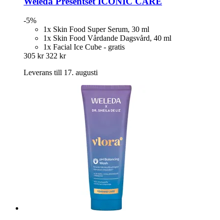
Weleda
Presentset ICONIC CARE
-5%
1x Skin Food Super Serum, 30 ml
1x Skin Food Vårdande Dagsvård, 40 ml
1x Facial Ice Cube - gratis
305 kr
322 kr
Leverans till 17. augusti