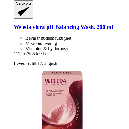
Varukorg
Weleda
vlora pH Balancing Wash, 200 ml
Bevarar hudens fuktighet
Mikrobiomvänlig
Med aloe & hyaluronsyra
117 kr
(585 kr / l)
Leverans till 17. augusti