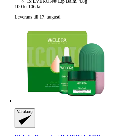
1x EVERON® Lip Balm, 4,8g
100 kr
106 kr
Leverans till 17. augusti
Varukorg