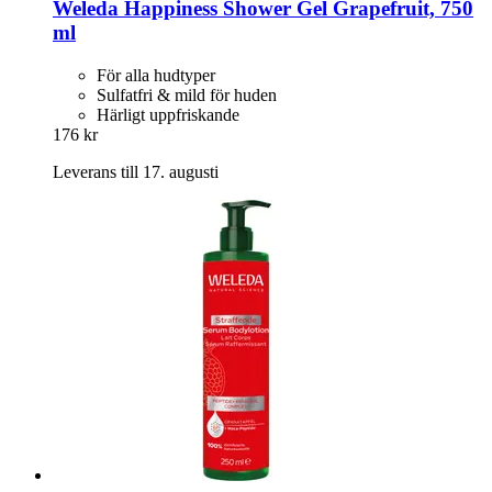
Weleda
Happiness Shower Gel Grapefruit, 750
ml
För alla hudtyper
Sulfatfri & mild för huden
Härligt uppfriskande
176 kr
Leverans till 17. augusti