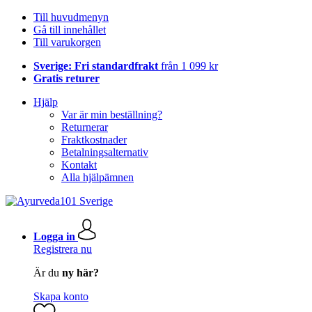
Till huvudmenyn
Gå till innehållet
Till varukorgen
Sverige: Fri standardfrakt
från 1 099 kr
Gratis returer
Hjälp
Var är min beställning?
Returnerar
Fraktkostnader
Betalningsalternativ
Kontakt
Alla hjälpämnen
Logga in
Registrera nu
Är du
ny här?
Skapa konto