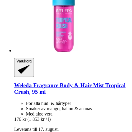
Varukorg
Weleda
Fragrance Body & Hair Mist Tropical
Crush, 95 ml
För alla hud- & hårtyper
Smaker av mango, hallon & ananas
Med aloe vera
176 kr
(1 853 kr / l)
Leverans till 17. augusti