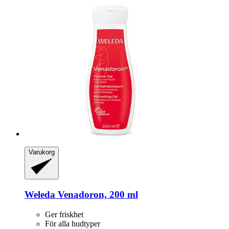
Varukorg
Weleda
Venadoron, 200 ml
Ger friskhet
För alla hudtyper