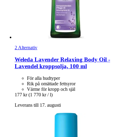
2 Alternativ
Weleda
Lavender Relaxing Body Oil -​
Lavendel kroppsolja, 100 ml
För alla hudtyper
Rik på omättade fettsyror
Värme för kropp och själ
177 kr
(1 770 kr / l)
Leverans till 17. augusti