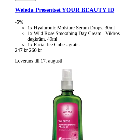
Weleda
Presentset YOUR BEAUTY ID
-5%
1x Hyaluronic Moisture Serum Drops, 30ml
1x Wild Rose Smoothing Day Cream - Vildros
dagkräm, 40ml
1x Facial Ice Cube - gratis
247 kr
260 kr
Leverans till 17. augusti