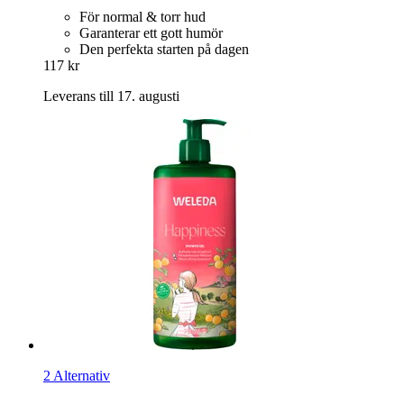
För normal & torr hud
Garanterar ett gott humör
Den perfekta starten på dagen
117 kr
Leverans till 17. augusti
2 Alternativ