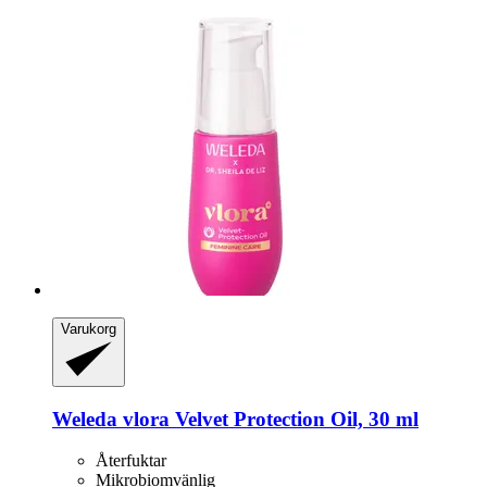
Varukorg
Weleda
vlora Velvet Protection Oil, 30 ml
Återfuktar
Mikrobiomvänlig