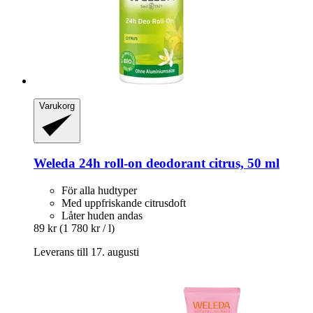
Varukorg
Weleda
24h roll-​on deodorant citrus, 50 ml
För alla hudtyper
Med uppfriskande citrusdoft
Låter huden andas
89 kr
(1 780 kr / l)
Leverans till 17. augusti