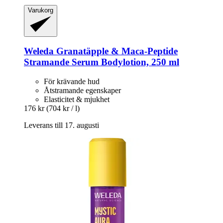
Varukorg
Weleda
Granatäpple & Maca-​Peptide
Stramande Serum Bodylotion, 250 ml
För krävande hud
Åtstramande egenskaper
Elasticitet & mjukhet
176 kr
(704 kr / l)
Leverans till 17. augusti