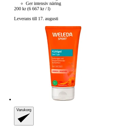
Ger intensiv näring
200 kr
(6 667 kr / l)
Leverans till 17. augusti
Varukorg