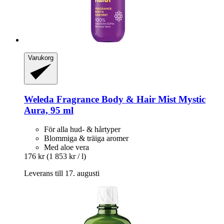
Varukorg
Weleda
Fragrance Body & Hair Mist Mystic
Aura, 95 ml
För alla hud- & hårtyper
Blommiga & träiga aromer
Med aloe vera
176 kr
(1 853 kr / l)
Leverans till 17. augusti