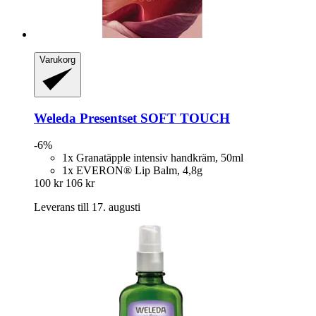
Varukorg
Weleda
Presentset SOFT TOUCH
-6%
1x Granatäpple intensiv handkräm, 50ml
1x EVERON® Lip Balm, 4,8g
100 kr
106 kr
Leverans till 17. augusti