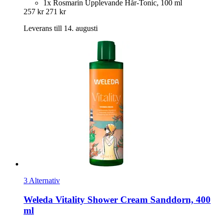
1x Rosmarin Upplevande Hår-Tonic, 100 ml
257 kr
271 kr
Leverans till 14. augusti
3 Alternativ
Weleda
Vitality Shower Cream Sanddorn, 400
ml