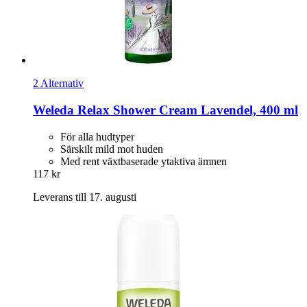
2 Alternativ
Weleda
Relax Shower Cream Lavendel, 400 ml
För alla hudtyper
Särskilt mild mot huden
Med rent växtbaserade ytaktiva ämnen
117 kr
Leverans till 17. augusti