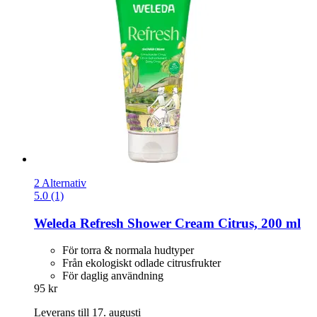
2 Alternativ
5.0 (1)
Weleda
Refresh Shower Cream Citrus, 200 ml
För torra & normala hudtyper
Från ekologiskt odlade citrusfrukter
För daglig användning
95 kr
Leverans till 17. augusti