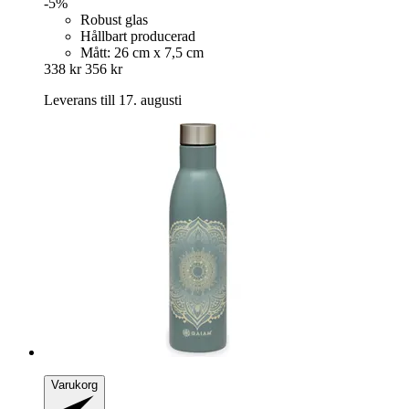
-5%
Robust glas
Hållbart producerad
Mått: 26 cm x 7,5 cm
338 kr
356 kr
Leverans till 17. augusti
Varukorg