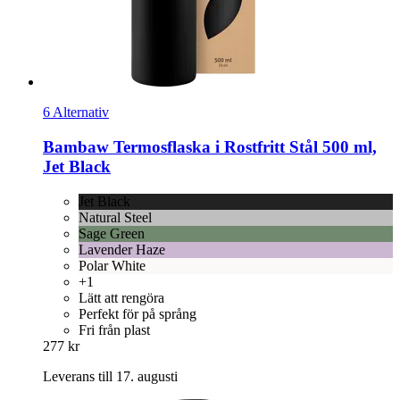
6 Alternativ
Bambaw
Termosflaska i Rostfritt Stål 500 ml,
Jet Black
Jet Black
Natural Steel
Sage Green
Lavender Haze
Polar White
+1
Lätt att rengöra
Perfekt för på språng
Fri från plast
277 kr
Leverans till 17. augusti