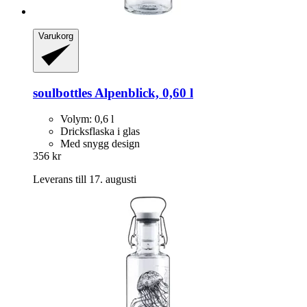
Varukorg
soulbottles
Alpenblick, 0,60 l
Volym: 0,6 l
Dricksflaska i glas
Med snygg design
356 kr
Leverans till 17. augusti