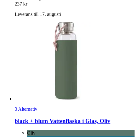
237 kr
Leverans till 17. augusti
3 Alternativ
black + blum
Vattenflaska i Glas, Oliv
Oliv