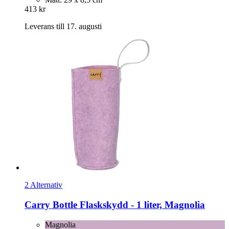
413 kr
Leverans till 17. augusti
2 Alternativ
Carry Bottle
Flaskskydd -​ 1 liter, Magnolia
Magnolia