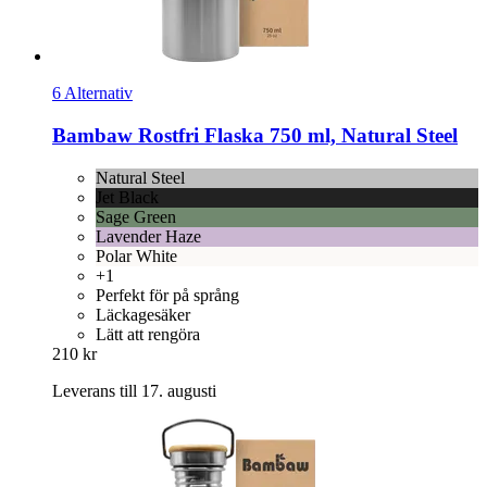
6 Alternativ
Bambaw
Rostfri Flaska 750 ml, Natural Steel
Natural Steel
Jet Black
Sage Green
Lavender Haze
Polar White
+1
Perfekt för på språng
Läckagesäker
Lätt att rengöra
210 kr
Leverans till 17. augusti