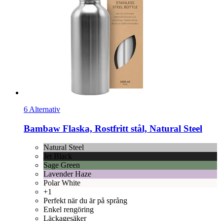
6 Alternativ
Bambaw
Flaska, Rostfritt stål, Natural Steel
Natural Steel
Jet Black
Sage Green
Lavender Haze
Polar White
+1
Perfekt när du är på språng
Enkel rengöring
Läckagesäker