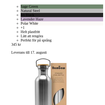
Sage Green
Natural Steel
Jet Black
Lavender Haze
Polar White
+1
Helt plastfritt
Lätt att rengöra
Perfekt för på språng
345 kr
Leverans till 17. augusti