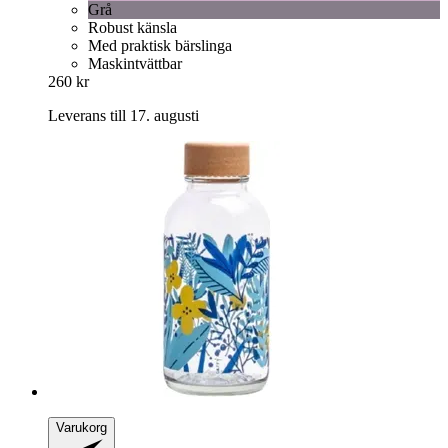
Grå
Robust känsla
Med praktisk bärslinga
Maskintvättbar
260 kr
Leverans till 17. augusti
Varukorg