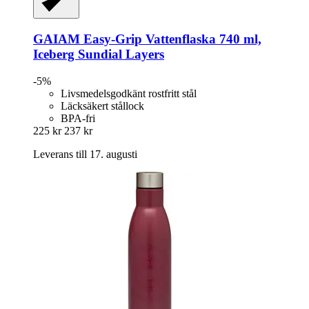
GAIAM
Easy-​Grip Vattenflaska 740 ml,
Iceberg Sundial Layers
-5%
Livsmedelsgodkänt rostfritt stål
Läcksäkert stållock
BPA-fri
225 kr
237 kr
Leverans till 17. augusti