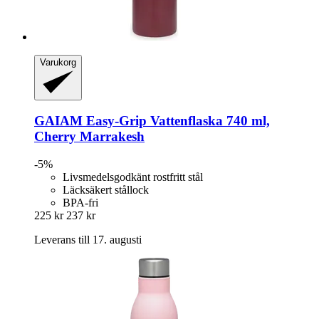
Varukorg
GAIAM
Easy-​Grip Vattenflaska 740 ml,
Cherry Marrakesh
-5%
Livsmedelsgodkänt rostfritt stål
Läcksäkert stållock
BPA-fri
225 kr
237 kr
Leverans till 17. augusti