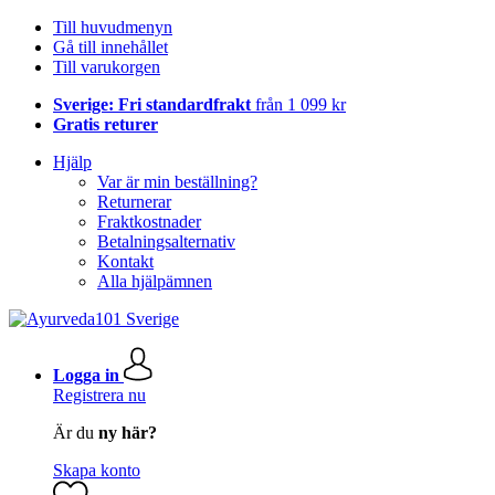
Till huvudmenyn
Gå till innehållet
Till varukorgen
Sverige: Fri standardfrakt
från 1 099 kr
Gratis returer
Hjälp
Var är min beställning?
Returnerar
Fraktkostnader
Betalningsalternativ
Kontakt
Alla hjälpämnen
Logga in
Registrera nu
Är du
ny här?
Skapa konto