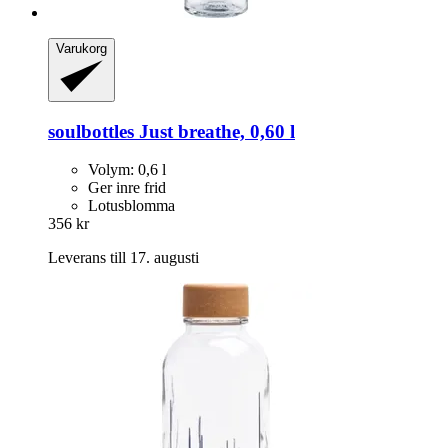
Varukorg
soulbottles
Just breathe, 0,60 l
Volym: 0,6 l
Ger inre frid
Lotusblomma
356 kr
Leverans till 17. augusti