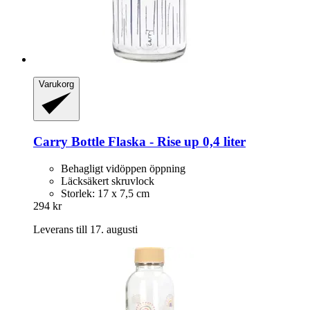
Varukorg
Carry Bottle
Flaska -​ Rise up 0,4 liter
Behagligt vidöppen öppning
Läcksäkert skruvlock
Storlek: 17 x 7,5 cm
294 kr
Leverans till 17. augusti