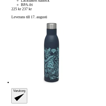
Läcksäkert stållock
BPA-fri
225 kr
237 kr
Leverans till 17. augusti
Varukorg