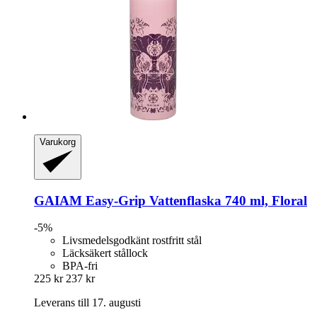
Varukorg
GAIAM
Easy-​Grip Vattenflaska 740 ml, Floral
-5%
Livsmedelsgodkänt rostfritt stål
Läcksäkert stållock
BPA-fri
225 kr
237 kr
Leverans till 17. augusti