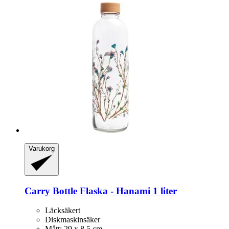
Varukorg
Carry Bottle
Flaska -​ Hanami 1 liter
Läcksäkert
Diskmaskinsäker
Mått: 29 x 8,5 cm