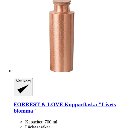
Varukorg
FORREST & LOVE
Kopparflaska "Livets
blomma"
Kapacitet: 700 ml
Läckagesäker