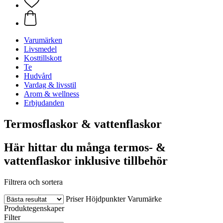
Varumärken
Livsmedel
Kosttillskott
Te
Hudvård
Vardag & livsstil
Arom & wellness
Erbjudanden
Termosflaskor & vattenflaskor
Här hittar du många termos- &
vattenflaskor inklusive tillbehör
Filtrera och sortera
Priser
Höjdpunkter
Varumärke
Produktegenskaper
Filter