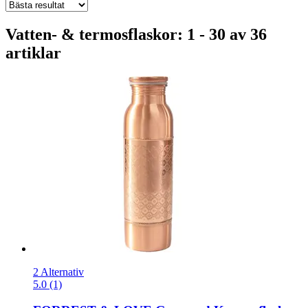
Vatten- & termosflaskor: 1 - 30 av 36
artiklar
2 Alternativ
5.0 (1)