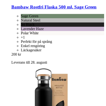
Bambaw
Rostfri Flaska 500 ml, Sage Green
Sage Green
Natural Steel
Jet Black
Lavender Haze
Polar White
+1
Perfekt för på språng
Enkel rengöring
Läckagesäker
200 kr
Leverans till 28. augusti