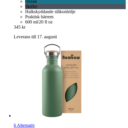
Ocean
Skiffer
Halkskyddande silikonhölje
Praktisk bärrem
600 ml/20 fl oz
345 kr
Leverans till 17. augusti
6 Alternativ