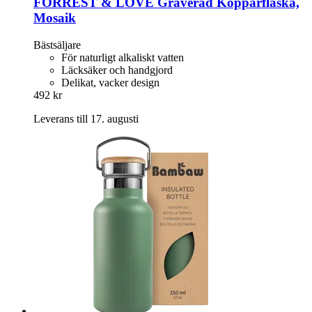
FORREST & LOVE
Graverad Kopparflaska,
Mosaik
Bästsäljare
För naturligt alkaliskt vatten
Läcksäker och handgjord
Delikat, vacker design
492 kr
Leverans till 17. augusti