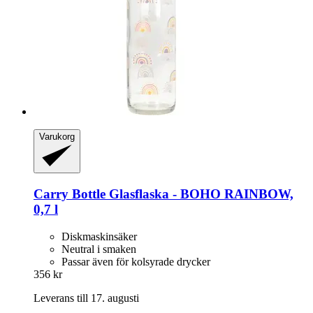
Varukorg
Carry Bottle
Glasflaska -​ BOHO RAINBOW,
0,7 l
Diskmaskinsäker
Neutral i smaken
Passar även för kolsyrade drycker
356 kr
Leverans till 17. augusti