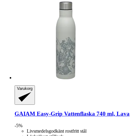
Varukorg
GAIAM
Easy-​Grip Vattenflaska 740 ml, Lava
-5%
Livsmedelsgodkänt rostfritt stål