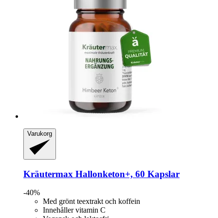
Varukorg
Kräutermax
Hallonketon+, 60 Kapslar
-40%
Med grönt teextrakt och koffein
Innehåller vitamin C