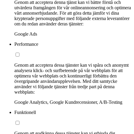
Genom att acceptera denna tjänst kan vi bättre förstå och
utvärdera framgången för vår onlineannonsering och optimera
vårt annonserbjudande. För att göra detta jämför vi dina
krypterade personuppgifter med följande externa leverantörer
om du redan använder deras tjänster:
Google Ads
Performance
Genom att acceptera dessa tjänster kan vi spåra och anonymt
analysera klick- och surfbeteende på vår webbplats för att
optimera vår webbplats och kontinuerligt förbättra den
övergripande användarupplevelsen. Med ditt samtycke
använder vi följande tjänster från tredje part på denna
webbplats:
Google Analytics, Google Kundrecensioner, A/B-Testing
Funktionell
Genom att godkänna dessa tjänster kan vi erbjuda dig