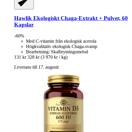
Hawlik
Ekologiskt Chaga-​Extrakt + Pulver, 60
Kapslar
-60%
Med C-vitamin från ekologisk acerola
Högkvalitativ ekologisk Chaga-svamp
Bearbetning: Skalbrytningsmetod
131 kr
328 kr
(3 970 kr / kg)
Leverans till 17. augusti