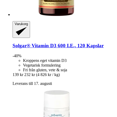
Varukorg
Solgar®
Vitamin D3 600 I.E., 120 Kapslar
-40%
Kroppens eget vitamin D3
Vegetarisk formulering
Fri från gluten, vete & soja
139 kr
232 kr
(4 826 kr / kg)
Leverans till 17. augusti