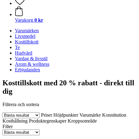
Varukorg
0 kr
Varumärken
Livsmedel
Kosttillskott
Te
Hudvård
Vardag & livsstil
Arom & wellness
Erbjudanden
Kosttillskott med 20 % rabatt - direkt till
dig
Filtrera och sortera
Priser
Höjdpunkter
Varumärke
Konstitution
Kosthållning
Produktegenskaper
Kroppsområde
Filter