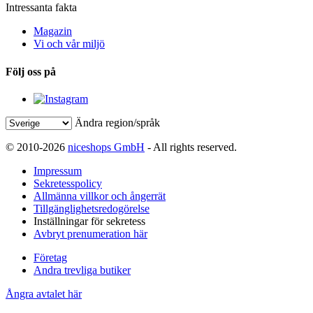
Intressanta fakta
Magazin
Vi och vår miljö
Följ oss på
Ändra region/språk
© 2010-2026
niceshops GmbH
- All rights reserved.
Impressum
Sekretesspolicy
Allmänna villkor och ångerrät
Tillgänglighetsredogörelse
Inställningar för sekretess
Avbryt prenumeration här
Företag
Andra trevliga butiker
Ångra avtalet här