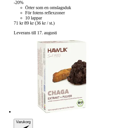
-20%
Örter som en omslagsduk
För fotens reflexzoner
10 lappar
71 kr
89 kr
(36 kr / st.)
Leverans till 17. augusti
Varukorg