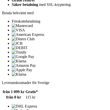
Gratis returer
Säker betalning
med SSL-kryptering
Betala bekvämt med
Förskottsbetalning
Leveranskostnader för Sverige
från 1 099 kr
Gratis*
från 0 kr
115 kr