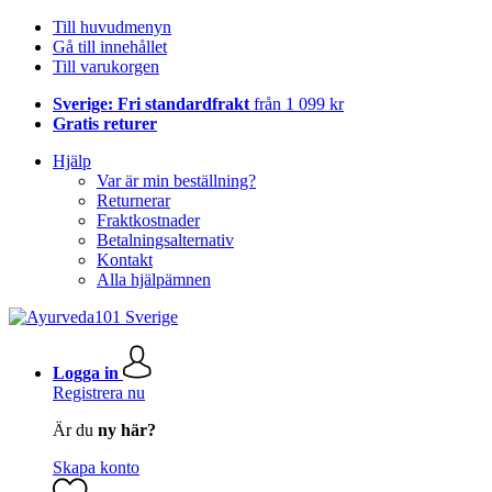
Till huvudmenyn
Gå till innehållet
Till varukorgen
Sverige: Fri standardfrakt
från 1 099 kr
Gratis returer
Hjälp
Var är min beställning?
Returnerar
Fraktkostnader
Betalningsalternativ
Kontakt
Alla hjälpämnen
Logga in
Registrera nu
Är du
ny här?
Skapa konto