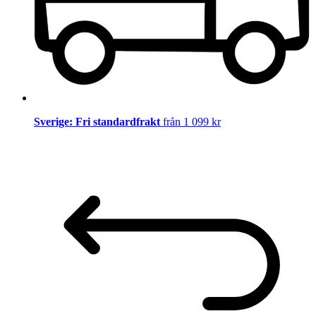
Sverige: Fri standardfrakt
från 1 099 kr