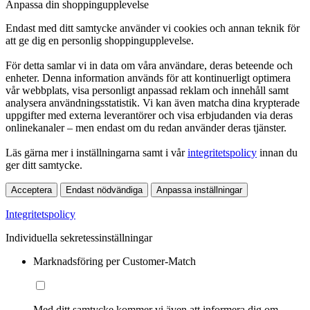
Anpassa din shoppingupplevelse
Endast med ditt samtycke använder vi cookies och annan teknik för
att ge dig en personlig shoppingupplevelse.
För detta samlar vi in data om våra användare, deras beteende och
enheter. Denna information används för att kontinuerligt optimera
vår webbplats, visa personligt anpassad reklam och innehåll samt
analysera användningsstatistik. Vi kan även matcha dina krypterade
uppgifter med externa leverantörer och visa erbjudanden via deras
onlinekanaler – men endast om du redan använder deras tjänster.
Läs gärna mer i inställningarna samt i vår
integritetspolicy
innan du
ger ditt samtycke.
Acceptera
Endast nödvändiga
Anpassa inställningar
Integritetspolicy
Individuella sekretessinställningar
Marknadsföring per Customer-Match
Med ditt samtycke kommer vi även att informera dig om