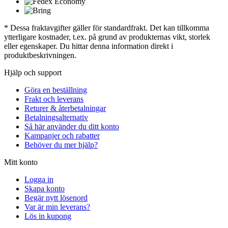
* Dessa fraktavgifter gäller för standardfrakt. Det kan tillkomma
ytterligare kostnader, t.ex. på grund av produkternas vikt, storlek
eller egenskaper. Du hittar denna information direkt i
produktbeskrivningen.
Hjälp och support
Göra en beställning
Frakt och leverans
Returer & återbetalningar
Betalningsalternativ
Så här använder du ditt konto
Kampanjer och rabatter
Behöver du mer hjälp?
Mitt konto
Logga in
Skapa konto
Begär nytt lösenord
Var är min leverans?
Lös in kupong