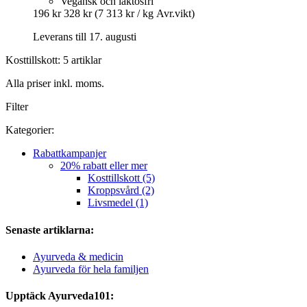
Vegansk och laktosfri
196 kr
328 kr
(7 313 kr / kg Avr.vikt)
Leverans till 17. augusti
Kosttillskott: 5 artiklar
Alla priser inkl. moms.
Filter
Kategorier:
Rabattkampanjer
20% rabatt eller mer
Kosttillskott (5)
Kroppsvård (2)
Livsmedel (1)
Senaste artiklarna:
Ayurveda & medicin
Ayurveda för hela familjen
Upptäck Ayurveda101: