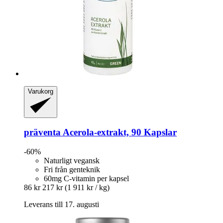
Varukorg
präventa
Acerola-​extrakt, 90 Kapslar
-60%
Naturligt vegansk
Fri från genteknik
60mg C-vitamin per kapsel
86 kr
217 kr
(1 911 kr / kg)
Leverans till 17. augusti