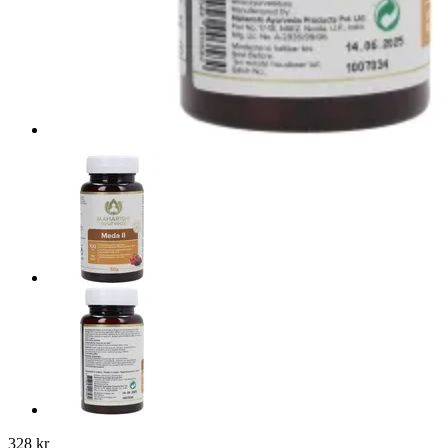
328 kr