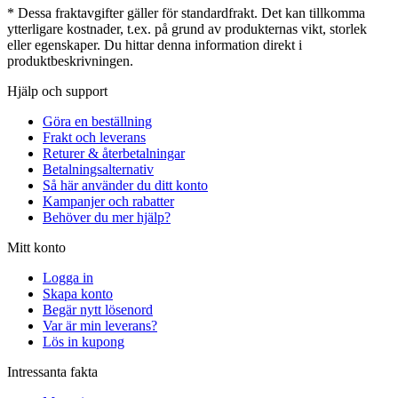
* Dessa fraktavgifter gäller för standardfrakt. Det kan tillkomma
ytterligare kostnader, t.ex. på grund av produkternas vikt, storlek
eller egenskaper. Du hittar denna information direkt i
produktbeskrivningen.
Hjälp och support
Göra en beställning
Frakt och leverans
Returer & återbetalningar
Betalningsalternativ
Så här använder du ditt konto
Kampanjer och rabatter
Behöver du mer hjälp?
Mitt konto
Logga in
Skapa konto
Begär nytt lösenord
Var är min leverans?
Lös in kupong
Intressanta fakta