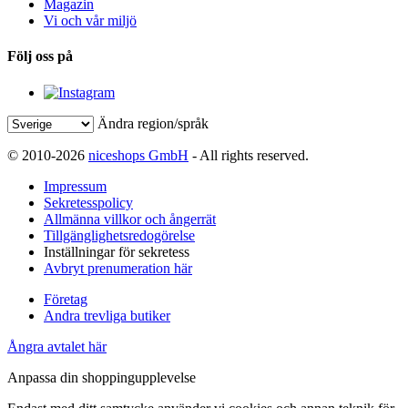
Magazin
Vi och vår miljö
Följ oss på
Ändra region/språk
© 2010-2026
niceshops GmbH
- All rights reserved.
Impressum
Sekretesspolicy
Allmänna villkor och ångerrät
Tillgänglighetsredogörelse
Inställningar för sekretess
Avbryt prenumeration här
Företag
Andra trevliga butiker
Ångra avtalet här
Anpassa din shoppingupplevelse