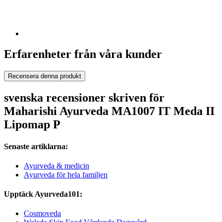
Erfarenheter från våra kunder
Recensera denna produkt
svenska recensioner skriven för
Maharishi Ayurveda MA1007 IT Meda II
Lipomap P
Senaste artiklarna:
Ayurveda & medicin
Ayurveda för hela familjen
Upptäck Ayurveda101:
Cosmoveda