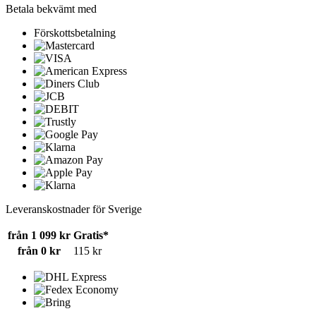
Betala bekvämt med
Förskottsbetalning
Leveranskostnader för Sverige
från 1 099 kr
Gratis*
från 0 kr
115 kr