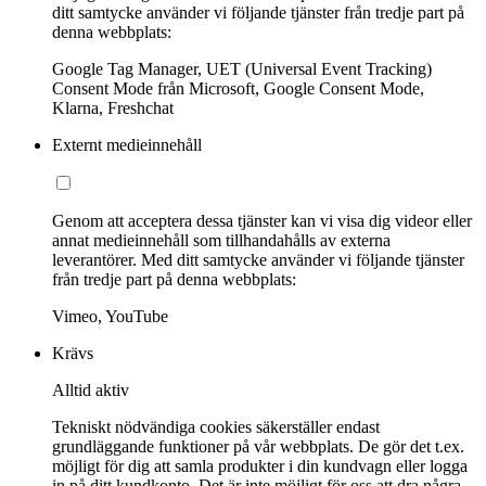
ditt samtycke använder vi följande tjänster från tredje part på
denna webbplats:
Google Tag Manager, UET (Universal Event Tracking)
Consent Mode från Microsoft, Google Consent Mode,
Klarna, Freshchat
Externt medieinnehåll
Genom att acceptera dessa tjänster kan vi visa dig videor eller
annat medieinnehåll som tillhandahålls av externa
leverantörer. Med ditt samtycke använder vi följande tjänster
från tredje part på denna webbplats:
Vimeo, YouTube
Krävs
Alltid aktiv
Tekniskt nödvändiga cookies säkerställer endast
grundläggande funktioner på vår webbplats. De gör det t.ex.
möjligt för dig att samla produkter i din kundvagn eller logga
in på ditt kundkonto. Det är inte möjligt för oss att dra några