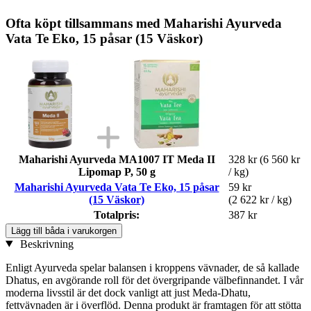
Ofta köpt tillsammans med Maharishi Ayurveda
Vata Te Eko, 15 påsar (15 Väskor)
Maharishi Ayurveda MA1007 IT Meda II
328 kr
(6 560 kr
Lipomap P, 50 g
/ kg)
Maharishi Ayurveda Vata Te Eko, 15 påsar
59 kr
(15 Väskor)
(2 622 kr / kg)
Totalpris:
387 kr
Lägg till båda i varukorgen
Beskrivning
Enligt Ayurveda spelar balansen i kroppens vävnader, de så kallade
Dhatus, en avgörande roll för det övergripande välbefinnandet. I vår
moderna livsstil är det dock vanligt att just Meda-Dhatu,
fettvävnaden är i överflöd. Denna produkt är framtagen för att stötta