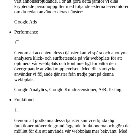
vårt annonserbjudande. För att göra detta jämför vi dina
krypterade personuppgifter med följande externa leverantörer
om du redan använder deras tjänster:
Google Ads
Performance
Genom att acceptera dessa tjänster kan vi spåra och anonymt
analysera klick- och surfbeteende på vår webbplats för att
optimera vår webbplats och kontinuerligt förbättra den
övergripande användarupplevelsen. Med ditt samtycke
använder vi följande tjänster från tredje part på denna
webbplats:
Google Analytics, Google Kundrecensioner, A/B-Testing
Funktionell
Genom att godkänna dessa tjänster kan vi erbjuda dig
funktioner utöver de grundläggande funktionerna och göra det
möjligt för dig att använda vår webbplats mer bekvämt. Med