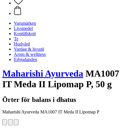
Varumärken
Livsmedel
Kosttillskott
Te
Hudvård
Vardag & livsstil
Arom & wellness
Erbjudanden
Maharishi Ayurveda
MA1007
IT Meda II Lipomap P, 50 g
Örter för balans i dhatus
Maharishi Ayurveda MA1007 IT Meda II Lipomap P