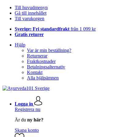
Till huvudmenyn
Gå till innehållet
Till varukorgen
Sverige: Fri standardfrakt
från 1 099 kr
Gratis returer
Hjälp
Var är min beställning?
Returnerar
Fraktkostnader
Betalningsalternativ
Kontakt
Alla hjälpämnen
Logga in
Registrera nu
Är du
ny här?
Skapa konto