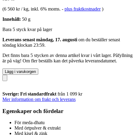
(
6 560 kr / kg
, inkl. 6% moms.
-
plus fraktkostnader
)
Innehåll:
50 g
Bara 5 styck kvar på lager
Leverans senast måndag, 17. augusti
om du beställer senast
söndag klockan 23:59
.
Det finns bara 5 stycken av denna artikel kvar i vårt lager. Påfyllning
är på väg! Om fler beställs kan det påverka leveransdatumet.
Lägg i varukorgen
Sverige: Fri standardfrakt
från 1 099 kr
Mer information om frakt och leverans
Egenskaper och fördelar
För meda-dhatu
Med örtpulver & extrakt
Med kisel & zink