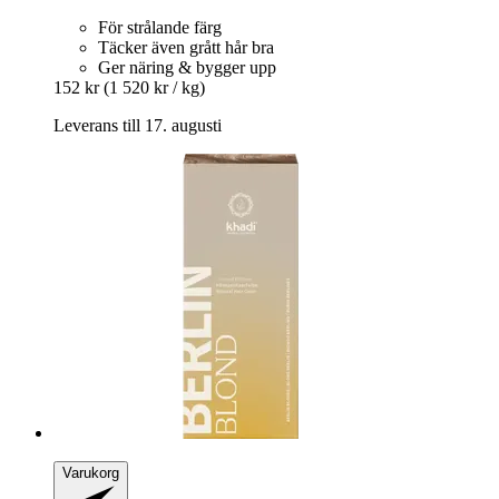
För strålande färg
Täcker även grått hår bra
Ger näring & bygger upp
152 kr
(1 520 kr / kg)
Leverans till 17. augusti
Varukorg