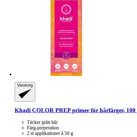
Varukorg
Khadi
COLOR PREP primer för hårfärger, 100
Täcker grått hår
Färg-preperation
2 st applikationer à 50 g