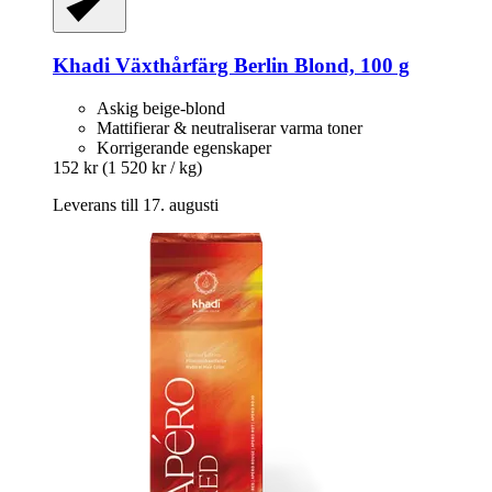
Khadi
Växthårfärg Berlin Blond, 100 g
Askig beige-blond
Mattifierar & neutraliserar varma toner
Korrigerande egenskaper
152 kr
(1 520 kr / kg)
Leverans till 17. augusti