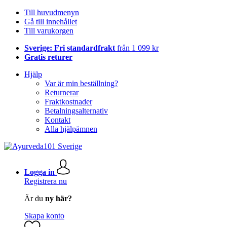
Till huvudmenyn
Gå till innehållet
Till varukorgen
Sverige: Fri standardfrakt
från 1 099 kr
Gratis returer
Hjälp
Var är min beställning?
Returnerar
Fraktkostnader
Betalningsalternativ
Kontakt
Alla hjälpämnen
Logga in
Registrera nu
Är du
ny här?
Skapa konto