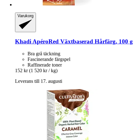
Varukorg
Khadi
ApéroRed Växtbaserad Hårfärg, 100 g
Bra grå täckning
Fascinerande färgspel
Raffinerade toner
152 kr
(1 520 kr / kg)
Leverans till 17. augusti