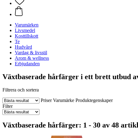
Varumärken
Livsmedel
Kosttillskott
Te
Hudvård
Vardag & livsstil
Arom & wellness
Erbjudanden
Växtbaserade hårfärger i ett brett utbud a
Filtrera och sortera
Priser
Varumärke
Produktegenskaper
Filter
Växtbaserade hårfärger: 1 - 30 av 48 artik