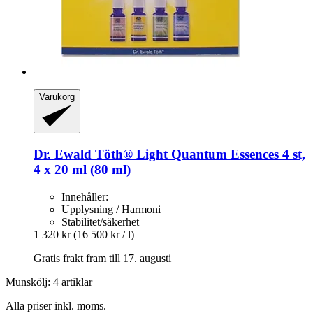
Varukorg
Dr. Ewald Töth®
Light Quantum Essences 4 st,
4 x 20 ml (80 ml)
Innehåller:
Upplysning / Harmoni
Stabilitet/säkerhet
1 320 kr
(16 500 kr / l)
Gratis frakt fram till 17. augusti
Munskölj: 4 artiklar
Alla priser inkl. moms.