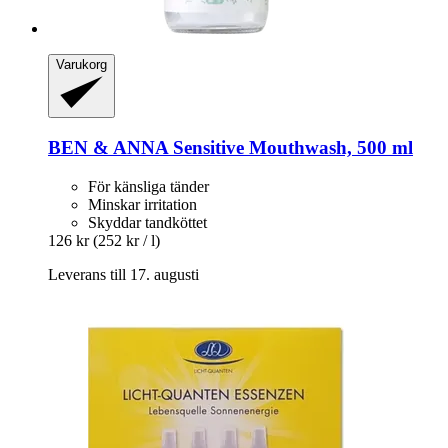
Varukorg
BEN & ANNA
Sensitive Mouthwash, 500 ml
För känsliga tänder
Minskar irritation
Skyddar tandköttet
126 kr
(252 kr / l)
Leverans till 17. augusti