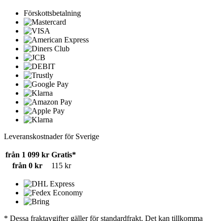
Förskottsbetalning
Leveranskostnader för Sverige
från 1 099 kr
Gratis*
från 0 kr
115 kr
* Dessa fraktavgifter gäller för standardfrakt. Det kan tillkomma