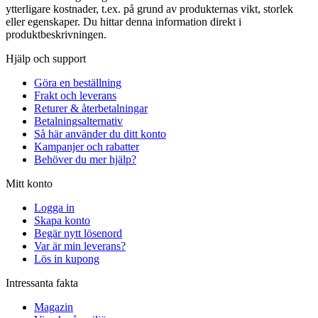
ytterligare kostnader, t.ex. på grund av produkternas vikt, storlek
eller egenskaper. Du hittar denna information direkt i
produktbeskrivningen.
Hjälp och support
Göra en beställning
Frakt och leverans
Returer & återbetalningar
Betalningsalternativ
Så här använder du ditt konto
Kampanjer och rabatter
Behöver du mer hjälp?
Mitt konto
Logga in
Skapa konto
Begär nytt lösenord
Var är min leverans?
Lös in kupong
Intressanta fakta
Magazin