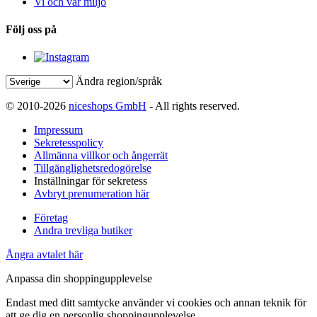
Vi och vår miljö
Följ oss på
Ändra region/språk
© 2010-2026
niceshops GmbH
- All rights reserved.
Impressum
Sekretesspolicy
Allmänna villkor och ångerrät
Tillgänglighetsredogörelse
Inställningar för sekretess
Avbryt prenumeration här
Företag
Andra trevliga butiker
Ångra avtalet här
Anpassa din shoppingupplevelse
Endast med ditt samtycke använder vi cookies och annan teknik för
att ge dig en personlig shoppingupplevelse.