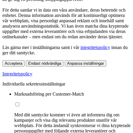
För detta samlar vi in data om våra användare, deras beteende och
enheter. Denna information används för att kontinuerligt optimera
vår webbplats, visa personligt anpassad reklam och innehåll samt
analysera användningsstatistik. Vi kan även matcha dina krypterade
uppgifter med externa leverantörer och visa erbjudanden via deras
onlinekanaler – men endast om du redan använder deras tjänster.
Läs gärna mer i inställningarna samt i vår
integritetspolicy
innan du
ger ditt samtycke.
Acceptera
Endast nödvändiga
Anpassa inställningar
Integritetspolicy
Individuella sekretessinställningar
Marknadsföring per Customer-Match
Med ditt samtycke kommer vi även att informera dig om
kampanjer och visa dig relevanta produkter utanför vår
webbplats. För detta ändamål synkroniserar vi dina krypterade
personuppgifter med följande externa leverantörer och