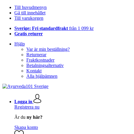
Till huvudmenyn
Gå till innehållet
Till varukorgen
Sverige: Fri standardfrakt
från 1 099 kr
Gratis returer
Hjälp
Var är min beställning?
Returnerar
Fraktkostnader
Betalningsalternativ
Kontakt
Alla hjälpämnen
Logga in
Registrera nu
Är du
ny här?
Skapa konto