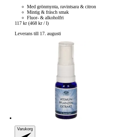
Med grönmynta, ravintsara & citron
Mintig & fräsch smak
Fluor- & alkoholfri
117 kr
(468 kr / l)
Leverans till 17. augusti
Varukorg