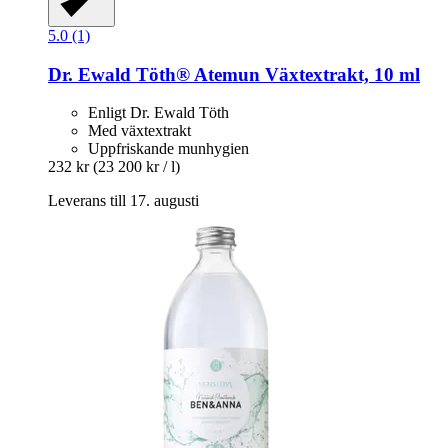
5.0 (1)
Dr. Ewald Töth®
Atemun Växtextrakt, 10 ml
Enligt Dr. Ewald Töth
Med växtextrakt
Uppfriskande munhygien
232 kr
(23 200 kr / l)
Leverans till 17. augusti