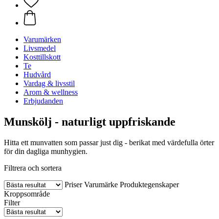
Varumärken
Livsmedel
Kosttillskott
Te
Hudvård
Vardag & livsstil
Arom & wellness
Erbjudanden
Munskölj - naturligt uppfriskande
Hitta ett munvatten som passar just dig - berikat med värdefulla örter
för din dagliga munhygien.
Filtrera och sortera
Priser
Varumärke
Produktegenskaper
Kroppsområde
Filter