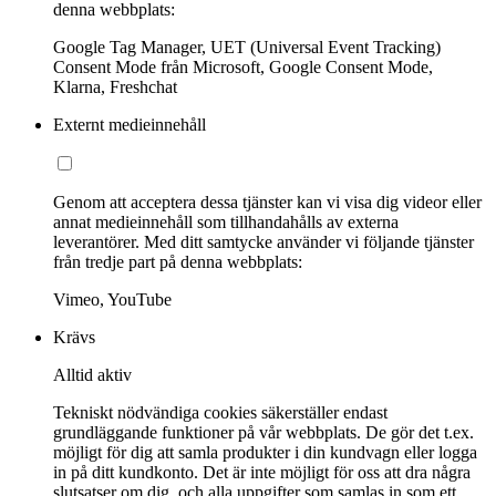
denna webbplats:
Google Tag Manager, UET (Universal Event Tracking)
Consent Mode från Microsoft, Google Consent Mode,
Klarna, Freshchat
Externt medieinnehåll
Genom att acceptera dessa tjänster kan vi visa dig videor eller
annat medieinnehåll som tillhandahålls av externa
leverantörer. Med ditt samtycke använder vi följande tjänster
från tredje part på denna webbplats:
Vimeo, YouTube
Krävs
Alltid aktiv
Tekniskt nödvändiga cookies säkerställer endast
grundläggande funktioner på vår webbplats. De gör det t.ex.
möjligt för dig att samla produkter i din kundvagn eller logga
in på ditt kundkonto. Det är inte möjligt för oss att dra några
slutsatser om dig, och alla uppgifter som samlas in som ett