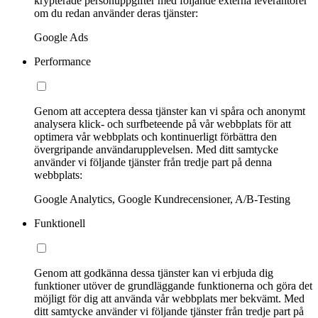
krypterade personuppgifter med följande externa leverantörer
om du redan använder deras tjänster:
Google Ads
Performance
Genom att acceptera dessa tjänster kan vi spåra och anonymt
analysera klick- och surfbeteende på vår webbplats för att
optimera vår webbplats och kontinuerligt förbättra den
övergripande användarupplevelsen. Med ditt samtycke
använder vi följande tjänster från tredje part på denna
webbplats:
Google Analytics, Google Kundrecensioner, A/B-Testing
Funktionell
Genom att godkänna dessa tjänster kan vi erbjuda dig
funktioner utöver de grundläggande funktionerna och göra det
möjligt för dig att använda vår webbplats mer bekvämt. Med
ditt samtycke använder vi följande tjänster från tredje part på