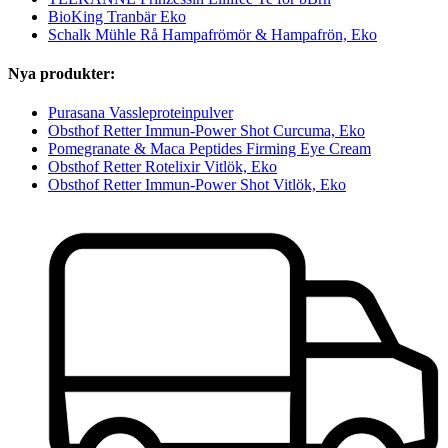
BioKing Tranbär Eko
Schalk Mühle Rå Hampafrömör & Hampafrön, Eko
Nya produkter:
Purasana Vassleproteinpulver
Obsthof Retter Immun-Power Shot Curcuma, Eko
Pomegranate & Maca Peptides Firming Eye Cream
Obsthof Retter Rotelixir Vitlök, Eko
Obsthof Retter Immun-Power Shot Vitlök, Eko