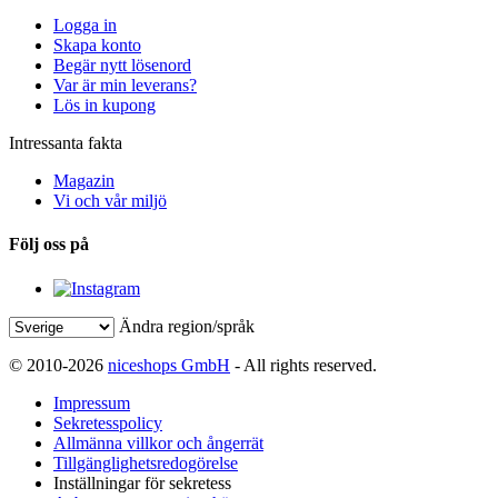
Logga in
Skapa konto
Begär nytt lösenord
Var är min leverans?
Lös in kupong
Intressanta fakta
Magazin
Vi och vår miljö
Följ oss på
Ändra region/språk
© 2010-2026
niceshops GmbH
- All rights reserved.
Impressum
Sekretesspolicy
Allmänna villkor och ångerrät
Tillgänglighetsredogörelse
Inställningar för sekretess