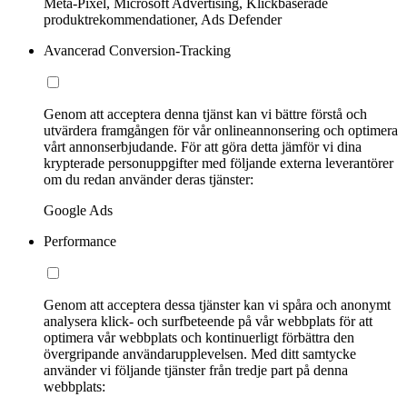
Meta-Pixel, Microsoft Advertising, Klickbaserade
produktrekommendationer, Ads Defender
Avancerad Conversion-Tracking
Genom att acceptera denna tjänst kan vi bättre förstå och
utvärdera framgången för vår onlineannonsering och optimera
vårt annonserbjudande. För att göra detta jämför vi dina
krypterade personuppgifter med följande externa leverantörer
om du redan använder deras tjänster:
Google Ads
Performance
Genom att acceptera dessa tjänster kan vi spåra och anonymt
analysera klick- och surfbeteende på vår webbplats för att
optimera vår webbplats och kontinuerligt förbättra den
övergripande användarupplevelsen. Med ditt samtycke
använder vi följande tjänster från tredje part på denna
webbplats: