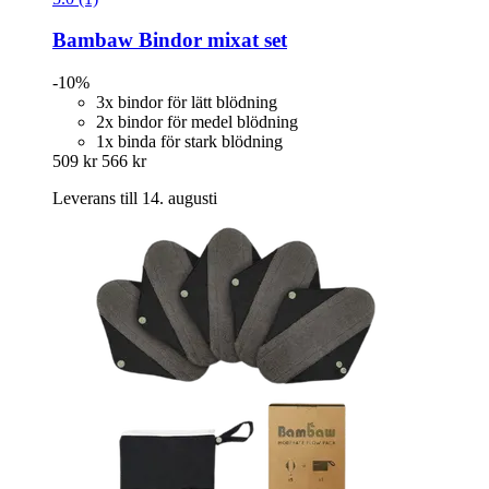
Bambaw
Bindor mixat set
-10%
3x bindor för lätt blödning
2x bindor för medel blödning
1x binda för stark blödning
509 kr
566 kr
Leverans till 14. augusti