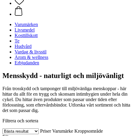
Varumärken
Livsmedel
Kosttillskott
Te
Hudvård
Vardag & livsstil
Arom & wellness
Erbjudanden
Mensskydd - naturligt och miljövänligt
Från trosskydd och tamponger till miljövänliga menskoppar - här
hittar du allt för en trygg och skonsam intimhygien under hela din
cykel. Du hittar även produkter som passar under tiden efter
förlossning, som eftervårdsbindor. Utforska vårt sortiment och hitta
det som passar dig.
Filtrera och sortera
Priser
Varumärke
Kroppsområde