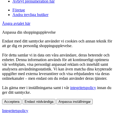
Avbryt prenumeration här
Företag
Andra trevliga butiker
Ångra avtalet här
Anpassa din shoppingupplevelse
Endast med ditt samtycke använder vi cookies och annan teknik för
att ge dig en personlig shoppingupplevelse.
För detta samlar vi in data om våra användare, deras beteende och
enheter. Denna information används för att kontinuerligt optimera
vår webbplats, visa personligt anpassad reklam och innehåll samt
analysera användningsstatistik. Vi kan även matcha dina krypterade
uppgifter med externa leverantörer och visa erbjudanden via deras
onlinekanaler – men endast om du redan använder deras tjänster.
Läs gärna mer i inställningarna samt i vår
integritetspolicy
innan du
ger ditt samtycke.
Acceptera
Endast nödvändiga
Anpassa inställningar
Integritetspolicy