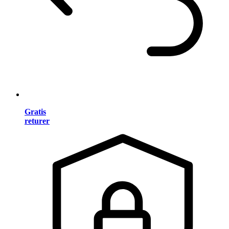
Gratis
returer