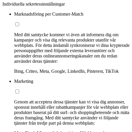
Individuella sekretessinställningar
Marknadsföring per Customer-Match
Med ditt samtycke kommer vi även att informera dig om
kampanjer och visa dig relevanta produkter utanför vår
webbplats. För detta ändamål synkroniserar vi dina krypterade
personuppgifter med följande externa leverantörer och
använder deras onlineannonseringskanaler om du redan
använder deras tjänster:
Bing, Criteo, Meta, Google, LinkedIn, Pinterest, TikTok
Marketing
Genom att acceptera dessa tjänster kan vi visa dig annonser,
sponsrat innehåll eller rabattkampanjer för vår webbplats eller
produkter baserat på ditt surf- och shoppingbeteende och mäta
deras framgång. Med ditt samtycke använder vi följande
tjänster från tredje part på denna webbplats: