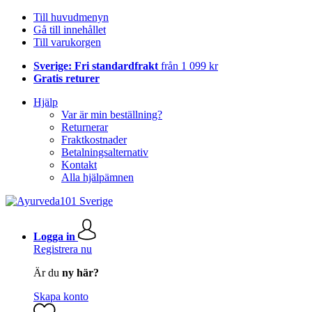
Till huvudmenyn
Gå till innehållet
Till varukorgen
Sverige: Fri standardfrakt
från 1 099 kr
Gratis returer
Hjälp
Var är min beställning?
Returnerar
Fraktkostnader
Betalningsalternativ
Kontakt
Alla hjälpämnen
Logga in
Registrera nu
Är du
ny här?
Skapa konto