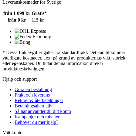
Leveranskostnader för Sverige
från 1 099 kr
Gratis*
från 0 kr
115 kr
* Dessa fraktavgifter gäller för standardfrakt. Det kan tillkomma
ytterligare kostnader, t.ex. på grund av produkternas vikt, storlek
eller egenskaper. Du hittar denna information direkt i
produktbeskrivningen.
Hjälp och support
Göra en beställning
Frakt och leverans
Returer & återbetalningar
Betalningsalternativ
Så här använder du ditt konto
Kampanjer och rabatter
Behöver du mer hjälp?
Mitt konto