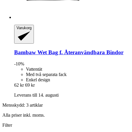
Varukorg
Bambaw
Wet Bag f. Återanvändbara Bindor
-10%
Vattentät
Med två separata fack
Enkel design
62 kr
69 kr
Leverans till 14. augusti
Mensskydd: 3 artiklar
Alla priser inkl. moms.
Filter