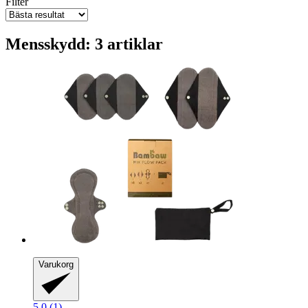
Filter
Mensskydd: 3 artiklar
Varukorg
5.0 (1)