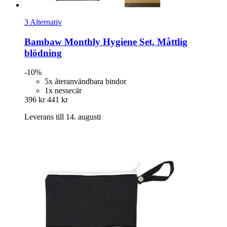
3 Alternativ
Bambaw
Monthly Hygiene Set, Måttlig
blödning
-10%
5x återanvändbara bindor
1x nessecär
396 kr
441 kr
Leverans till 14. augusti