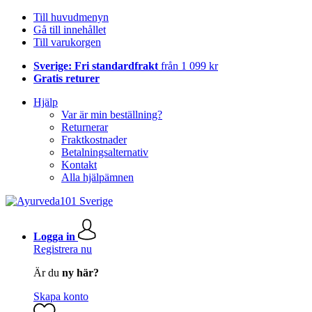
Till huvudmenyn
Gå till innehållet
Till varukorgen
Sverige: Fri standardfrakt
från 1 099 kr
Gratis returer
Hjälp
Var är min beställning?
Returnerar
Fraktkostnader
Betalningsalternativ
Kontakt
Alla hjälpämnen
Logga in
Registrera nu
Är du
ny här?
Skapa konto