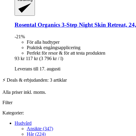
Rosental Organics
3-​Step Night Skin Retreat, 24
-21%
För alla hudtyper
Praktisk engångsapplicering
Perfekt för resor & för att testa produkten
93 kr
117 kr
(3 796 kr / l)
Leverans till 17. augusti
⚡ Deals & erbjudanden: 3 artiklar
Alla priser inkl. moms.
Filter
Kategorier:
Hudvård
Ansikte (347)
Hår (224)