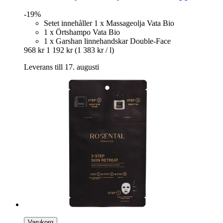
-19%
Setet innehåller 1 x Massageolja Vata Bio
1 x Örtshampo Vata Bio
1 x Garshan linnehandskar Double-Face
968 kr
1 192 kr
(1 383 kr / l)
Leverans till 17. augusti
Varukorg