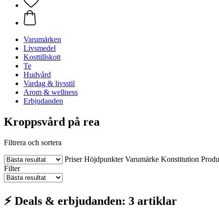
Varumärken
Livsmedel
Kosttillskott
Te
Hudvård
Vardag & livsstil
Arom & wellness
Erbjudanden
Kroppsvård på rea
Filtrera och sortera
Priser
Höjdpunkter
Varumärke
Konstitution
Produ
Filter
⚡ Deals & erbjudanden: 3 artiklar