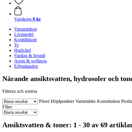
Varukorg
0 kr
Varumärken
Livsmedel
Kosttillskott
Te
Hudvård
Vardag & livsstil
Arom & wellness
Erbjudanden
Närande ansiktsvatten, hydrosoler och ton
Filtrera och sortera
Priser
Höjdpunkter
Varumärke
Konstitution
Produ
Filter
Ansiktsvatten & toner: 1 - 30 av 69 artikla