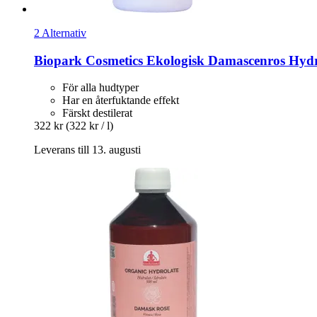
2 Alternativ
Biopark Cosmetics
Ekologisk Damascenros Hydro
För alla hudtyper
Har en återfuktande effekt
Färskt destilerat
322 kr
(322 kr / l)
Leverans till 13. augusti