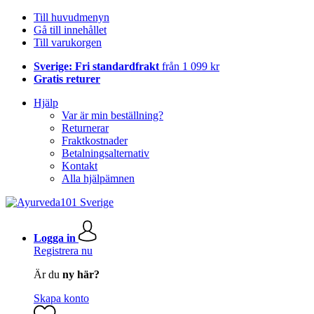
Till huvudmenyn
Gå till innehållet
Till varukorgen
Sverige: Fri standardfrakt
från 1 099 kr
Gratis returer
Hjälp
Var är min beställning?
Returnerar
Fraktkostnader
Betalningsalternativ
Kontakt
Alla hjälpämnen
Logga in
Registrera nu
Är du
ny här?
Skapa konto