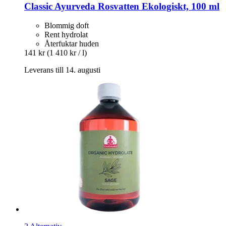
Classic Ayurveda
Rosvatten Ekologiskt, 100 ml
Blommig doft
Rent hydrolat
Återfuktar huden
141 kr
(1 410 kr / l)
Leverans till 14. augusti