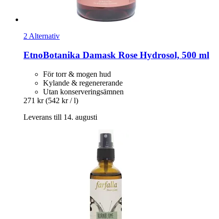
2 Alternativ
EtnoBotanika
Damask Rose Hydrosol, 500 ml
För torr & mogen hud
Kylande & regenererande
Utan konserveringsämnen
271 kr
(542 kr / l)
Leverans till 14. augusti