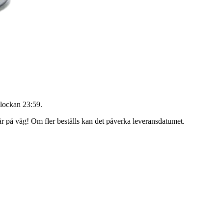
lockan 23:59
.
 är på väg! Om fler beställs kan det påverka leveransdatumet.