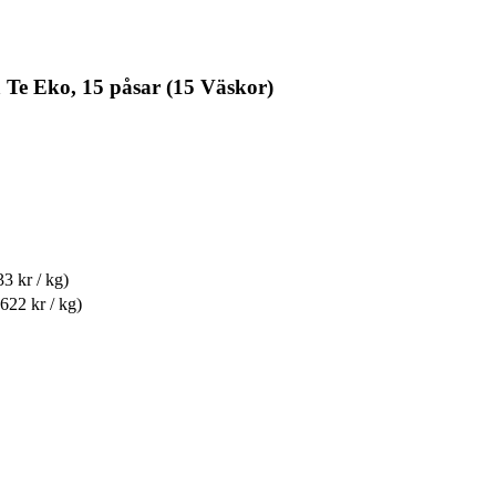
 Te Eko, 15 påsar (15 Väskor)
33 kr / kg)
 622 kr / kg)