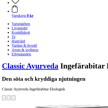
Varukorg
0 kr
Varumärken
Livsmedel
Kosttillskott
Te
Hudvård
Vardag & livsstil
Arom & wellness
Erbjudanden
Classic Ayurveda
Ingefärabitar 
Den söta och kryddiga njutningen
Classic Ayurveda Ingefärabitar Ekologisk