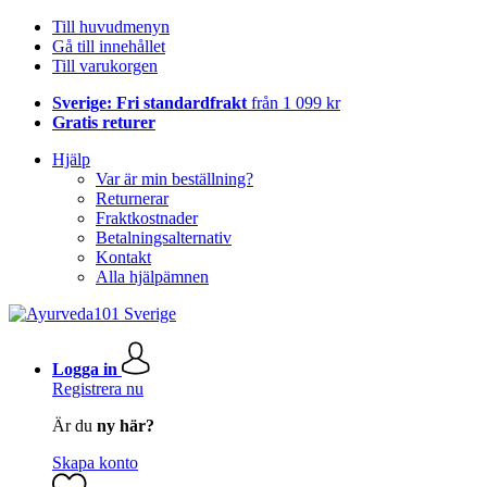
Till huvudmenyn
Gå till innehållet
Till varukorgen
Sverige: Fri standardfrakt
från 1 099 kr
Gratis returer
Hjälp
Var är min beställning?
Returnerar
Fraktkostnader
Betalningsalternativ
Kontakt
Alla hjälpämnen
Logga in
Registrera nu
Är du
ny här?
Skapa konto