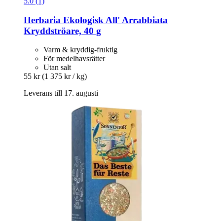
5.0 (1)
Herbaria
Ekologisk All' Arrabbiata
Kryddströare, 40 g
Varm & kryddig-fruktig
För medelhavsrätter
Utan salt
55 kr
(1 375 kr / kg)
Leverans till 17. augusti