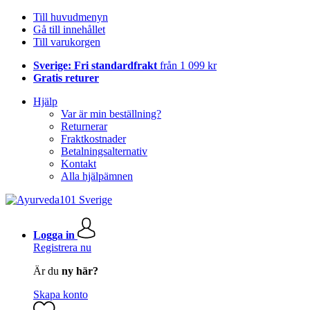
Till huvudmenyn
Gå till innehållet
Till varukorgen
Sverige: Fri standardfrakt
från 1 099 kr
Gratis returer
Hjälp
Var är min beställning?
Returnerar
Fraktkostnader
Betalningsalternativ
Kontakt
Alla hjälpämnen
Logga in
Registrera nu
Är du
ny här?
Skapa konto