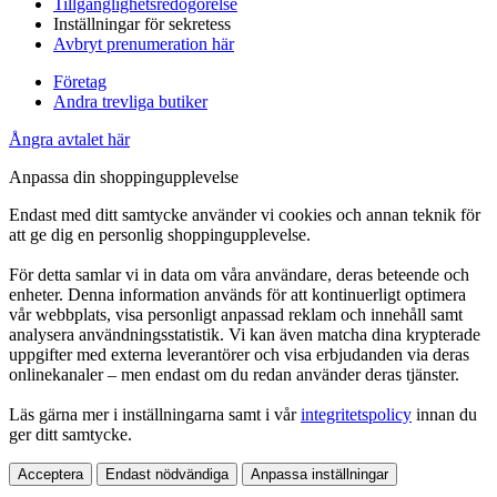
Tillgänglighetsredogörelse
Inställningar för sekretess
Avbryt prenumeration här
Företag
Andra trevliga butiker
Ångra avtalet här
Anpassa din shoppingupplevelse
Endast med ditt samtycke använder vi cookies och annan teknik för
att ge dig en personlig shoppingupplevelse.
För detta samlar vi in data om våra användare, deras beteende och
enheter. Denna information används för att kontinuerligt optimera
vår webbplats, visa personligt anpassad reklam och innehåll samt
analysera användningsstatistik. Vi kan även matcha dina krypterade
uppgifter med externa leverantörer och visa erbjudanden via deras
onlinekanaler – men endast om du redan använder deras tjänster.
Läs gärna mer i inställningarna samt i vår
integritetspolicy
innan du
ger ditt samtycke.
Acceptera
Endast nödvändiga
Anpassa inställningar