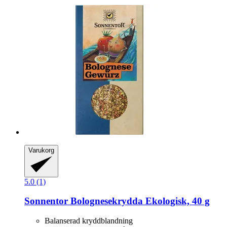
Varukorg
5.0 (1)
Sonnentor
Bolognesekrydda Ekologisk, 40 g
Balanserad kryddblandning