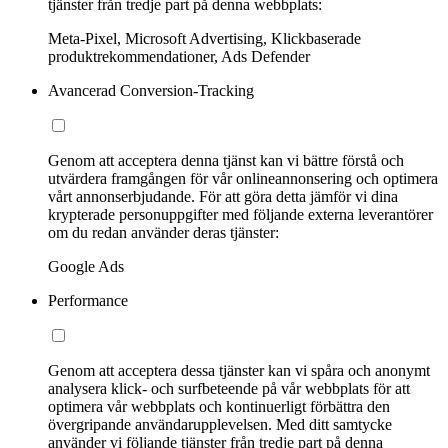
tjänster från tredje part på denna webbplats:
Meta-Pixel, Microsoft Advertising, Klickbaserade
produktrekommendationer, Ads Defender
Avancerad Conversion-Tracking
Genom att acceptera denna tjänst kan vi bättre förstå och
utvärdera framgången för vår onlineannonsering och optimera
vårt annonserbjudande. För att göra detta jämför vi dina
krypterade personuppgifter med följande externa leverantörer
om du redan använder deras tjänster:
Google Ads
Performance
Genom att acceptera dessa tjänster kan vi spåra och anonymt
analysera klick- och surfbeteende på vår webbplats för att
optimera vår webbplats och kontinuerligt förbättra den
övergripande användarupplevelsen. Med ditt samtycke
använder vi följande tjänster från tredje part på denna