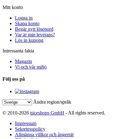
Mitt konto
Logga in
Skapa konto
Begär nytt lösenord
Var är min leverans?
Lös in kupong
Intressanta fakta
Magazin
Vi och vår miljö
Följ oss på
Ändra region/språk
© 2010-2026
niceshops GmbH
- All rights reserved.
Impressum
Sekretesspolicy
Allmänna villkor och ångerrät