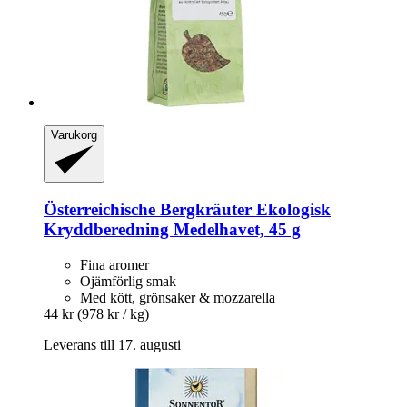
Varukorg
Österreichische Bergkräuter
Ekologisk
Kryddberedning Medelhavet, 45 g
Fina aromer
Ojämförlig smak
Med kött, grönsaker & mozzarella
44 kr
(978 kr / kg)
Leverans till 17. augusti