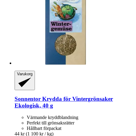
Varukorg
Sonnentor
Krydda för Vintergrönsaker
Ekologisk, 40 g
Värmande kryddblandning
Perfekt till grönsaksrätter
Hållbart förpackat
44 kr
(1 100 kr / kg)