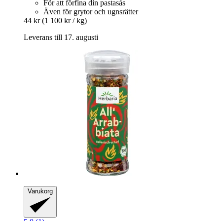
För att förfina din pastasås
Även för grytor och ugnsrätter
44 kr
(1 100 kr / kg)
Leverans till 17. augusti
Varukorg