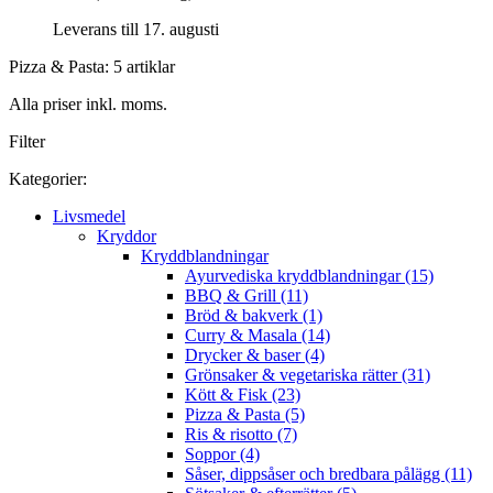
Leverans till 17. augusti
Pizza & Pasta: 5 artiklar
Alla priser inkl. moms.
Filter
Kategorier:
Livsmedel
Kryddor
Kryddblandningar
Ayurvediska kryddblandningar (15)
BBQ & Grill (11)
Bröd & bakverk (1)
Curry & Masala (14)
Drycker & baser (4)
Grönsaker & vegetariska rätter (31)
Kött & Fisk (23)
Pizza & Pasta (5)
Ris & risotto (7)
Soppor (4)
Såser, dippsåser och bredbara pålägg (11)