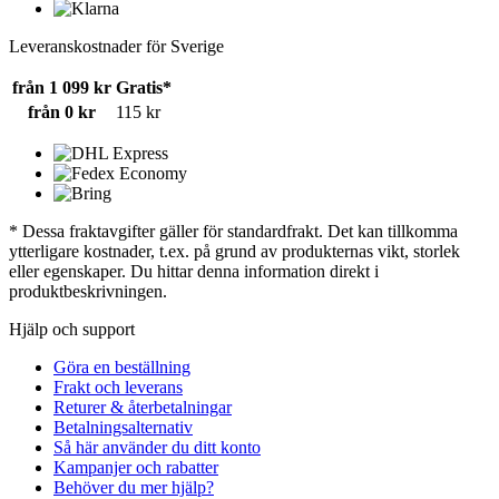
Leveranskostnader för Sverige
från 1 099 kr
Gratis*
från 0 kr
115 kr
* Dessa fraktavgifter gäller för standardfrakt. Det kan tillkomma
ytterligare kostnader, t.ex. på grund av produkternas vikt, storlek
eller egenskaper. Du hittar denna information direkt i
produktbeskrivningen.
Hjälp och support
Göra en beställning
Frakt och leverans
Returer & återbetalningar
Betalningsalternativ
Så här använder du ditt konto
Kampanjer och rabatter
Behöver du mer hjälp?