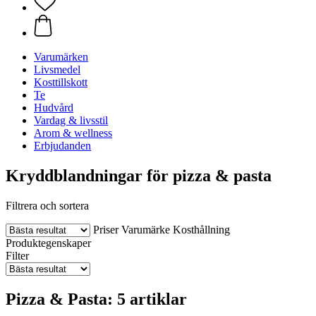
Varumärken
Livsmedel
Kosttillskott
Te
Hudvård
Vardag & livsstil
Arom & wellness
Erbjudanden
Kryddblandningar för pizza & pasta
Filtrera och sortera
Priser
Varumärke
Kosthållning
Produktegenskaper
Filter
Pizza & Pasta: 5 artiklar