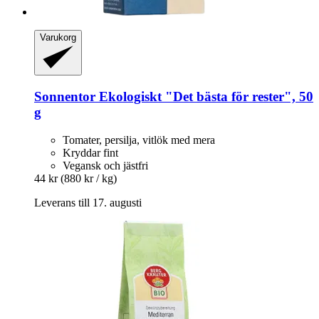
Varukorg
Sonnentor
Ekologiskt "Det bästa för rester", 50
g
Tomater, persilja, vitlök med mera
Kryddar fint
Vegansk och jästfri
44 kr
(880 kr / kg)
Leverans till 17. augusti