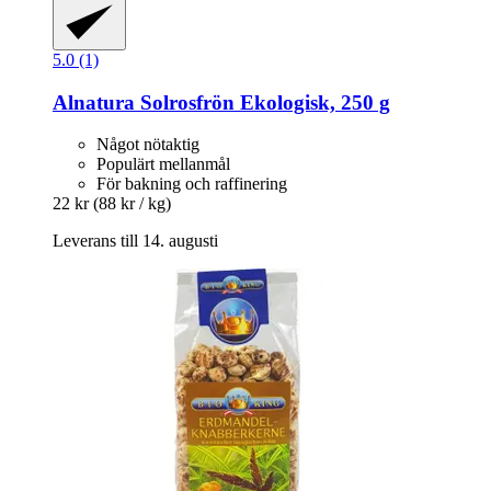
5.0 (1)
Alnatura
Solrosfrön Ekologisk, 250 g
Något nötaktig
Populärt mellanmål
För bakning och raffinering
22 kr
(88 kr / kg)
Leverans till 14. augusti