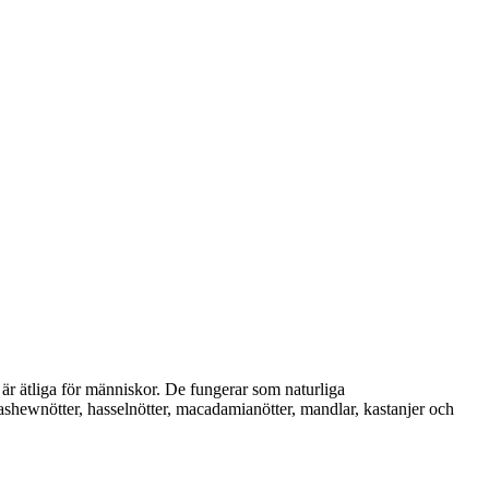
m är ätliga för människor. De fungerar som naturliga
ashewnötter, hasselnötter, macadamianötter, mandlar, kastanjer och