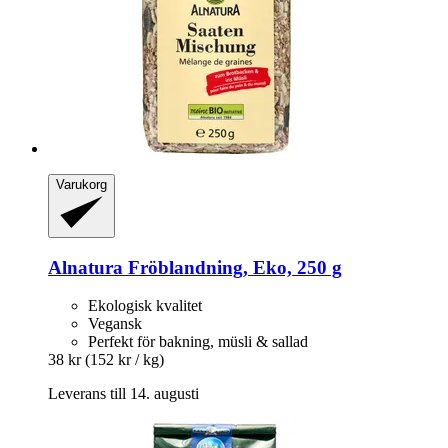
Varukorg
Alnatura
Fröblandning, Eko, 250 g
Ekologisk kvalitet
Vegansk
Perfekt för bakning, müsli & sallad
38 kr
(152 kr / kg)
Leverans till 14. augusti