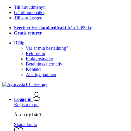
Till huvudmenyn
Gå till innehållet
Till varukorgen
Sverige: Fri standardfrakt
från 1 099 kr
Gratis returer
Hjälp
Var är min beställning?
Returnerar
Fraktkostnader
Betalningsalternativ
Kontakt
Alla hjälpämnen
Logga in
Registrera nu
Är du
ny här?
Skapa konto