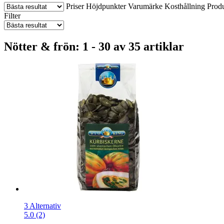
Priser
Höjdpunkter
Varumärke
Kosthållning
Prod
Filter
Nötter & frön: 1 - 30 av 35 artiklar
3 Alternativ
5.0 (2)