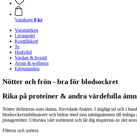
Varukorg
0 kr
Varumärken
Livsmedel
Kosttillskott
Te
Hudvård
Vardag & livsstil
Arom & wellness
Erbjudanden
Nötter och frön - bra för blodsockret
Rika på proteiner & andra värdefulla äm
Nötter definieras som slutna, förvedade frukter. I dagligt tal och i ha
blodsockerstabilisatorer och bidrar med sina näringsämnen till många 
pistagenötter. Utforska vårt sortiment och låt dig inspireras av det stor
Filtrera och sortera