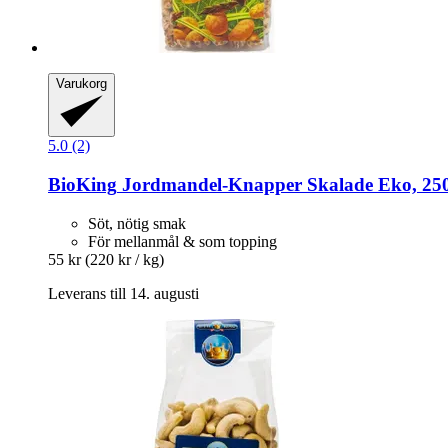
Varukorg
5.0 (2)
BioKing
Jordmandel-​Knapper Skalade Eko, 25
Söt, nötig smak
För mellanmål & som topping
55 kr
(220 kr / kg)
Leverans till 14. augusti