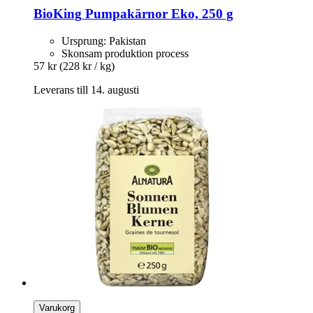
BioKing
Pumpakärnor Eko, 250 g
Ursprung: Pakistan
Skonsam produktion process
57 kr
(228 kr / kg)
Leverans till 14. augusti
Varukorg