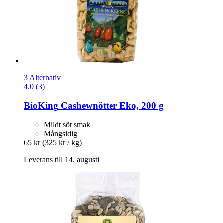
3 Alternativ
4.0 (3)
BioKing
Cashewnötter Eko, 200 g
Mildt söt smak
Mångsidig
65 kr
(325 kr / kg)
Leverans till 14. augusti