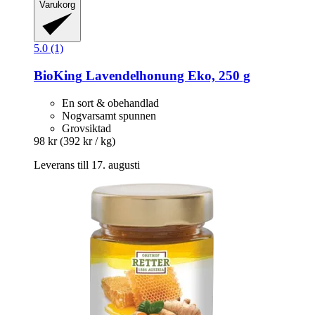
Varukorg
5.0 (1)
BioKing
Lavendelhonung Eko, 250 g
En sort & obehandlad
Nogvarsamt spunnen
Grovsiktad
98 kr
(392 kr / kg)
Leverans till 17. augusti