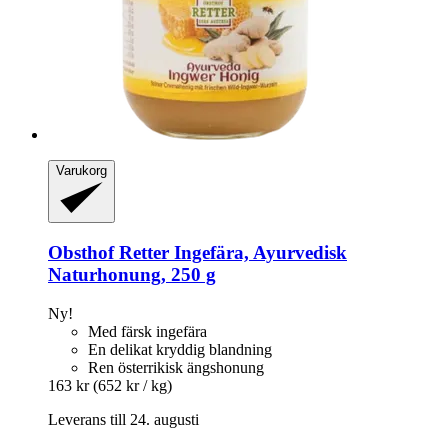
Varukorg
Obsthof Retter
Ingefära, Ayurvedisk
Naturhonung, 250 g
Ny!
Med färsk ingefära
En delikat kryddig blandning
Ren österrikisk ängshonung
163 kr
(652 kr / kg)
Leverans till 24. augusti