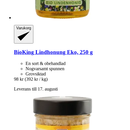
Varukorg
BioKing
Lindhonung Eko, 250 g
En sort & obehandlad
Nogvarsamt spunnen
Grovsiktad
98 kr
(392 kr / kg)
Leverans till 17. augusti