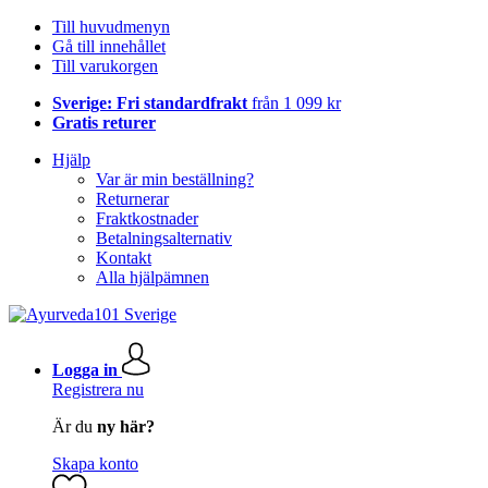
Till huvudmenyn
Gå till innehållet
Till varukorgen
Sverige: Fri standardfrakt
från 1 099 kr
Gratis returer
Hjälp
Var är min beställning?
Returnerar
Fraktkostnader
Betalningsalternativ
Kontakt
Alla hjälpämnen
Logga in
Registrera nu
Är du
ny här?
Skapa konto