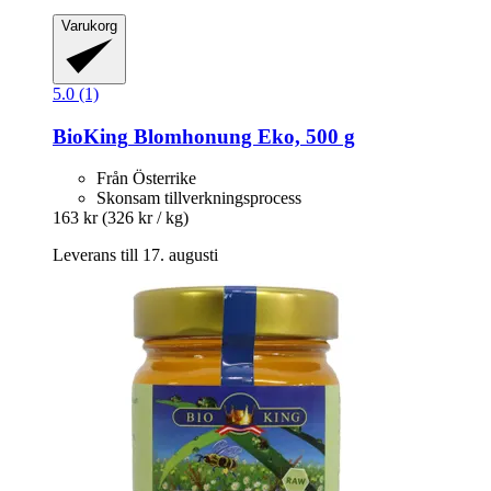
Varukorg
5.0 (1)
BioKing
Blomhonung Eko, 500 g
Från Österrike
Skonsam tillverkningsprocess
163 kr
(326 kr / kg)
Leverans till 17. augusti