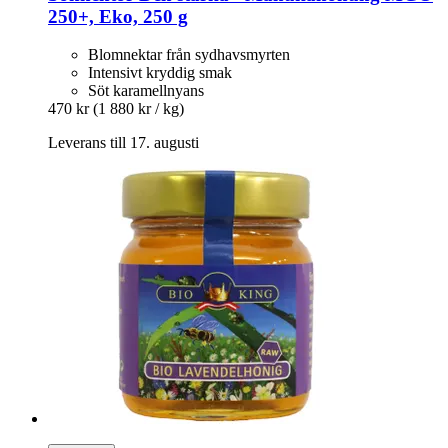
250+, Eko, 250 g
Blomnektar från sydhavsmyrten
Intensivt kryddig smak
Söt karamellnyans
470 kr
(1 880 kr / kg)
Leverans till 17. augusti