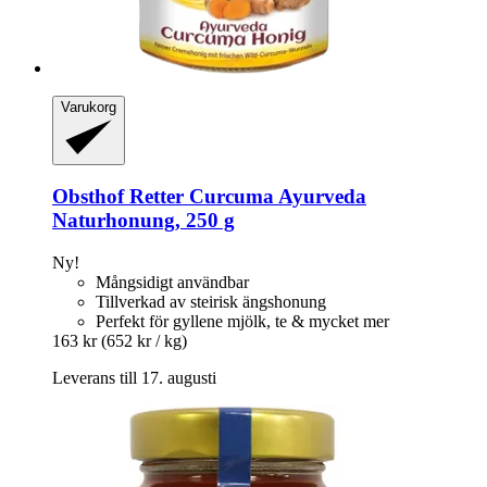
Varukorg
Obsthof Retter
Curcuma Ayurveda
Naturhonung, 250 g
Ny!
Mångsidigt användbar
Tillverkad av steirisk ängshonung
Perfekt för gyllene mjölk, te & mycket mer
163 kr
(652 kr / kg)
Leverans till 17. augusti