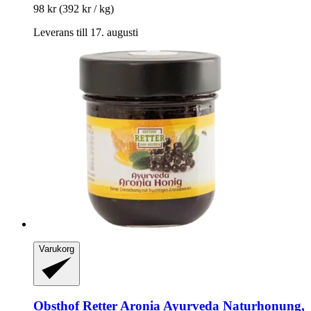
98 kr
(392 kr / kg)
Leverans till 17. augusti
Varukorg
Obsthof Retter
Aronia Ayurveda Naturhonung,