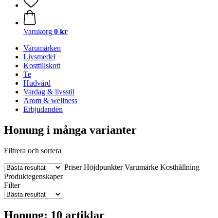
Varukorg
0 kr
Varumärken
Livsmedel
Kosttillskott
Te
Hudvård
Vardag & livsstil
Arom & wellness
Erbjudanden
Honung i många varianter
Filtrera och sortera
Priser
Höjdpunkter
Varumärke
Kosthållning
Produktegenskaper
Filter
Honung: 10 artiklar