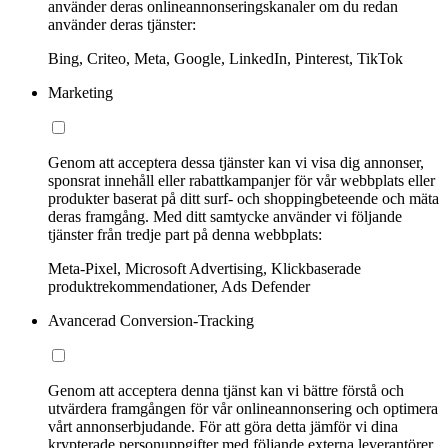
använder deras onlineannonseringskanaler om du redan
använder deras tjänster:
Bing, Criteo, Meta, Google, LinkedIn, Pinterest, TikTok
Marketing
Genom att acceptera dessa tjänster kan vi visa dig annonser,
sponsrat innehåll eller rabattkampanjer för vår webbplats eller
produkter baserat på ditt surf- och shoppingbeteende och mäta
deras framgång. Med ditt samtycke använder vi följande
tjänster från tredje part på denna webbplats:
Meta-Pixel, Microsoft Advertising, Klickbaserade
produktrekommendationer, Ads Defender
Avancerad Conversion-Tracking
Genom att acceptera denna tjänst kan vi bättre förstå och
utvärdera framgången för vår onlineannonsering och optimera
vårt annonserbjudande. För att göra detta jämför vi dina
krypterade personuppgifter med följande externa leverantörer