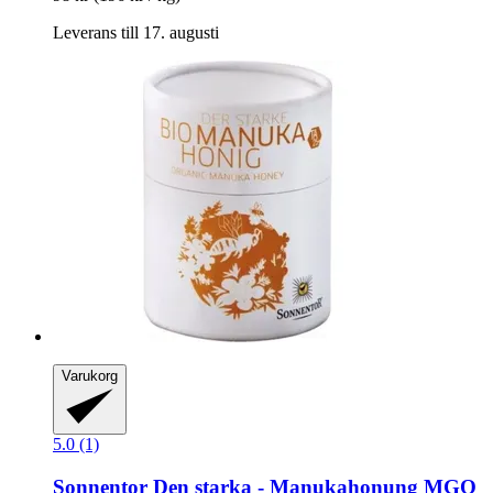
Leverans till 17. augusti
Varukorg
5.0 (1)
Sonnentor
Den starka -​ Manukahonung MGO