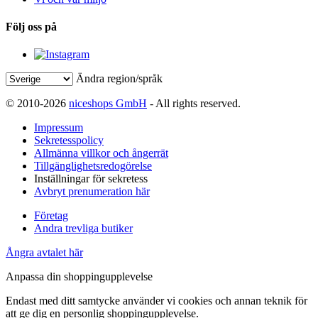
Följ oss på
Ändra region/språk
© 2010-2026
niceshops GmbH
- All rights reserved.
Impressum
Sekretesspolicy
Allmänna villkor och ångerrät
Tillgänglighetsredogörelse
Inställningar för sekretess
Avbryt prenumeration här
Företag
Andra trevliga butiker
Ångra avtalet här
Anpassa din shoppingupplevelse
Endast med ditt samtycke använder vi cookies och annan teknik för
att ge dig en personlig shoppingupplevelse.