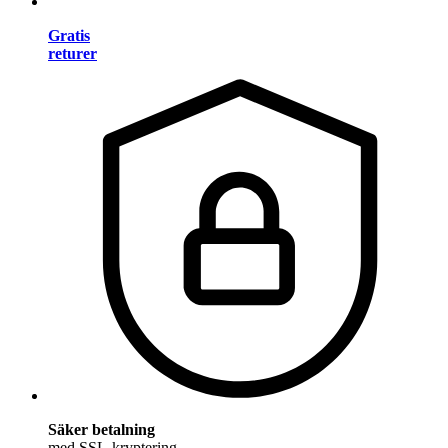
Gratis
returer
Säker betalning
med SSL-kryptering