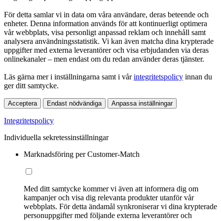
För detta samlar vi in data om våra användare, deras beteende och
enheter. Denna information används för att kontinuerligt optimera
vår webbplats, visa personligt anpassad reklam och innehåll samt
analysera användningsstatistik. Vi kan även matcha dina krypterade
uppgifter med externa leverantörer och visa erbjudanden via deras
onlinekanaler – men endast om du redan använder deras tjänster.
Läs gärna mer i inställningarna samt i vår
integritetspolicy
innan du
ger ditt samtycke.
Acceptera
Endast nödvändiga
Anpassa inställningar
Integritetspolicy
Individuella sekretessinställningar
Marknadsföring per Customer-Match
Med ditt samtycke kommer vi även att informera dig om
kampanjer och visa dig relevanta produkter utanför vår
webbplats. För detta ändamål synkroniserar vi dina krypterade
personuppgifter med följande externa leverantörer och