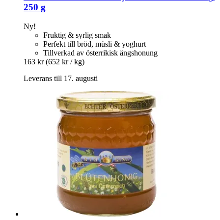
250 g
Ny!
Fruktig & syrlig smak
Perfekt till bröd, müsli & yoghurt
Tillverkad av österrikisk ängshonung
163 kr
(652 kr / kg)
Leverans till 17. augusti