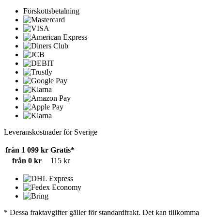
Förskottsbetalning
Leveranskostnader för Sverige
från 1 099 kr
Gratis*
från 0 kr
115 kr
* Dessa fraktavgifter gäller för standardfrakt. Det kan tillkomma