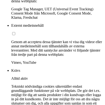
denna webbplats:
Google Tag Manager, UET (Universal Event Tracking)
Consent Mode från Microsoft, Google Consent Mode,
Klarna, Freshchat
Externt medieinnehåll
Genom att acceptera dessa tjänster kan vi visa dig videor eller
annat medieinnehåll som tillhandahålls av externa
leverantörer. Med ditt samtycke använder vi följande tjänster
från tredje part på denna webbplats:
Vimeo, YouTube
Krävs
Alltid aktiv
Tekniskt nödvändiga cookies säkerställer endast
grundläggande funktioner på vår webbplats. De gör det t.ex.
möjligt för dig att samla produkter i din kundvagn eller logga
in på ditt kundkonto. Det är inte möjligt för oss att dra några
slutsatser om dig, och alla uppgifter som samlas in som ett