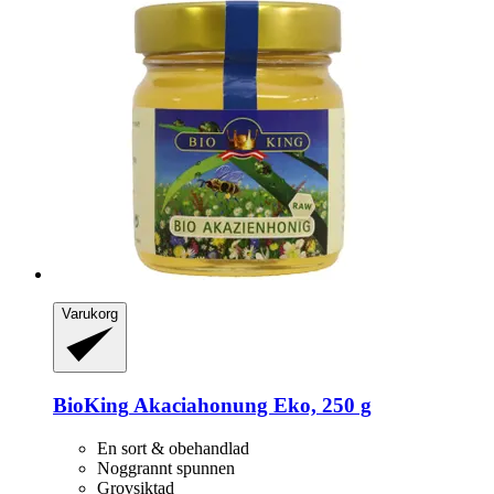
Varukorg
BioKing
Akaciahonung Eko, 250 g
En sort & obehandlad
Noggrannt spunnen
Grovsiktad