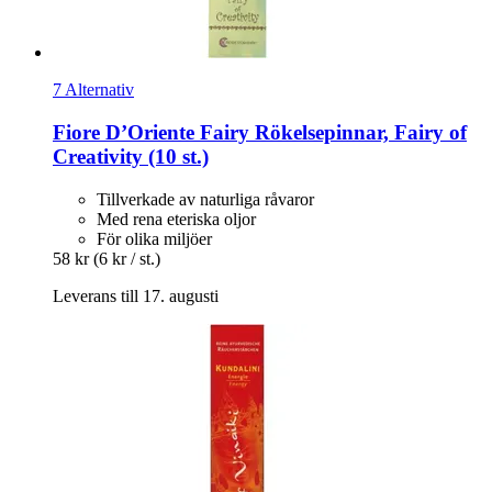
7 Alternativ
Fiore D’Oriente
Fairy Rökelsepinnar, Fairy of
Creativity (10 st.)
Tillverkade av naturliga råvaror
Med rena eteriska oljor
För olika miljöer
58 kr
(6 kr / st.)
Leverans till 17. augusti