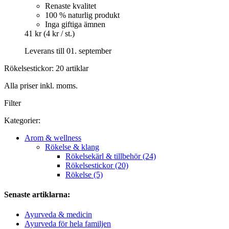
Renaste kvalitet
100 % naturlig produkt
Inga giftiga ämnen
41 kr
(4 kr / st.)
Leverans till 01. september
Rökelsestickor: 20 artiklar
Alla priser inkl. moms.
Filter
Kategorier:
Arom & wellness
Rökelse & klang
Rökelsekärl & tillbehör (24)
Rökelsestickor (20)
Rökelse (5)
Senaste artiklarna:
Ayurveda & medicin
Ayurveda för hela familjen