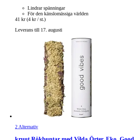
Lindrar spänningar
För den känslomässiga världen
41 kr
(4 kr / st.)
Leverans till 17. augusti
2 Alternativ
kruut
Rökbuntar med Vilda Örter, Eko, Good