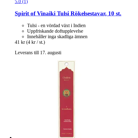
5.0 (1)
Spirit of Vinaiki
Tulsi Rökelsestavar, 10 st.
Tulsi - en vördad växt i Indien
Uppfriskande doftupplevelse
Innehåller inga skadliga ämnen
41 kr
(4 kr / st.)
Leverans till 17. augusti