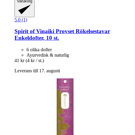
Varukorg
5.0 (1)
Spirit of Vinaiki
Provset Rökelsestavar
Enkeldofter, 10 st.
6 olika dofter
Ayurvedisk & naturlig
41 kr
(4 kr / st.)
Leverans till 17. augusti