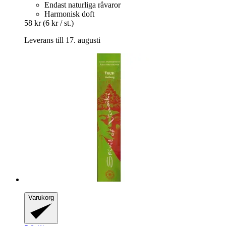
Endast naturliga råvaror
Harmonisk doft
58 kr
(6 kr / st.)
Leverans till 17. augusti
Varukorg