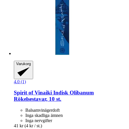
Varukorg
4.0 (1)
Spirit of Vinaiki
Indisk Olibanum
Rökelsestavar, 10 st.
Balsamvinägerdoft
Inga skadliga ämnen
Inga nervgifter
41 kr
(4 kr / st.)