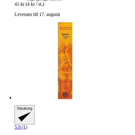
41 kr
(4 kr / st.)
Leverans till 17. augusti
Varukorg
5.0 (1)