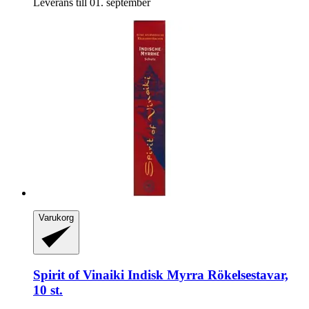
Leverans till 01. september
Varukorg
Spirit of Vinaiki
Indisk Myrra Rökelsestavar,
10 st.