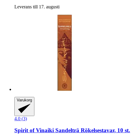
Leverans till 17. augusti
Varukorg
4.0 (3)
Spirit of Vinaiki
Sandelträ Rökelsestavar, 10 st.