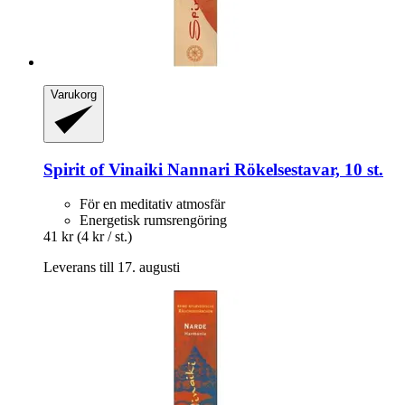
Varukorg
Spirit of Vinaiki
Nannari Rökelsestavar, 10 st.
För en meditativ atmosfär
Energetisk rumsrengöring
41 kr
(4 kr / st.)
Leverans till 17. augusti