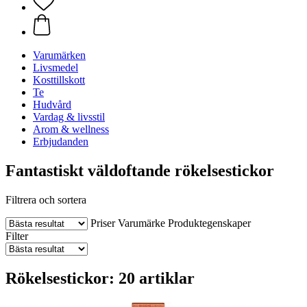
Varumärken
Livsmedel
Kosttillskott
Te
Hudvård
Vardag & livsstil
Arom & wellness
Erbjudanden
Fantastiskt väldoftande rökelsestickor
Filtrera och sortera
Priser
Varumärke
Produktegenskaper
Filter
Rökelsestickor: 20 artiklar