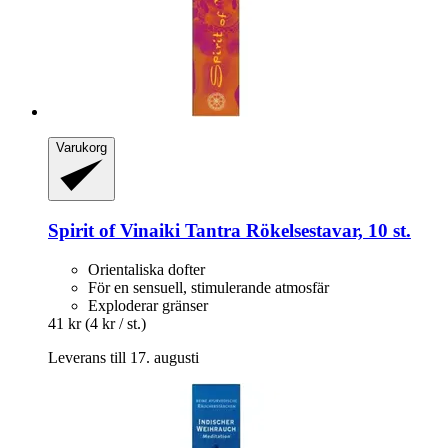
Varukorg
Spirit of Vinaiki
Tantra Rökelsestavar, 10 st.
Orientaliska dofter
För en sensuell, stimulerande atmosfär
Exploderar gränser
41 kr
(4 kr / st.)
Leverans till 17. augusti