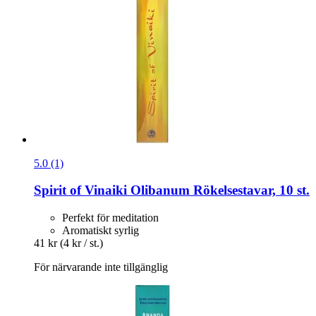
5.0 (1)
Spirit of Vinaiki
Olibanum Rökelsestavar, 10 st.
Perfekt för meditation
Aromatiskt syrlig
41 kr
(4 kr / st.)
För närvarande inte tillgänglig