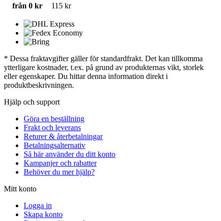
från 0 kr
115 kr
* Dessa fraktavgifter gäller för standardfrakt. Det kan tillkomma
ytterligare kostnader, t.ex. på grund av produkternas vikt, storlek
eller egenskaper. Du hittar denna information direkt i
produktbeskrivningen.
Hjälp och support
Göra en beställning
Frakt och leverans
Returer & återbetalningar
Betalningsalternativ
Så här använder du ditt konto
Kampanjer och rabatter
Behöver du mer hjälp?
Mitt konto
Logga in
Skapa konto