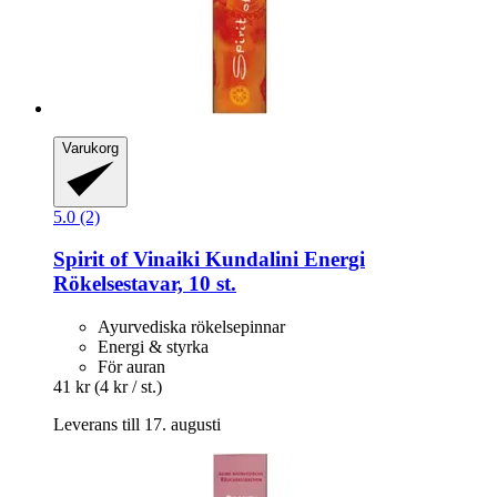
Varukorg
5.0 (2)
Spirit of Vinaiki
Kundalini Energi
Rökelsestavar, 10 st.
Ayurvediska rökelsepinnar
Energi & styrka
För auran
41 kr
(4 kr / st.)
Leverans till 17. augusti