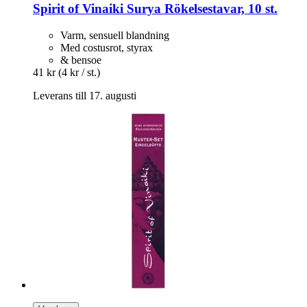
Spirit of Vinaiki
Surya Rökelsestavar, 10 st.
Varm, sensuell blandning
Med costusrot, styrax
& bensoe
41 kr
(4 kr / st.)
Leverans till 17. augusti