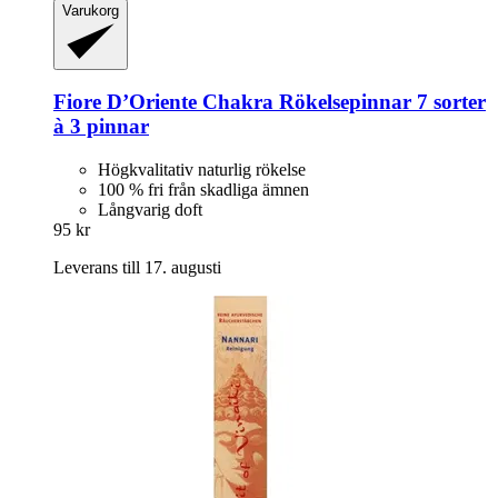
Varukorg
Fiore D’Oriente
Chakra Rökelsepinnar 7 sorter
à 3 pinnar
Högkvalitativ naturlig rökelse
100 % fri från skadliga ämnen
Långvarig doft
95 kr
Leverans till 17. augusti