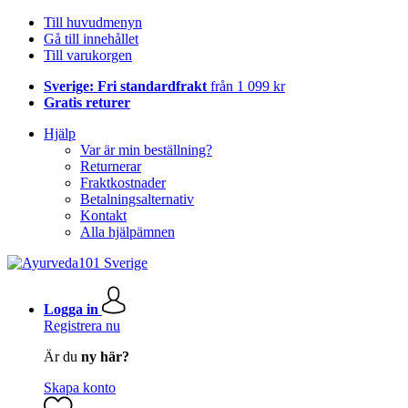
Till huvudmenyn
Gå till innehållet
Till varukorgen
Sverige: Fri standardfrakt
från 1 099 kr
Gratis returer
Hjälp
Var är min beställning?
Returnerar
Fraktkostnader
Betalningsalternativ
Kontakt
Alla hjälpämnen
Logga in
Registrera nu
Är du
ny här?
Skapa konto