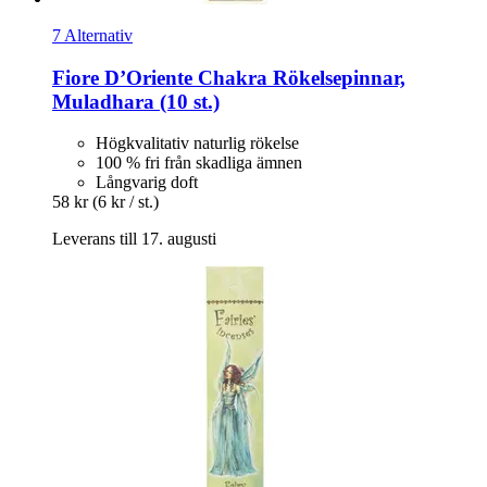
7 Alternativ
Fiore D’Oriente
Chakra Rökelsepinnar,
Muladhara (10 st.)
Högkvalitativ naturlig rökelse
100 % fri från skadliga ämnen
Långvarig doft
58 kr
(6 kr / st.)
Leverans till 17. augusti