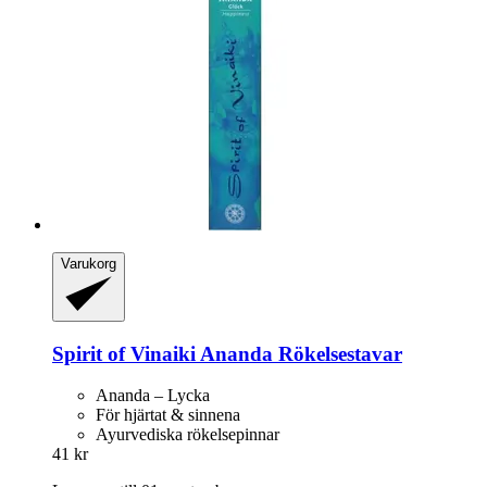
Varukorg
Spirit of Vinaiki
Ananda Rökelsestavar
Ananda – Lycka
För hjärtat & sinnena
Ayurvediska rökelsepinnar
41 kr