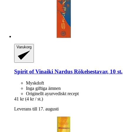
Varukorg
Spirit of Vinaiki
Nardus Rökelsestavar, 10 st.
Myskdoft
Inga giftiga ämnen
Originellt ayurvediskt recept
41 kr
(4 kr / st.)
Leverans till 17. augusti