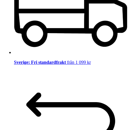
Sverige: Fri standardfrakt
från 1 099 kr