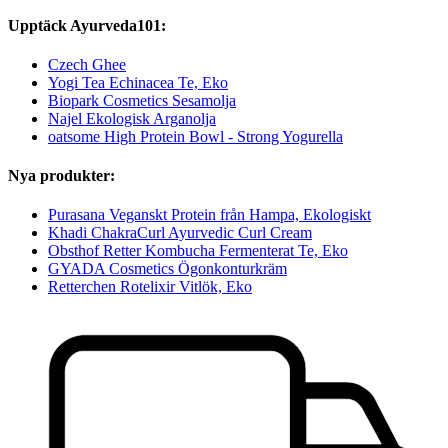
Upptäck Ayurveda101:
Czech Ghee
Yogi Tea Echinacea Te, Eko
Biopark Cosmetics Sesamolja
Najel Ekologisk Arganolja
oatsome High Protein Bowl - Strong Yogurella
Nya produkter:
Purasana Veganskt Protein från Hampa, Ekologiskt
Khadi ChakraCurl Ayurvedic Curl Cream
Obsthof Retter Kombucha Fermenterat Te, Eko
GYADA Cosmetics Ögonkonturkräm
Retterchen Rotelixir Vitlök, Eko