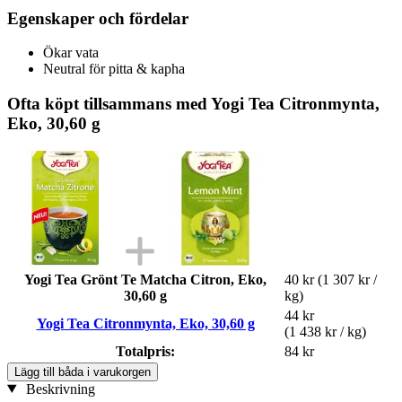
Egenskaper och fördelar
Ökar vata
Neutral för pitta & kapha
Ofta köpt tillsammans med Yogi Tea Citronmynta,
Eko, 30,60 g
Yogi Tea Grönt Te Matcha Citron, Eko,
40 kr
(1 307 kr /
30,60 g
kg)
44 kr
Yogi Tea Citronmynta, Eko, 30,60 g
(1 438 kr / kg)
Totalpris:
84 kr
Lägg till båda i varukorgen
Beskrivning