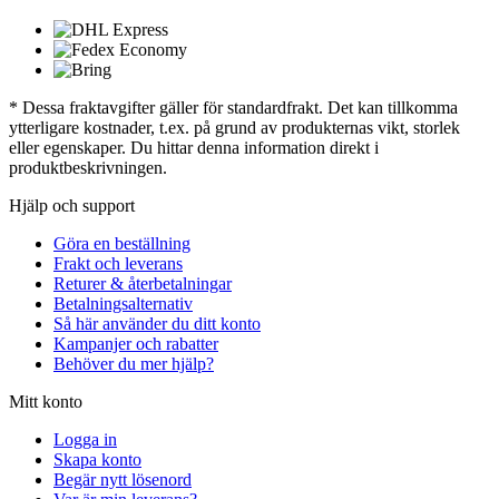
* Dessa fraktavgifter gäller för standardfrakt. Det kan tillkomma
ytterligare kostnader, t.ex. på grund av produkternas vikt, storlek
eller egenskaper. Du hittar denna information direkt i
produktbeskrivningen.
Hjälp och support
Göra en beställning
Frakt och leverans
Returer & återbetalningar
Betalningsalternativ
Så här använder du ditt konto
Kampanjer och rabatter
Behöver du mer hjälp?
Mitt konto
Logga in
Skapa konto
Begär nytt lösenord