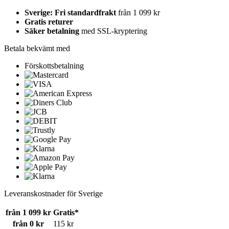
Sverige: Fri standardfrakt
från 1 099 kr
Gratis returer
Säker betalning
med SSL-kryptering
Betala bekvämt med
Förskottsbetalning
Leveranskostnader för Sverige
från 1 099 kr
Gratis*
från 0 kr
115 kr