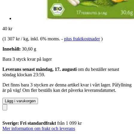
40 kr
(
1 307 kr / kg
, inkl. 6% moms.
-
plus fraktkostnader
)
Innehåll:
30,60 g
Bara 3 styck kvar på lager
Leverans senast måndag, 17. augusti
om du beställer senast
söndag klockan 23:59
.
Det finns bara 3 stycken av denna artikel kvar i vårt lager. Påfyllning
är på väg! Om fler beställs kan det påverka leveransdatumet.
Lägg i varukorgen
Sverige: Fri standardfrakt
från 1 099 kr
Mer information om frakt och leverans