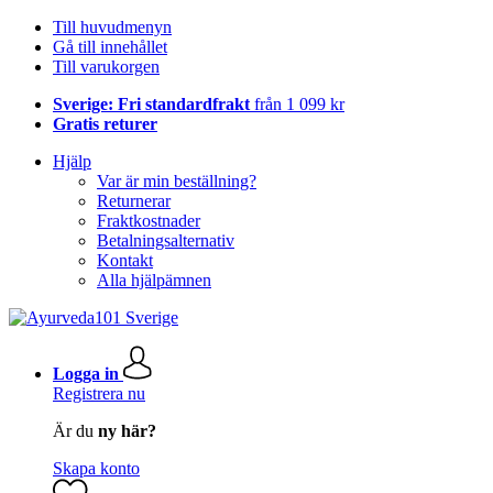
Till huvudmenyn
Gå till innehållet
Till varukorgen
Sverige: Fri standardfrakt
från 1 099 kr
Gratis returer
Hjälp
Var är min beställning?
Returnerar
Fraktkostnader
Betalningsalternativ
Kontakt
Alla hjälpämnen
Logga in
Registrera nu
Är du
ny här?
Skapa konto