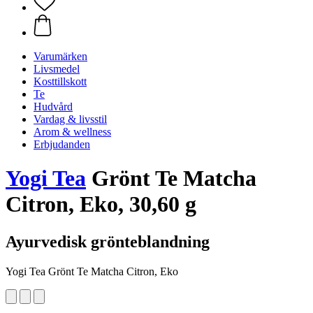
Varumärken
Livsmedel
Kosttillskott
Te
Hudvård
Vardag & livsstil
Arom & wellness
Erbjudanden
Yogi Tea
Grönt Te Matcha
Citron, Eko, 30,60 g
Ayurvedisk grönteblandning
Yogi Tea Grönt Te Matcha Citron, Eko