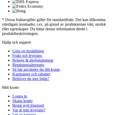
* Dessa fraktavgifter gäller för standardfrakt. Det kan tillkomma
ytterligare kostnader, t.ex. på grund av produkternas vikt, storlek
eller egenskaper. Du hittar denna information direkt i
produktbeskrivningen.
Hjälp och support
Göra en beställning
Frakt och leverans
Returer & återbetalningar
Betalningsalternativ
Så här använder du ditt konto
Kampanjer och rabatter
Behöver du mer hjälp?
Mitt konto
Logga in
Skapa konto
Begär nytt lösenord
Var är min leverans?
Lös in kupong