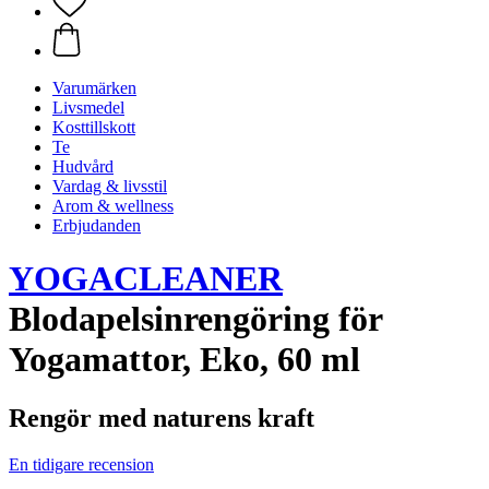
Varumärken
Livsmedel
Kosttillskott
Te
Hudvård
Vardag & livsstil
Arom & wellness
Erbjudanden
YOGACLEANER
Blodapelsinrengöring för
Yogamattor, Eko, 60 ml
Rengör med naturens kraft
En tidigare recension