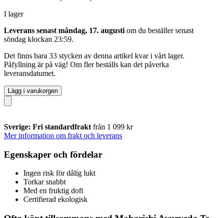
I lager
Leverans senast måndag, 17. augusti
om du beställer senast
söndag klockan 23:59
.
Det finns bara 33 stycken av denna artikel kvar i vårt lager.
Påfyllning är på väg! Om fler beställs kan det påverka
leveransdatumet.
Lägg i varukorgen
Sverige: Fri standardfrakt
från 1 099 kr
Mer information om frakt och leverans
Egenskaper och fördelar
Ingen risk för dålig lukt
Torkar snabbt
Med en fruktig doft
Certifierad ekologisk