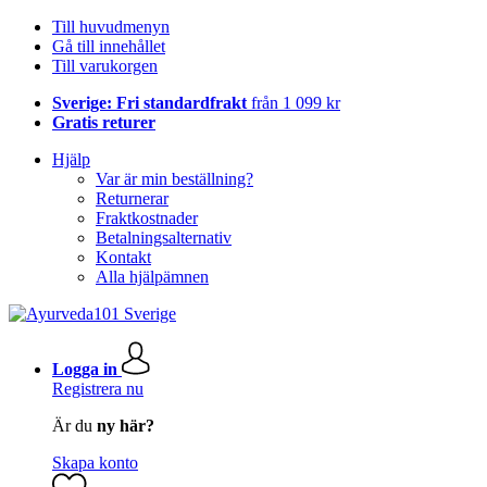
Till huvudmenyn
Gå till innehållet
Till varukorgen
Sverige: Fri standardfrakt
från 1 099 kr
Gratis returer
Hjälp
Var är min beställning?
Returnerar
Fraktkostnader
Betalningsalternativ
Kontakt
Alla hjälpämnen
Logga in
Registrera nu
Är du
ny här?
Skapa konto