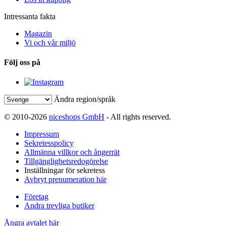
Intressanta fakta
Magazin
Vi och vår miljö
Följ oss på
Ändra region/språk
© 2010-2026
niceshops GmbH
- All rights reserved.
Impressum
Sekretesspolicy
Allmänna villkor och ångerrät
Tillgänglighetsredogörelse
Inställningar för sekretess
Avbryt prenumeration här
Företag
Andra trevliga butiker
Ångra avtalet här