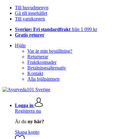
Till huvudmenyn
Gå till innehållet
Till varukorgen
Sverige: Fri standardfrakt
från 1 099 kr
Gratis returer
Hjälp
Var är min beställning?
Returnerar
Fraktkostnader
Betalningsalternativ
Kontakt
Alla hjälpämnen
Logga in
Registrera nu
Är du
ny här?
Skapa konto