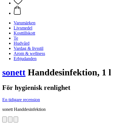
Varumärken
Livsmedel
Kosttillskott
Te
Hudvård
Vardag & livsstil
Arom & wellness
Erbjudanden
sonett
Handdesinfektion, 1 l
För hygienisk renlighet
En tidigare recension
sonett Handdesinfektion