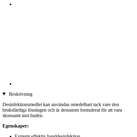
Beskrivning
Desinfektionsmedlet kan användas omedelbart tack vare den
bruksfärdiga lösningen och är dessutom formulerat för att vara
skonsamt mot huden.
Egenskaper:
Extremt effektiv handdesinfektion