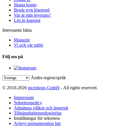
Skapa konto
Begär nytt lösenord
Var är min leverans?
Lös in kupong
Intressanta fakta
Magazin
Vi och vår miljö
Följ oss på
Ändra region/språk
© 2010-2026
niceshops GmbH
- All rights reserved.
Impressum
Sekretesspolicy
Allmänna villkor och ångerrät
Tillgänglighetsredogörelse
Inställningar för sekretess
Avbryt prenumeration här