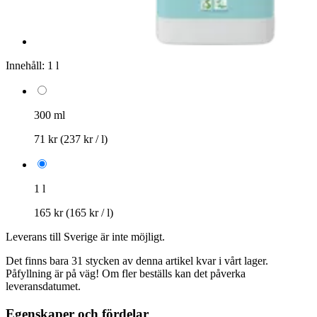
Innehåll:
1 l
300 ml
71 kr
(237 kr / l)
1 l
165 kr
(165 kr / l)
Leverans till Sverige är inte möjligt.
Det finns bara 31 stycken av denna artikel kvar i vårt lager.
Påfyllning är på väg! Om fler beställs kan det påverka
leveransdatumet.
Egenskaper och fördelar