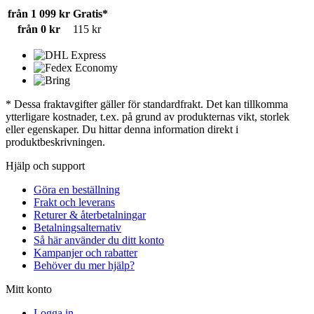
från 1 099 kr
Gratis*
från 0 kr
115 kr
* Dessa fraktavgifter gäller för standardfrakt. Det kan tillkomma
ytterligare kostnader, t.ex. på grund av produkternas vikt, storlek
eller egenskaper. Du hittar denna information direkt i
produktbeskrivningen.
Hjälp och support
Göra en beställning
Frakt och leverans
Returer & återbetalningar
Betalningsalternativ
Så här använder du ditt konto
Kampanjer och rabatter
Behöver du mer hjälp?
Mitt konto
Logga in