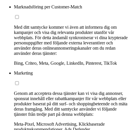
Marknadsföring per Customer-Match
Med ditt samtycke kommer vi även att informera dig om
kampanjer och visa dig relevanta produkter utanför vår
webbplats. För detta ändamål synkroniserar vi dina krypterade
personuppgifter med följande externa leverantörer och
använder deras onlineannonseringskanaler om du redan
använder deras tjänster:
Bing, Criteo, Meta, Google, LinkedIn, Pinterest, TikTok
Marketing
Genom att acceptera dessa tjänster kan vi visa dig annonser,
sponsrat innehåll eller rabattkampanjer för vår webbplats eller
produkter baserat på ditt surf- och shoppingbeteende och mäta
deras framgång. Med ditt samtycke använder vi följande
tjänster från tredje part på denna webbplats:
Meta-Pixel, Microsoft Advertising, Klickbaserade
produktrekommendationer, Ads Defender