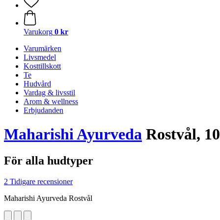
Varukorg
0 kr
Varumärken
Livsmedel
Kosttillskott
Te
Hudvård
Vardag & livsstil
Arom & wellness
Erbjudanden
Maharishi Ayurveda
Rostvål, 10
För alla hudtyper
2 Tidigare recensioner
Maharishi Ayurveda Rostvål