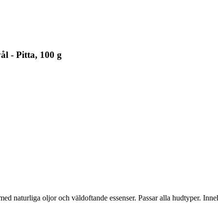
 - Pitta, 100 g
 med naturliga oljor och väldoftande essenser. Passar alla hudtyper. In