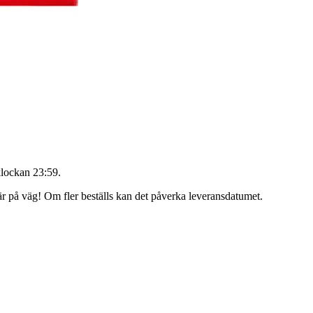
klockan 23:59
.
 är på väg! Om fler beställs kan det påverka leveransdatumet.