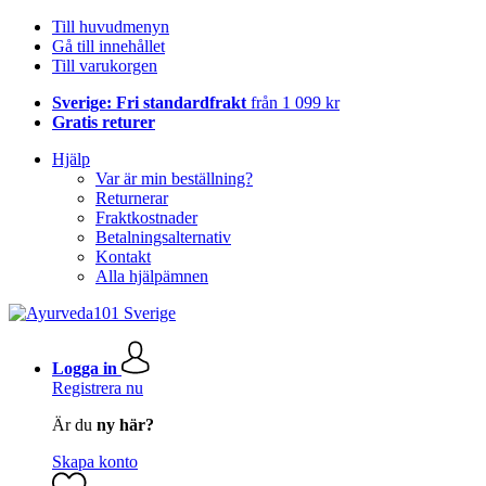
Till huvudmenyn
Gå till innehållet
Till varukorgen
Sverige: Fri standardfrakt
från 1 099 kr
Gratis returer
Hjälp
Var är min beställning?
Returnerar
Fraktkostnader
Betalningsalternativ
Kontakt
Alla hjälpämnen
Logga in
Registrera nu
Är du
ny här?
Skapa konto