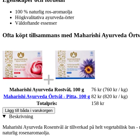
100 % naturlig ros-aromaolja
Högkvalitativa ayurveda-örter
Väldoftande essenser
Ofta köpt tillsammans med Maharishi Ayurveda Örtvål
Maharishi Ayurveda Rostvål, 100 g
76 kr
(760 kr / kg)
Maharishi Ayurveda Örtvål - Pitta, 100 g
82 kr
(820 kr / kg)
Totalpris:
158 kr
Lägg till båda i varukorgen
Beskrivning
Maharishi Ayurveda Rosentvål är tillverkad på helt vegetabilisk bas -
naturlig rosenaromaolja.