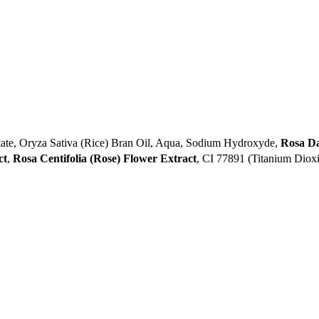
tate, Oryza Sativa (Rice) Bran Oil, Aqua, Sodium Hydroxyde,
Rosa D
ct
,
Rosa Centifolia (Rose) Flower Extract
, CI 77891 (Titanium Dioxid