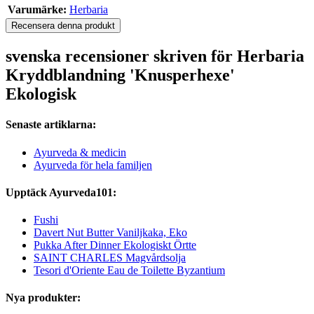
Varumärke:
Herbaria
Recensera denna produkt
svenska recensioner skriven för Herbaria
Kryddblandning 'Knusperhexe'
Ekologisk
Senaste artiklarna:
Ayurveda & medicin
Ayurveda för hela familjen
Upptäck Ayurveda101:
Fushi
Davert Nut Butter Vaniljkaka, Eko
Pukka After Dinner Ekologiskt Örtte
SAINT CHARLES Magvårdsolja
Tesori d'Oriente Eau de Toilette Byzantium
Nya produkter: