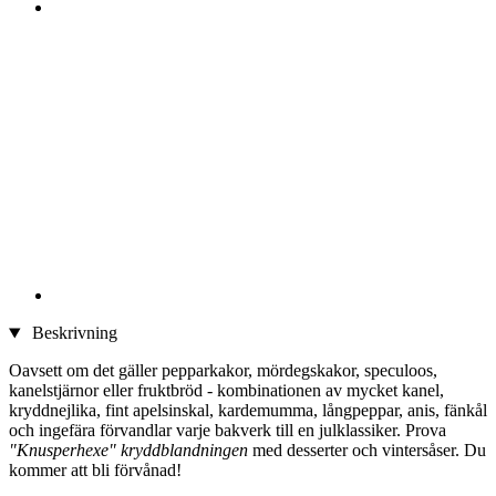
Beskrivning
Oavsett om det gäller pepparkakor, mördegskakor, speculoos,
kanelstjärnor eller fruktbröd - kombinationen av mycket kanel,
kryddnejlika, fint apelsinskal, kardemumma, långpeppar, anis, fänkål
och ingefära förvandlar varje bakverk till en julklassiker. Prova
"Knusperhexe" kryddblandningen
med desserter och vintersåser. Du
kommer att bli förvånad!