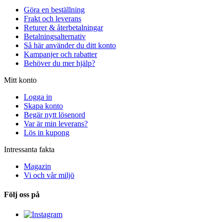
Göra en beställning
Frakt och leverans
Returer & återbetalningar
Betalningsalternativ
Så här använder du ditt konto
Kampanjer och rabatter
Behöver du mer hjälp?
Mitt konto
Logga in
Skapa konto
Begär nytt lösenord
Var är min leverans?
Lös in kupong
Intressanta fakta
Magazin
Vi och vår miljö
Följ oss på