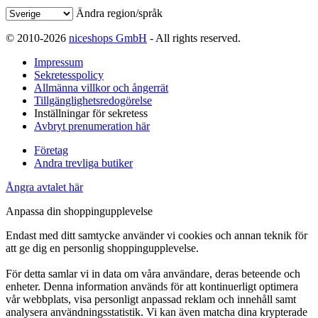
Ändra region/språk
© 2010-2026
niceshops GmbH
- All rights reserved.
Impressum
Sekretesspolicy
Allmänna villkor och ångerrät
Tillgänglighetsredogörelse
Inställningar för sekretess
Avbryt prenumeration här
Företag
Andra trevliga butiker
Ångra avtalet här
Anpassa din shoppingupplevelse
Endast med ditt samtycke använder vi cookies och annan teknik för
att ge dig en personlig shoppingupplevelse.
För detta samlar vi in data om våra användare, deras beteende och
enheter. Denna information används för att kontinuerligt optimera
vår webbplats, visa personligt anpassad reklam och innehåll samt
analysera användningsstatistik. Vi kan även matcha dina krypterade