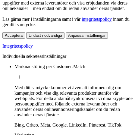
uppgifter med externa leverantörer och visa erbjudanden via deras
onlinekanaler – men endast om du redan använder deras tjänster.
Läs gärna mer i inställningarna samt i vår
integritetspolicy
innan du
ger ditt samtycke.
Acceptera
Endast nödvändiga
Anpassa inställningar
Integritetspolicy
Individuella sekretessinställningar
Marknadsföring per Customer-Match
Med ditt samtycke kommer vi även att informera dig om
kampanjer och visa dig relevanta produkter utanför vår
webbplats. För detta ändamål synkroniserar vi dina krypterade
personuppgifter med följande externa leverantörer och
använder deras onlineannonseringskanaler om du redan
använder deras tjänster:
Bing, Criteo, Meta, Google, LinkedIn, Pinterest, TikTok