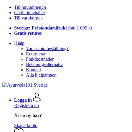
Till huvudmenyn
Gå till innehållet
Till varukorgen
Sverige: Fri standardfrakt
från 1 099 kr
Gratis returer
Hjälp
Var är min beställning?
Returnerar
Fraktkostnader
Betalningsalternativ
Kontakt
Alla hjälpämnen
Logga in
Registrera nu
Är du
ny här?
Skapa konto