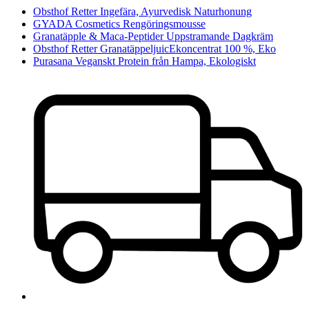
Obsthof Retter Ingefära, Ayurvedisk Naturhonung
GYADA Cosmetics Rengöringsmousse
Granatäpple & Maca-Peptider Uppstramande Dagkräm
Obsthof Retter GranatäppeljuicEkoncentrat 100 %, Eko
Purasana Veganskt Protein från Hampa, Ekologiskt