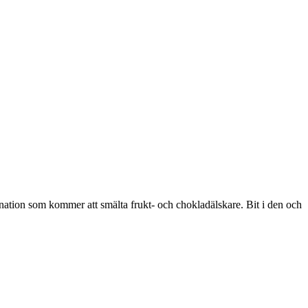
ination som kommer att smälta frukt- och chokladälskare. Bit i den och