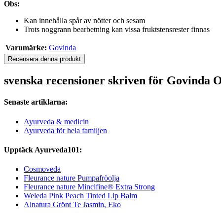
Obs:
Kan innehålla spår av nötter och sesam
Trots noggrann bearbetning kan vissa fruktstensrester finnas
Varumärke:
Govinda
Recensera denna produkt
svenska recensioner skriven för Govinda 
Senaste artiklarna:
Ayurveda & medicin
Ayurveda för hela familjen
Upptäck Ayurveda101:
Cosmoveda
Fleurance nature Pumpafröolja
Fleurance nature Mincifine® Extra Strong
Weleda Pink Peach Tinted Lip Balm
Alnatura Grönt Te Jasmin, Eko