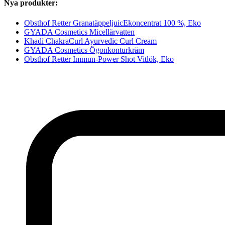
Nya produkter:
Obsthof Retter GranatäppeljuicEkoncentrat 100 %, Eko
GYADA Cosmetics Micellärvatten
Khadi ChakraCurl Ayurvedic Curl Cream
GYADA Cosmetics Ögonkonturkräm
Obsthof Retter Immun-Power Shot Vitlök, Eko