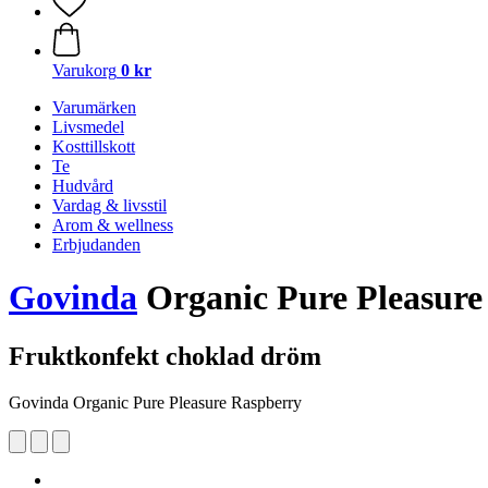
Varukorg
0 kr
Varumärken
Livsmedel
Kosttillskott
Te
Hudvård
Vardag & livsstil
Arom & wellness
Erbjudanden
Govinda
Organic Pure Pleasure
Fruktkonfekt choklad dröm
Govinda Organic Pure Pleasure Raspberry