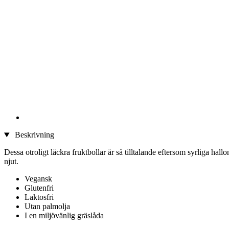
Beskrivning
Dessa otroligt läckra fruktbollar är så tilltalande eftersom syrliga 
njut.
Vegansk
Glutenfri
Laktosfri
Utan palmolja
I en miljövänlig gräslåda