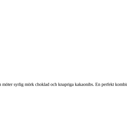
hallon möter syrlig mörk choklad och knapriga kakaonibs. En perfekt komb