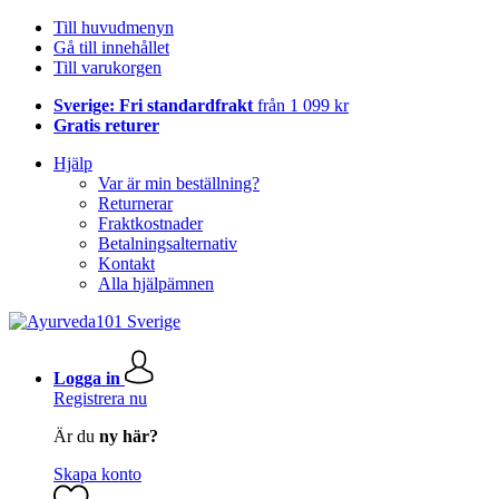
Till huvudmenyn
Gå till innehållet
Till varukorgen
Sverige: Fri standardfrakt
från 1 099 kr
Gratis returer
Hjälp
Var är min beställning?
Returnerar
Fraktkostnader
Betalningsalternativ
Kontakt
Alla hjälpämnen
Logga in
Registrera nu
Är du
ny här?
Skapa konto