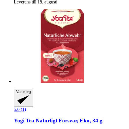
Leverans till 18. augusti
Varukorg
5.0 (1)
Yogi Tea
Naturligt Försvar, Eko, 34 g