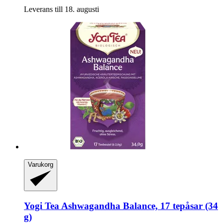
Leverans till 18. augusti
Varukorg
Yogi Tea
Ashwagandha Balance, 17 tepåsar (34
g)