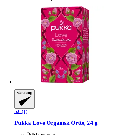
Varukorg
5.0 (1)
Pukka
Love Organisk Örtte, 24 g
Örtteblandning