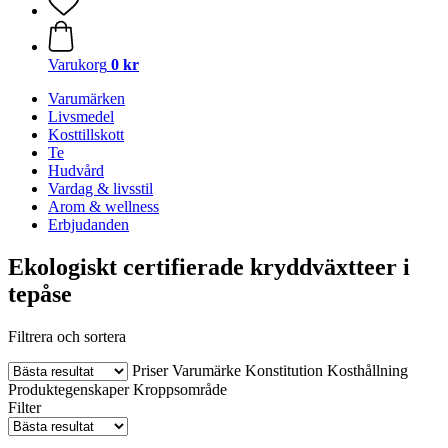
Varukorg
0 kr
Varumärken
Livsmedel
Kosttillskott
Te
Hudvård
Vardag & livsstil
Arom & wellness
Erbjudanden
Ekologiskt certifierade kryddväxtteer i
tepåse
Filtrera och sortera
Priser
Varumärke
Konstitution
Kosthållning
Produktegenskaper
Kroppsområde
Filter