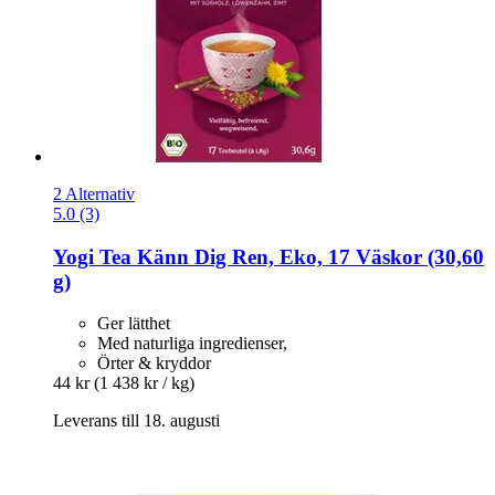
2 Alternativ
5.0 (3)
Yogi Tea
Känn Dig Ren, Eko, 17 Väskor (30,60
g)
Ger lätthet
Med naturliga ingredienser,
Örter & kryddor
44 kr
(1 438 kr / kg)
Leverans till 18. augusti