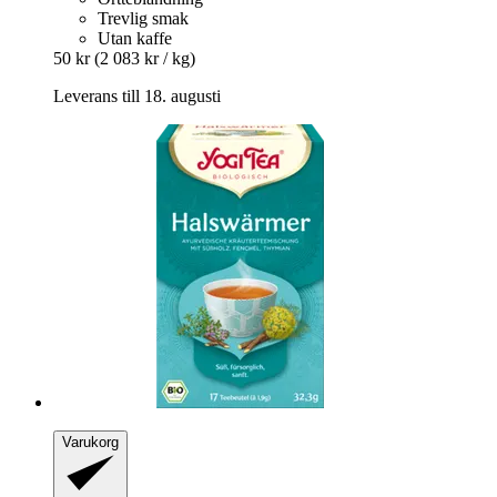
Trevlig smak
Utan kaffe
50 kr
(2 083 kr / kg)
Leverans till 18. augusti
Varukorg