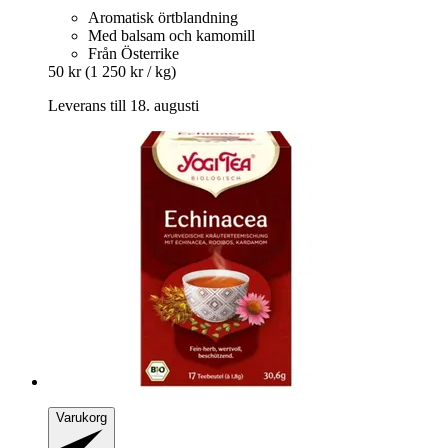
Aromatisk örtblandning
Med balsam och kamomill
Från Österrike
50 kr
(1 250 kr / kg)
Leverans till 18. augusti
Varukorg