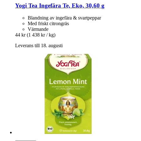
Yogi Tea
Ingefära Te, Eko, 30,60 g
Blandning av ingefära & svartpeppar
Med friskt citrongräs
Värmande
44 kr
(1 438 kr / kg)
Leverans till 18. augusti