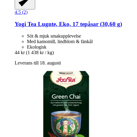
4.5 (2)
Yogi Tea
Lugnte, Eko, 17 tepåsar (30,60 g)
Söt & mjuk smakupplevelse
Med kamomill, lindblom & fänkål
Ekologisk
44 kr
(1 438 kr / kg)
Leverans till 18. augusti