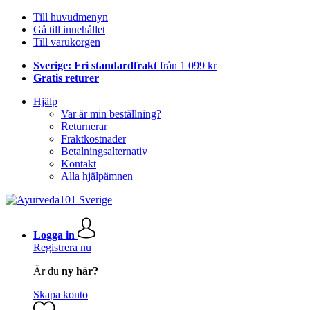
Till huvudmenyn
Gå till innehållet
Till varukorgen
Sverige: Fri standardfrakt
från 1 099 kr
Gratis returer
Hjälp
Var är min beställning?
Returnerar
Fraktkostnader
Betalningsalternativ
Kontakt
Alla hjälpämnen
Logga in
Registrera nu
Är du
ny här?
Skapa konto