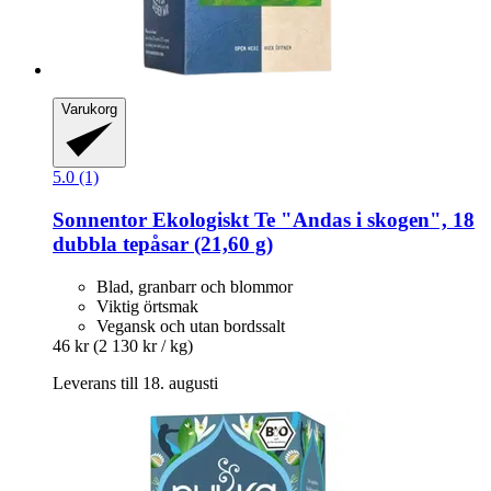
Varukorg
5.0 (1)
Sonnentor
Ekologiskt Te "Andas i skogen", 18
dubbla tepåsar (21,60 g)
Blad, granbarr och blommor
Viktig örtsmak
Vegansk och utan bordssalt
46 kr
(2 130 kr / kg)
Leverans till 18. augusti