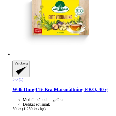
Varukorg
5.0 (1)
Willi Dungl
Te Bra Matsmältning EKO, 40 g
Med fänkål och ingefära
Delikat söt smak
50 kr
(1 250 kr / kg)