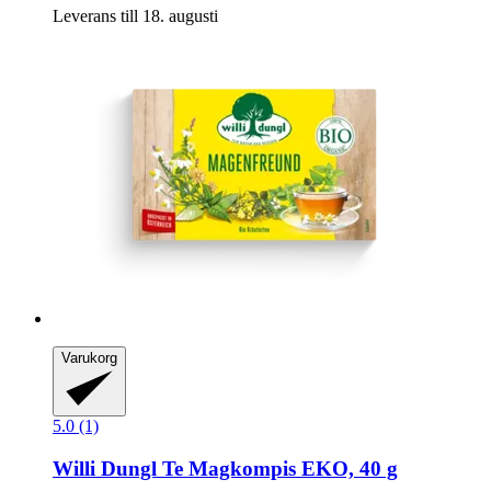
Leverans till 18. augusti
Varukorg
5.0 (1)
Willi Dungl
Te Magkompis EKO, 40 g