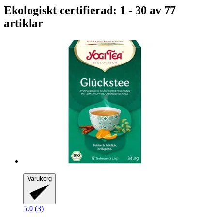
Ekologiskt certifierad: 1 - 30 av 77
artiklar
Varukorg
5.0 (3)