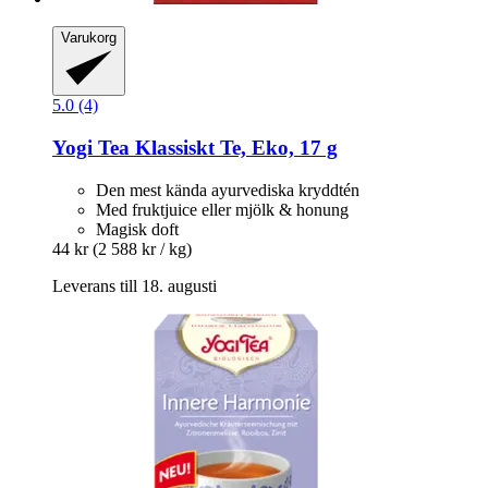
Varukorg
5.0 (4)
Yogi Tea
Klassiskt Te, Eko, 17 g
Den mest kända ayurvediska kryddtén
Med fruktjuice eller mjölk & honung
Magisk doft
44 kr
(2 588 kr / kg)
Leverans till 18. augusti