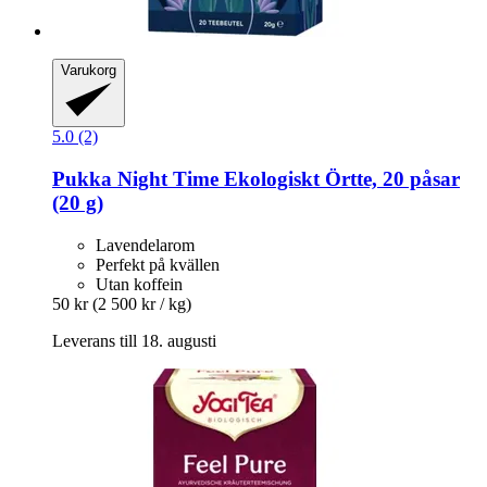
Varukorg
5.0 (2)
Pukka
Night Time Ekologiskt Örtte, 20 påsar
(20 g)
Lavendelarom
Perfekt på kvällen
Utan koffein
50 kr
(2 500 kr / kg)
Leverans till 18. augusti