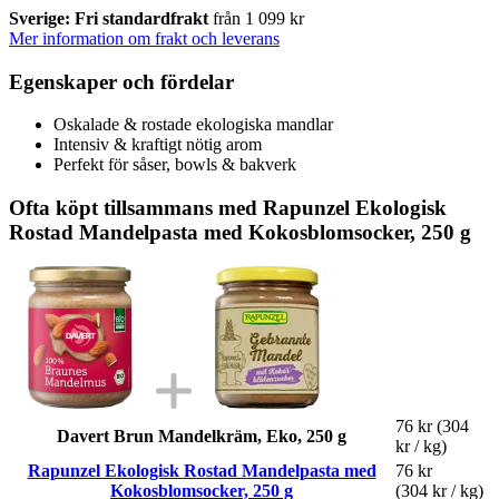
Sverige: Fri standardfrakt
från 1 099 kr
Mer information om frakt och leverans
Egenskaper och fördelar
Oskalade & rostade ekologiska mandlar
Intensiv & kraftigt nötig arom
Perfekt för såser, bowls & bakverk
Ofta köpt tillsammans med Rapunzel Ekologisk
Rostad Mandelpasta med Kokosblomsocker, 250 g
76 kr
(304
Davert Brun Mandelkräm, Eko, 250 g
kr / kg)
Rapunzel Ekologisk Rostad Mandelpasta med
76 kr
Kokosblomsocker, 250 g
(304 kr / kg)