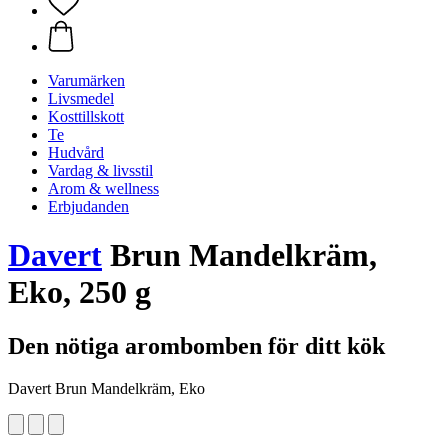
Varumärken
Livsmedel
Kosttillskott
Te
Hudvård
Vardag & livsstil
Arom & wellness
Erbjudanden
Davert
Brun Mandelkräm,
Eko, 250 g
Den nötiga arombomben för ditt kök
Davert Brun Mandelkräm, Eko