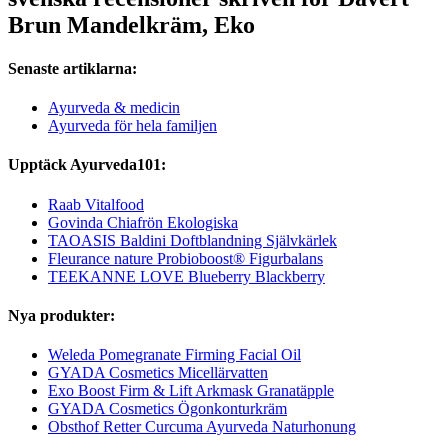
Brun Mandelkräm, Eko
Senaste artiklarna:
Ayurveda & medicin
Ayurveda för hela familjen
Upptäck Ayurveda101:
Raab Vitalfood
Govinda Chiafrön Ekologiska
TAOASIS Baldini Doftblandning Självkärlek
Fleurance nature Probioboost® Figurbalans
TEEKANNE LOVE Blueberry Blackberry
Nya produkter:
Weleda Pomegranate Firming Facial Oil
GYADA Cosmetics Micellärvatten
Exo Boost Firm & Lift Arkmask Granatäpple
GYADA Cosmetics Ögonkonturkräm
Obsthof Retter Curcuma Ayurveda Naturhonung