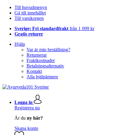
Till huvudmenyn
Gå till innehållet
Till varukorgen
Sverige: Fri standardfrakt
från 1 099 kr
Gratis returer
Hjälp
Var är min beställning?
Returnerar
Fraktkostnader
Betalningsalternativ
Kontakt
Alla hjälpämnen
Logga in
Registrera nu
Är du
ny här?
Skapa konto