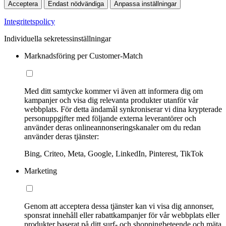
Acceptera
Endast nödvändiga
Anpassa inställningar
Integritetspolicy
Individuella sekretessinställningar
Marknadsföring per Customer-Match
Med ditt samtycke kommer vi även att informera dig om
kampanjer och visa dig relevanta produkter utanför vår
webbplats. För detta ändamål synkroniserar vi dina krypterade
personuppgifter med följande externa leverantörer och
använder deras onlineannonseringskanaler om du redan
använder deras tjänster:
Bing, Criteo, Meta, Google, LinkedIn, Pinterest, TikTok
Marketing
Genom att acceptera dessa tjänster kan vi visa dig annonser,
sponsrat innehåll eller rabattkampanjer för vår webbplats eller
produkter baserat på ditt surf- och shoppingbeteende och mäta