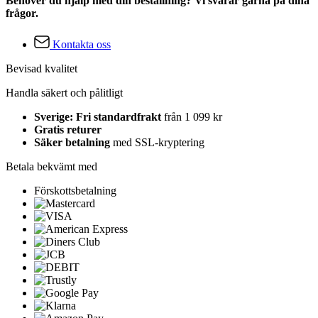
Behöver du hjälp med din beställning? Vi svarar gärna på dina
frågor.
Kontakta oss
Bevisad kvalitet
Handla säkert och pålitligt
Sverige: Fri standardfrakt
från 1 099 kr
Gratis returer
Säker betalning
med SSL-kryptering
Betala bekvämt med
Förskottsbetalning