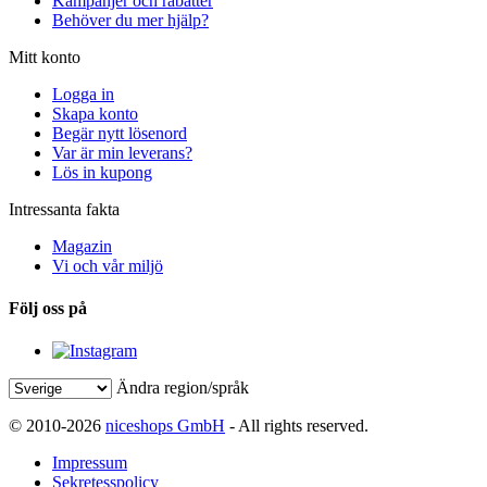
Kampanjer och rabatter
Behöver du mer hjälp?
Mitt konto
Logga in
Skapa konto
Begär nytt lösenord
Var är min leverans?
Lös in kupong
Intressanta fakta
Magazin
Vi och vår miljö
Följ oss på
Ändra region/språk
© 2010-2026
niceshops GmbH
- All rights reserved.
Impressum
Sekretesspolicy