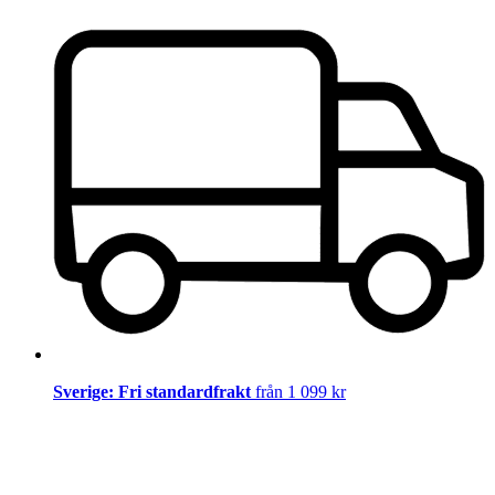
Sverige: Fri standardfrakt
från 1 099 kr