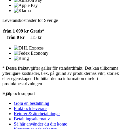
Leveranskostnader för Sverige
från 1 099 kr
Gratis*
från 0 kr
115 kr
* Dessa fraktavgifter gäller för standardfrakt. Det kan tillkomma
ytterligare kostnader, t.ex. på grund av produkternas vikt, storlek
eller egenskaper. Du hittar denna information direkt i
produktbeskrivningen.
Hjälp och support
Göra en beställning
Frakt och leverans
Returer & återbetalningar
Betalningsalternativ
Så här använder du ditt konto