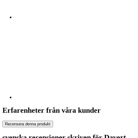
Erfarenheter från våra kunder
Recensera denna produkt
svenska recensioner skriven för Davert