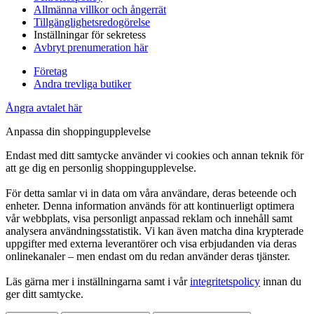
Allmänna villkor och ångerrät
Tillgänglighetsredogörelse
Inställningar för sekretess
Avbryt prenumeration här
Företag
Andra trevliga butiker
Ångra avtalet här
Anpassa din shoppingupplevelse
Endast med ditt samtycke använder vi cookies och annan teknik för
att ge dig en personlig shoppingupplevelse.
För detta samlar vi in data om våra användare, deras beteende och
enheter. Denna information används för att kontinuerligt optimera
vår webbplats, visa personligt anpassad reklam och innehåll samt
analysera användningsstatistik. Vi kan även matcha dina krypterade
uppgifter med externa leverantörer och visa erbjudanden via deras
onlinekanaler – men endast om du redan använder deras tjänster.
Läs gärna mer i inställningarna samt i vår
integritetspolicy
innan du
ger ditt samtycke.