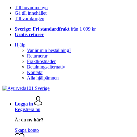
Till huvudmenyn
Gå till innehållet
Till varukorgen
Sverige: Fri standardfrakt
från 1 099 kr
Gratis returer
Hjälp
Var är min beställning?
Returnerar
Fraktkostnader
Betalningsalternativ
Kontakt
Alla hjälpämnen
Logga in
Registrera nu
Är du
ny här?
Skapa konto