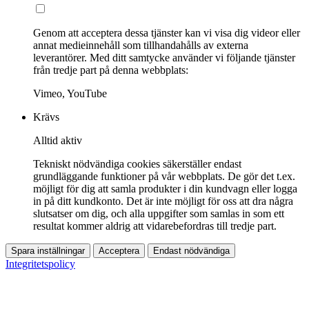
Genom att acceptera dessa tjänster kan vi visa dig videor eller
annat medieinnehåll som tillhandahålls av externa
leverantörer. Med ditt samtycke använder vi följande tjänster
från tredje part på denna webbplats:
Vimeo, YouTube
Krävs
Alltid aktiv
Tekniskt nödvändiga cookies säkerställer endast
grundläggande funktioner på vår webbplats. De gör det t.ex.
möjligt för dig att samla produkter i din kundvagn eller logga
in på ditt kundkonto. Det är inte möjligt för oss att dra några
slutsatser om dig, och alla uppgifter som samlas in som ett
resultat kommer aldrig att vidarebefordras till tredje part.
Spara inställningar
Acceptera
Endast nödvändiga
Integritetspolicy