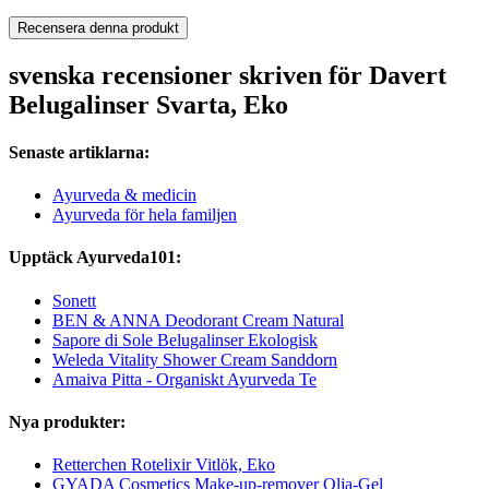
Recensera denna produkt
svenska recensioner skriven för Davert
Belugalinser Svarta, Eko
Senaste artiklarna:
Ayurveda & medicin
Ayurveda för hela familjen
Upptäck Ayurveda101:
Sonett
BEN & ANNA Deodorant Cream Natural
Sapore di Sole Belugalinser Ekologisk
Weleda Vitality Shower Cream Sanddorn
Amaiva Pitta - Organiskt Ayurveda Te
Nya produkter:
Retterchen Rotelixir Vitlök, Eko
GYADA Cosmetics Make-up-remover Olja-Gel