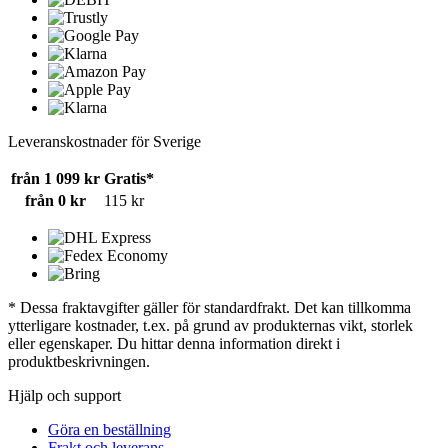
Leveranskostnader för Sverige
från 1 099 kr
Gratis*
från 0 kr
115 kr
* Dessa fraktavgifter gäller för standardfrakt. Det kan tillkomma
ytterligare kostnader, t.ex. på grund av produkternas vikt, storlek
eller egenskaper. Du hittar denna information direkt i
produktbeskrivningen.
Hjälp och support
Göra en beställning
Frakt och leverans