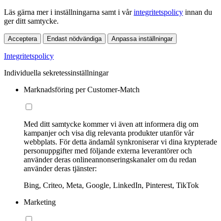
Läs gärna mer i inställningarna samt i vår
integritetspolicy
innan du
ger ditt samtycke.
Acceptera
Endast nödvändiga
Anpassa inställningar
Integritetspolicy
Individuella sekretessinställningar
Marknadsföring per Customer-Match
Med ditt samtycke kommer vi även att informera dig om
kampanjer och visa dig relevanta produkter utanför vår
webbplats. För detta ändamål synkroniserar vi dina krypterade
personuppgifter med följande externa leverantörer och
använder deras onlineannonseringskanaler om du redan
använder deras tjänster:
Bing, Criteo, Meta, Google, LinkedIn, Pinterest, TikTok
Marketing