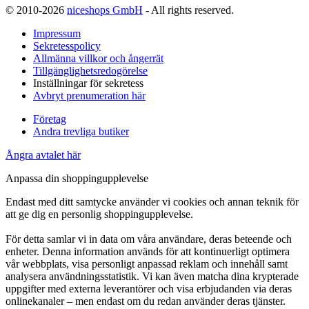
© 2010-2026
niceshops GmbH
- All rights reserved.
Impressum
Sekretesspolicy
Allmänna villkor och ångerrät
Tillgänglighetsredogörelse
Inställningar för sekretess
Avbryt prenumeration här
Företag
Andra trevliga butiker
Ångra avtalet här
Anpassa din shoppingupplevelse
Endast med ditt samtycke använder vi cookies och annan teknik för
att ge dig en personlig shoppingupplevelse.
För detta samlar vi in data om våra användare, deras beteende och
enheter. Denna information används för att kontinuerligt optimera
vår webbplats, visa personligt anpassad reklam och innehåll samt
analysera användningsstatistik. Vi kan även matcha dina krypterade
uppgifter med externa leverantörer och visa erbjudanden via deras
onlinekanaler – men endast om du redan använder deras tjänster.