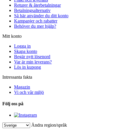
Returer & återbetalningar
Betalningsalternativ
Så här använder du ditt konto
Kampanjer och rabatter
Behöver du mer hjälp?
Mitt konto
Logga in
Skapa konto
Begär nytt lösenord
Var är min leverans?
Lös in kupong
Intressanta fakta
Magazin
Vi och vår miljö
Följ oss på
Ändra region/språk