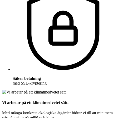
Säker betalning
med SSL-kryptering
Vi arbetar på ett klimatmedvetet sätt.
Med många konkreta ekologiska åtgärder bidrar vi till att minimera
vår påverkan på miljö och klimat.