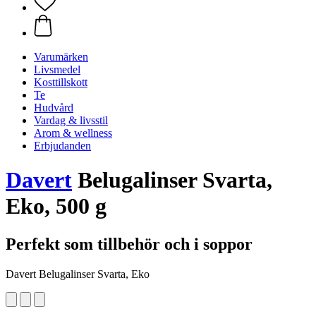
Varumärken
Livsmedel
Kosttillskott
Te
Hudvård
Vardag & livsstil
Arom & wellness
Erbjudanden
Davert
Belugalinser Svarta,
Eko, 500 g
Perfekt som tillbehör och i soppor
Davert Belugalinser Svarta, Eko