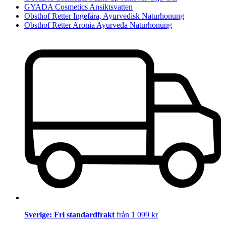
GYADA Cosmetics Ansiktsvatten
Obsthof Retter Ingefära, Ayurvedisk Naturhonung
Obsthof Retter Aronia Ayurveda Naturhonung
Sverige: Fri standardfrakt
från 1 099 kr