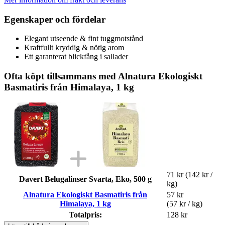
Egenskaper och fördelar
Elegant utseende & fint tuggmotstånd
Kraftfullt kryddig & nötig arom
Ett garanterat blickfång i sallader
Ofta köpt tillsammans med Alnatura Ekologiskt
Basmatiris från Himalaya, 1 kg
71 kr
(142 kr /
Davert Belugalinser Svarta, Eko, 500 g
kg)
Alnatura Ekologiskt Basmatiris från
57 kr
Himalaya, 1 kg
(57 kr / kg)
Totalpris:
128 kr