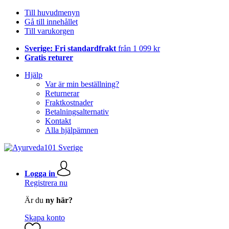
Till huvudmenyn
Gå till innehållet
Till varukorgen
Sverige: Fri standardfrakt
från 1 099 kr
Gratis returer
Hjälp
Var är min beställning?
Returnerar
Fraktkostnader
Betalningsalternativ
Kontakt
Alla hjälpämnen
Logga in
Registrera nu
Är du
ny här?
Skapa konto