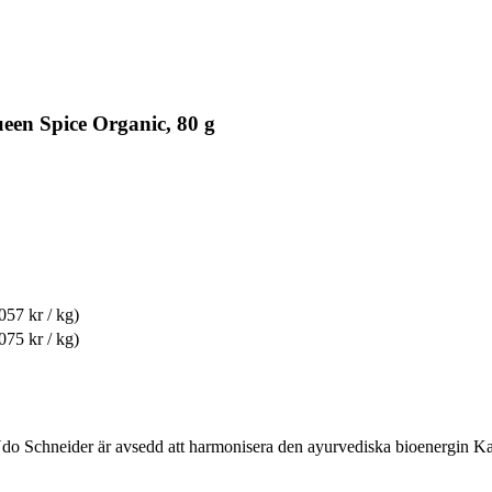
een Spice Organic, 80 g
057 kr / kg)
075 kr / kg)
o Schneider är avsedd att harmonisera den ayurvediska bioenergin K