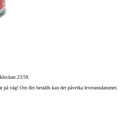
 klockan 23:59
.
 är på väg! Om fler beställs kan det påverka leveransdatumet.