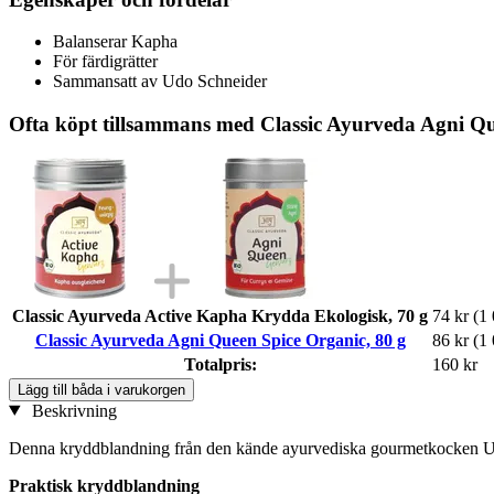
Balanserar Kapha
För färdigrätter
Sammansatt av Udo Schneider
Ofta köpt tillsammans med Classic Ayurveda Agni Qu
Classic Ayurveda Active Kapha Krydda Ekologisk, 70 g
74 kr
(1 
Classic Ayurveda Agni Queen Spice Organic, 80 g
86 kr
(1 
Totalpris:
160 kr
Lägg till båda i varukorgen
Beskrivning
Denna kryddblandning från den kände ayurvediska gourmetkocken Ud
Praktisk kryddblandning