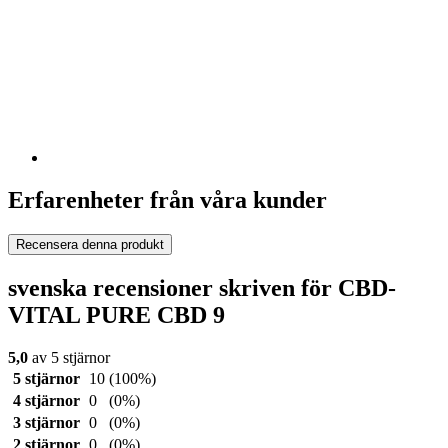
Erfarenheter från våra kunder
Recensera denna produkt
svenska recensioner skriven för CBD-
VITAL PURE CBD 9
5,0
av 5 stjärnor
5 stjärnor
10
(100%)
4 stjärnor
0
(0%)
3 stjärnor
0
(0%)
2 stjärnor
0
(0%)