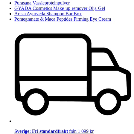
Purasana Vassleproteinpulver
GYADA Cosmetics Make-up-remover Olja-Gel
Arista Ayurveda Shampoo Bar Box
Pomegranate & Maca Peptides Firming Eye Cream
Sverige: Fri standardfrakt
från 1 099 kr