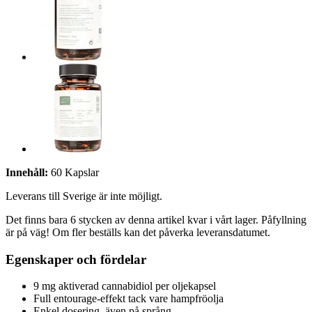
Innehåll:
60 Kapslar
Leverans till Sverige är inte möjligt.
Det finns bara 6 stycken av denna artikel kvar i vårt lager. Påfyllning
är på väg! Om fler beställs kan det påverka leveransdatumet.
Egenskaper och fördelar
9 mg aktiverad cannabidiol per oljekapsel
Full entourage-effekt tack vare hampfröolja
Enkel dosering, även på språng