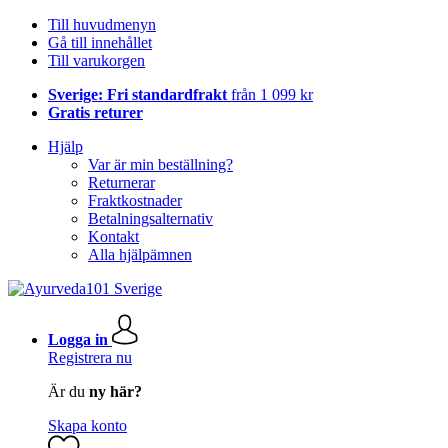
Till huvudmenyn
Gå till innehållet
Till varukorgen
Sverige: Fri standardfrakt
från 1 099 kr
Gratis returer
Hjälp
Var är min beställning?
Returnerar
Fraktkostnader
Betalningsalternativ
Kontakt
Alla hjälpämnen
Logga in
Registrera nu
Är du
ny här?
Skapa konto