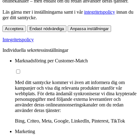
onlinekanaler – men endast om du redan använder deras tjänster.
Läs gärna mer i inställningarna samt i vår
integritetspolicy
innan du
ger ditt samtycke.
Acceptera
Endast nödvändiga
Anpassa inställningar
Integritetspolicy
Individuella sekretessinställningar
Marknadsföring per Customer-Match
Med ditt samtycke kommer vi även att informera dig om
kampanjer och visa dig relevanta produkter utanför vår
webbplats. För detta ändamål synkroniserar vi dina krypterade
personuppgifter med följande externa leverantörer och
använder deras onlineannonseringskanaler om du redan
använder deras tjänster:
Bing, Criteo, Meta, Google, LinkedIn, Pinterest, TikTok
Marketing