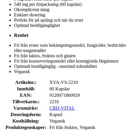
540 mg per förpackning (60 kapslar)
Okomplicerat intag
Enklare dosering
Perfekt för på språng och när du reser
Optimal biotillgänglighet
Renhet
Fri från rester som bekämpningsmedel, fungicider, herbicider
eller tungmetaller
Fri från laktos, fruktos och gluten
Fri från konserveringsmedel eller konstgjorda färgämnen
Optimalt biotillgänglig - maximal tolerabilitet
Vegansk
Artikelnr.:
XVA-VS-2210
Innehåll:
60 Kapslar
EAN:
9120071860929
Tillverkarnr.:
2210
Varumärke:
CBD-VITAL
Doseringsform:
Kapsel
Kosthållning:
Vegansk
Produktegenskaper:
Fri från fruktos, Vegansk