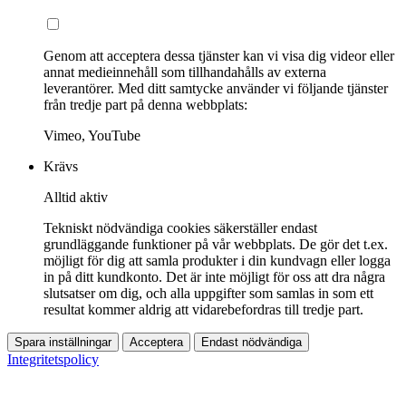
Genom att acceptera dessa tjänster kan vi visa dig videor eller
annat medieinnehåll som tillhandahålls av externa
leverantörer. Med ditt samtycke använder vi följande tjänster
från tredje part på denna webbplats:
Vimeo, YouTube
Krävs
Alltid aktiv
Tekniskt nödvändiga cookies säkerställer endast
grundläggande funktioner på vår webbplats. De gör det t.ex.
möjligt för dig att samla produkter i din kundvagn eller logga
in på ditt kundkonto. Det är inte möjligt för oss att dra några
slutsatser om dig, och alla uppgifter som samlas in som ett
resultat kommer aldrig att vidarebefordras till tredje part.
Spara inställningar
Acceptera
Endast nödvändiga
Integritetspolicy