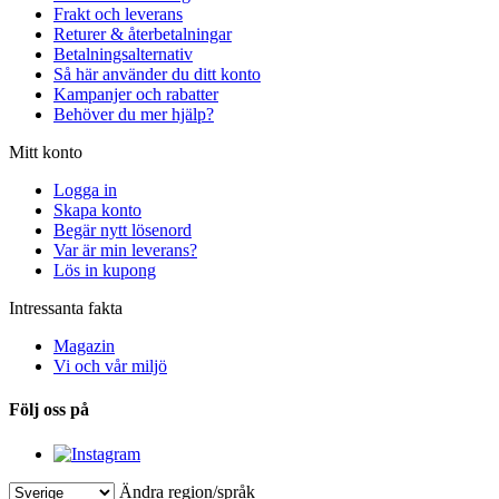
Frakt och leverans
Returer & återbetalningar
Betalningsalternativ
Så här använder du ditt konto
Kampanjer och rabatter
Behöver du mer hjälp?
Mitt konto
Logga in
Skapa konto
Begär nytt lösenord
Var är min leverans?
Lös in kupong
Intressanta fakta
Magazin
Vi och vår miljö
Följ oss på
Ändra region/språk