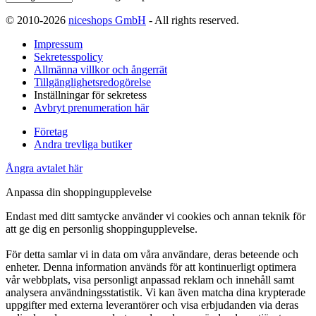
© 2010-2026
niceshops GmbH
- All rights reserved.
Impressum
Sekretesspolicy
Allmänna villkor och ångerrät
Tillgänglighetsredogörelse
Inställningar för sekretess
Avbryt prenumeration här
Företag
Andra trevliga butiker
Ångra avtalet här
Anpassa din shoppingupplevelse
Endast med ditt samtycke använder vi cookies och annan teknik för
att ge dig en personlig shoppingupplevelse.
För detta samlar vi in data om våra användare, deras beteende och
enheter. Denna information används för att kontinuerligt optimera
vår webbplats, visa personligt anpassad reklam och innehåll samt
analysera användningsstatistik. Vi kan även matcha dina krypterade
uppgifter med externa leverantörer och visa erbjudanden via deras