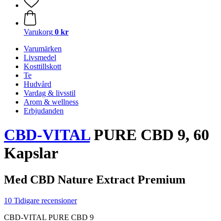
Varukorg
0 kr
Varumärken
Livsmedel
Kosttillskott
Te
Hudvård
Vardag & livsstil
Arom & wellness
Erbjudanden
CBD-VITAL
PURE CBD 9, 60
Kapslar
Med CBD Nature Extract Premium
10 Tidigare recensioner
CBD-VITAL PURE CBD 9