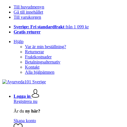
Till huvudmenyn
Gå till innehållet
Till varukorgen
Sverige: Fri standardfrakt
från 1 099 kr
Gratis returer
Hjälp
Var är min beställning?
Returnerar
Fraktkostnader
Betalningsalternativ
Kontakt
Alla hjälpämnen
Logga in
Registrera nu
Är du
ny här?
Skapa konto