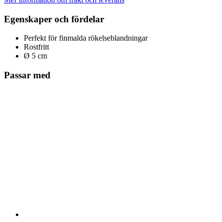
Egenskaper och fördelar
Perfekt för finmalda rökelseblandningar
Rostfritt
Ø 5 cm
Passar med