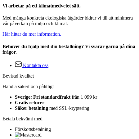
Vi arbetar på ett klimatmedvetet sätt.
Med många konkreta ekologiska åtgärder bidrar vi till att minimera
vår påverkan på miljö och klimat.
Här hittar du mer information.
Behöver du hjälp med din beställning? Vi svarar gärna på dina
frågor.
Kontakta oss
Bevisad kvalitet
Handla säkert och pålitligt
Sverige: Fri standardfrakt
från 1 099 kr
Gratis returer
Säker betalning
med SSL-kryptering
Betala bekvämt med
Förskottsbetalning