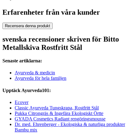
Erfarenheter från våra kunder
Recensera denna produkt
svenska recensioner skriven för Bitto
Metallskiva Rostfritt Stål
Senaste artiklarna:
Ayurveda & medicin
Ayurveda för hela familjen
Upptäck Ayurveda101:
Ecover
Classic Ayurveda Tungskrapa, Rostfritt Stål
Pukka Citrongräs & Ingefära Ekologiskt Örtte
GYADA Cosmetics Radiant rengöringsmousse
Dr. med. Ehrenberger - Ekologiska & naturliga produkter
Bambu mix