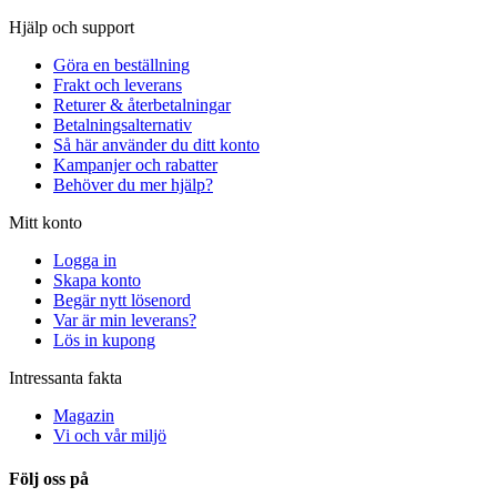
Hjälp och support
Göra en beställning
Frakt och leverans
Returer & återbetalningar
Betalningsalternativ
Så här använder du ditt konto
Kampanjer och rabatter
Behöver du mer hjälp?
Mitt konto
Logga in
Skapa konto
Begär nytt lösenord
Var är min leverans?
Lös in kupong
Intressanta fakta
Magazin
Vi och vår miljö
Följ oss på