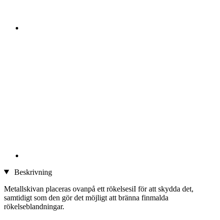
Beskrivning
Metallskivan placeras ovanpå ett rökelsesiI för att skydda det,
samtidigt som den gör det möjligt att bränna finmalda
rökelseblandningar.