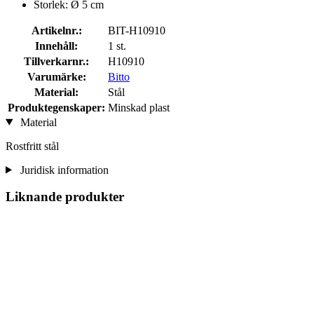
Storlek: Ø 5 cm
Artikelnr.:
BIT-H10910
Innehåll:
1 st.
Tillverkarnr.:
H10910
Varumärke:
Bitto
Material:
Stål
Produktegenskaper:
Minskad plast
Material
Rostfritt stål
Juridisk information
Liknande produkter