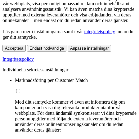
vår webbplats, visa personligt anpassad reklam och innehåll samt
analysera användningsstatistik. Vi kan även matcha dina krypterade
uppgifter med externa leverantörer och visa erbjudanden via deras
onlinekanaler – men endast om du redan använder deras tjänster.
Läs gärna mer i inställningarna samt i vår
integritetspolicy
innan du
ger ditt samtycke.
Acceptera
Endast nödvändiga
Anpassa inställningar
Integritetspolicy
Individuella sekretessinställningar
Marknadsföring per Customer-Match
Med ditt samtycke kommer vi även att informera dig om
kampanjer och visa dig relevanta produkter utanför vår
webbplats. För detta ändamål synkroniserar vi dina krypterade
personuppgifter med följande externa leverantörer och
använder deras onlineannonseringskanaler om du redan
använder deras tjänster: