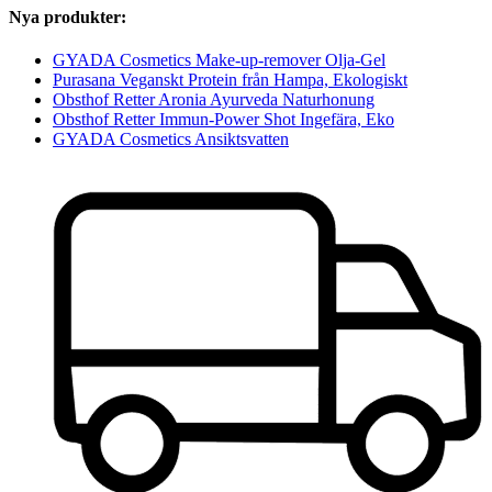
Nya produkter:
GYADA Cosmetics Make-up-remover Olja-Gel
Purasana Veganskt Protein från Hampa, Ekologiskt
Obsthof Retter Aronia Ayurveda Naturhonung
Obsthof Retter Immun-Power Shot Ingefära, Eko
GYADA Cosmetics Ansiktsvatten