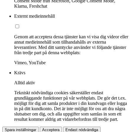
Consent Mode från Microsoft, Google Consent Mode,
Klarna, Freshchat
Externt medieinnehåll
Genom att acceptera dessa tjänster kan vi visa dig videor eller
annat medieinnehåll som tillhandahålls av externa
leverantörer. Med ditt samtycke använder vi följande tjänster
från tredje part på denna webbplats:
Vimeo, YouTube
Krävs
Alltid aktiv
Tekniskt nödvändiga cookies säkerställer endast
grundläggande funktioner på vår webbplats. De gör det t.ex.
möjligt för dig att samla produkter i din kundvagn eller logga
in på ditt kundkonto. Det är inte möjligt för oss att dra några
slutsatser om dig, och alla uppgifter som samlas in som ett
resultat kommer aldrig att vidarebefordras till tredje part.
Spara inställningar
Acceptera
Endast nödvändiga