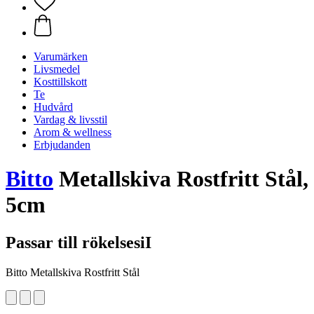
Varumärken
Livsmedel
Kosttillskott
Te
Hudvård
Vardag & livsstil
Arom & wellness
Erbjudanden
Bitto
Metallskiva Rostfritt Stål,
5cm
Passar till rökelsesiI
Bitto Metallskiva Rostfritt Stål