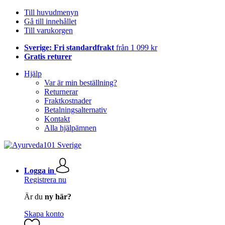
Till huvudmenyn
Gå till innehållet
Till varukorgen
Sverige: Fri standardfrakt
från 1 099 kr
Gratis returer
Hjälp
Var är min beställning?
Returnerar
Fraktkostnader
Betalningsalternativ
Kontakt
Alla hjälpämnen
Logga in
Registrera nu
Är du
ny här?
Skapa konto