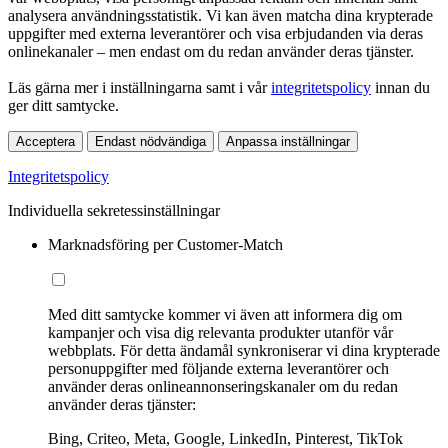
analysera användningsstatistik. Vi kan även matcha dina krypterade
uppgifter med externa leverantörer och visa erbjudanden via deras
onlinekanaler – men endast om du redan använder deras tjänster.
Läs gärna mer i inställningarna samt i vår
integritetspolicy
innan du
ger ditt samtycke.
Acceptera
Endast nödvändiga
Anpassa inställningar
Integritetspolicy
Individuella sekretessinställningar
Marknadsföring per Customer-Match
Med ditt samtycke kommer vi även att informera dig om
kampanjer och visa dig relevanta produkter utanför vår
webbplats. För detta ändamål synkroniserar vi dina krypterade
personuppgifter med följande externa leverantörer och
använder deras onlineannonseringskanaler om du redan
använder deras tjänster:
Bing, Criteo, Meta, Google, LinkedIn, Pinterest, TikTok