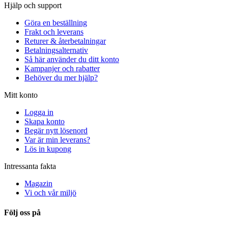
Hjälp och support
Göra en beställning
Frakt och leverans
Returer & återbetalningar
Betalningsalternativ
Så här använder du ditt konto
Kampanjer och rabatter
Behöver du mer hjälp?
Mitt konto
Logga in
Skapa konto
Begär nytt lösenord
Var är min leverans?
Lös in kupong
Intressanta fakta
Magazin
Vi och vår miljö
Följ oss på