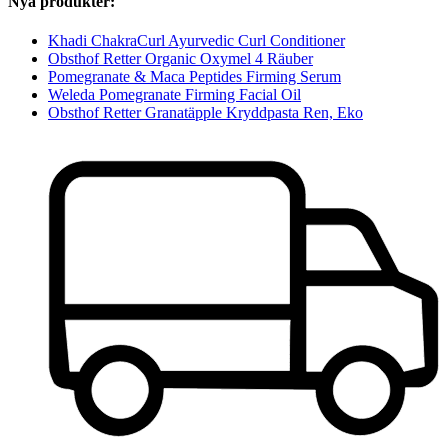
Nya produkter:
Khadi ChakraCurl Ayurvedic Curl Conditioner
Obsthof Retter Organic Oxymel 4 Räuber
Pomegranate & Maca Peptides Firming Serum
Weleda Pomegranate Firming Facial Oil
Obsthof Retter Granatäpple Kryddpasta Ren, Eko