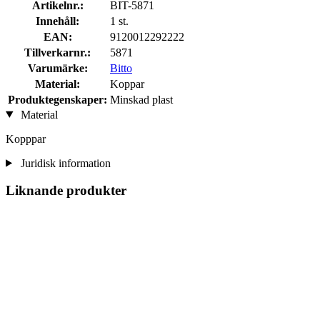
Artikelnr.:
BIT-5871
Innehåll:
1 st.
EAN:
9120012292222
Tillverkarnr.:
5871
Varumärke:
Bitto
Material:
Koppar
Produktegenskaper:
Minskad plast
Material
Kopppar
Juridisk information
Liknande produkter