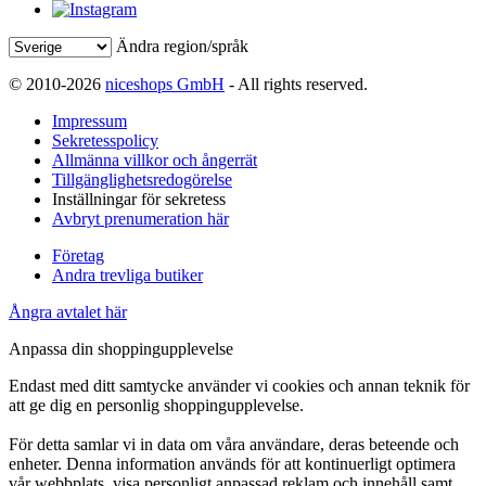
Ändra region/språk
© 2010-2026
niceshops GmbH
- All rights reserved.
Impressum
Sekretesspolicy
Allmänna villkor och ångerrät
Tillgänglighetsredogörelse
Inställningar för sekretess
Avbryt prenumeration här
Företag
Andra trevliga butiker
Ångra avtalet här
Anpassa din shoppingupplevelse
Endast med ditt samtycke använder vi cookies och annan teknik för
att ge dig en personlig shoppingupplevelse.
För detta samlar vi in data om våra användare, deras beteende och
enheter. Denna information används för att kontinuerligt optimera
vår webbplats, visa personligt anpassad reklam och innehåll samt