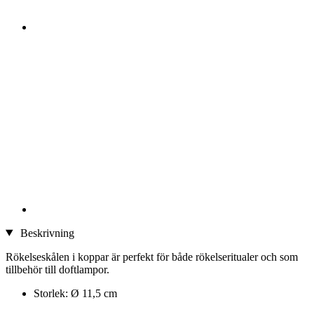
Beskrivning
Rökelseskålen i koppar är perfekt för både rökelse­ritualer och som
tillbehör till doftlampor.
Storlek: Ø 11,5 cm