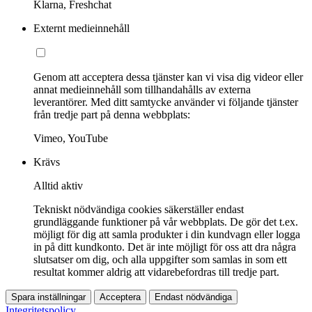
Klarna, Freshchat
Externt medieinnehåll
Genom att acceptera dessa tjänster kan vi visa dig videor eller
annat medieinnehåll som tillhandahålls av externa
leverantörer. Med ditt samtycke använder vi följande tjänster
från tredje part på denna webbplats:
Vimeo, YouTube
Krävs
Alltid aktiv
Tekniskt nödvändiga cookies säkerställer endast
grundläggande funktioner på vår webbplats. De gör det t.ex.
möjligt för dig att samla produkter i din kundvagn eller logga
in på ditt kundkonto. Det är inte möjligt för oss att dra några
slutsatser om dig, och alla uppgifter som samlas in som ett
resultat kommer aldrig att vidarebefordras till tredje part.
Spara inställningar
Acceptera
Endast nödvändiga
Integritetspolicy