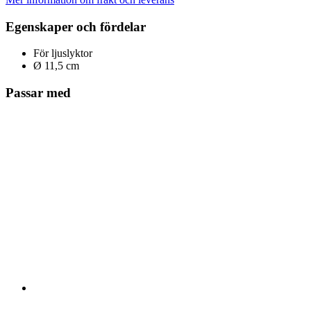
Egenskaper och fördelar
För ljuslyktor
Ø 11,5 cm
Passar med