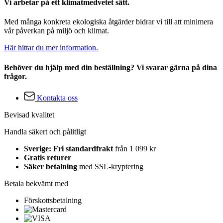
Vi arbetar på ett klimatmedvetet sätt.
Med många konkreta ekologiska åtgärder bidrar vi till att minimera
vår påverkan på miljö och klimat.
Här hittar du mer information.
Behöver du hjälp med din beställning? Vi svarar gärna på dina
frågor.
Kontakta oss
Bevisad kvalitet
Handla säkert och pålitligt
Sverige: Fri standardfrakt
från 1 099 kr
Gratis returer
Säker betalning
med SSL-kryptering
Betala bekvämt med
Förskottsbetalning