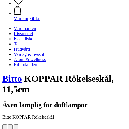
Varukorg
0 kr
Varumärken
Livsmedel
Kosttillskott
Te
Hudvård
Vardag & livsstil
Arom & wellness
Erbjudanden
Bitto
KOPPAR Rökelseskål,
11,5cm
Även lämplig för doftlampor
Bitto KOPPAR Rökelseskål