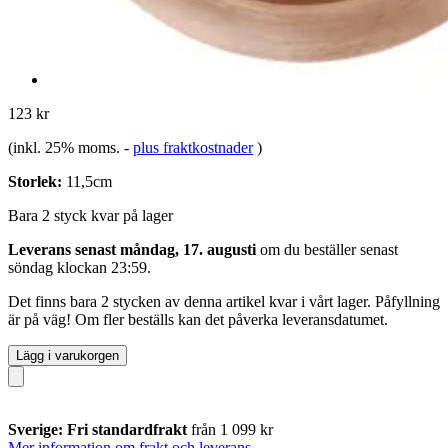
123 kr
(inkl. 25% moms.
-
plus fraktkostnader
)
Storlek:
11,5cm
Bara 2 styck kvar på lager
Leverans senast måndag, 17. augusti
om du beställer senast
söndag klockan 23:59
.
Det finns bara 2 stycken av denna artikel kvar i vårt lager. Påfyllning
är på väg! Om fler beställs kan det påverka leveransdatumet.
Lägg i varukorgen
Sverige: Fri standardfrakt
från 1 099 kr
Mer information om frakt och leverans