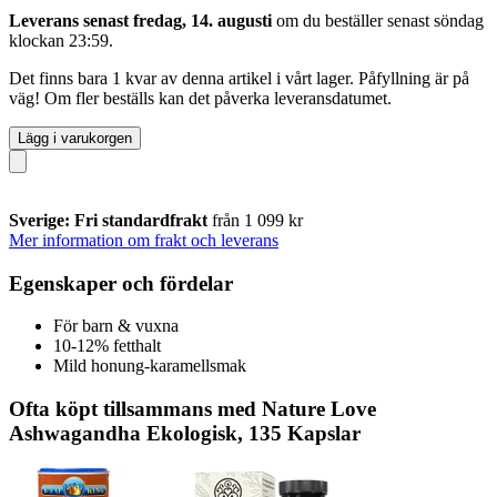
Leverans senast fredag, 14. augusti
om du beställer senast
söndag
klockan 23:59
.
Det finns bara 1 kvar av denna artikel i vårt lager. Påfyllning är på
väg! Om fler beställs kan det påverka leveransdatumet.
Lägg i varukorgen
Sverige: Fri standardfrakt
från 1 099 kr
Mer information om frakt och leverans
Egenskaper och fördelar
För barn & vuxna
10-12% fetthalt
Mild honung-karamellsmak
Ofta köpt tillsammans med Nature Love
Ashwagandha Ekologisk, 135 Kapslar