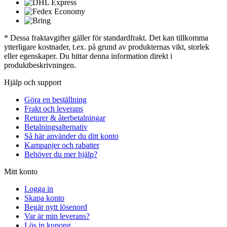
* Dessa fraktavgifter gäller för standardfrakt. Det kan tillkomma
ytterligare kostnader, t.ex. på grund av produkternas vikt, storlek
eller egenskaper. Du hittar denna information direkt i
produktbeskrivningen.
Hjälp och support
Göra en beställning
Frakt och leverans
Returer & återbetalningar
Betalningsalternativ
Så här använder du ditt konto
Kampanjer och rabatter
Behöver du mer hjälp?
Mitt konto
Logga in
Skapa konto
Begär nytt lösenord
Var är min leverans?
Lös in kupong