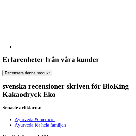
Erfarenheter från våra kunder
Recensera denna produkt
svenska recensioner skriven för BioKing
Kakaodryck Eko
Senaste artiklarna:
Ayurveda & medicin
Ayurveda för hela familjen