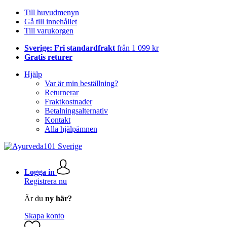
Till huvudmenyn
Gå till innehållet
Till varukorgen
Sverige: Fri standardfrakt
från 1 099 kr
Gratis returer
Hjälp
Var är min beställning?
Returnerar
Fraktkostnader
Betalningsalternativ
Kontakt
Alla hjälpämnen
Logga in
Registrera nu
Är du
ny här?
Skapa konto