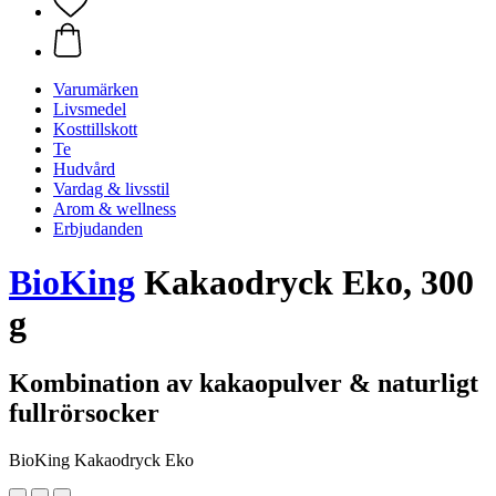
Varumärken
Livsmedel
Kosttillskott
Te
Hudvård
Vardag & livsstil
Arom & wellness
Erbjudanden
BioKing
Kakaodryck Eko, 300
g
Kombination av kakaopulver & naturligt
fullrörsocker
BioKing Kakaodryck Eko