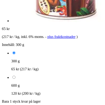
65 kr
(
217 kr / kg
, inkl. 6% moms.
-
plus fraktkostnader
)
Innehåll:
300 g
300 g
65 kr
(217 kr / kg)
600 g
120 kr
(200 kr / kg)
Bara 1 styck kvar på lager