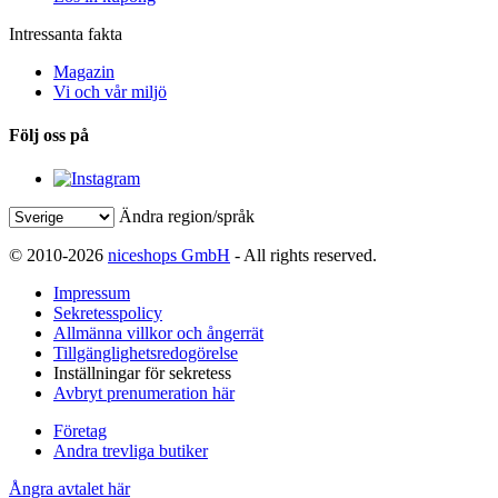
Intressanta fakta
Magazin
Vi och vår miljö
Följ oss på
Ändra region/språk
© 2010-2026
niceshops GmbH
- All rights reserved.
Impressum
Sekretesspolicy
Allmänna villkor och ångerrät
Tillgänglighetsredogörelse
Inställningar för sekretess
Avbryt prenumeration här
Företag
Andra trevliga butiker
Ångra avtalet här