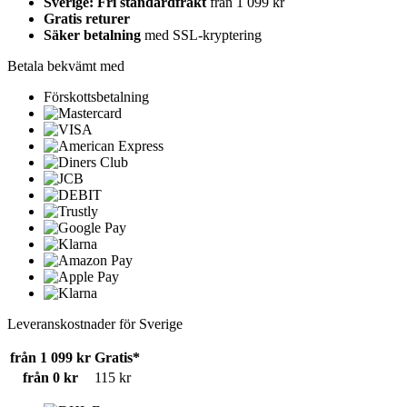
Sverige: Fri standardfrakt
från 1 099 kr
Gratis returer
Säker betalning
med SSL-kryptering
Betala bekvämt med
Förskottsbetalning
Leveranskostnader för Sverige
från 1 099 kr
Gratis*
från 0 kr
115 kr