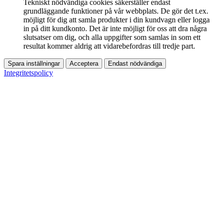
Tekniskt nödvändiga cookies säkerställer endast
grundläggande funktioner på vår webbplats. De gör det t.ex.
möjligt för dig att samla produkter i din kundvagn eller logga
in på ditt kundkonto. Det är inte möjligt för oss att dra några
slutsatser om dig, och alla uppgifter som samlas in som ett
resultat kommer aldrig att vidarebefordras till tredje part.
Spara inställningar
Acceptera
Endast nödvändiga
Integritetspolicy