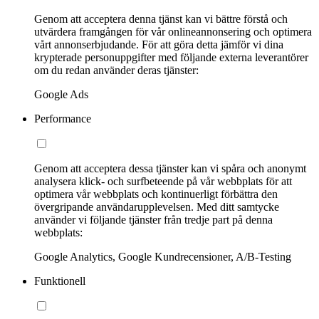
Genom att acceptera denna tjänst kan vi bättre förstå och
utvärdera framgången för vår onlineannonsering och optimera
vårt annonserbjudande. För att göra detta jämför vi dina
krypterade personuppgifter med följande externa leverantörer
om du redan använder deras tjänster:
Google Ads
Performance
Genom att acceptera dessa tjänster kan vi spåra och anonymt
analysera klick- och surfbeteende på vår webbplats för att
optimera vår webbplats och kontinuerligt förbättra den
övergripande användarupplevelsen. Med ditt samtycke
använder vi följande tjänster från tredje part på denna
webbplats:
Google Analytics, Google Kundrecensioner, A/B-Testing
Funktionell