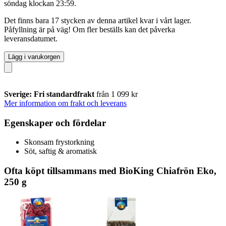
söndag klockan 23:59
.
Det finns bara 17 stycken av denna artikel kvar i vårt lager.
Påfyllning är på väg! Om fler beställs kan det påverka
leveransdatumet.
Lägg i varukorgen
Sverige: Fri standardfrakt
från 1 099 kr
Mer information om frakt och leverans
Egenskaper och fördelar
Skonsam frystorkning
Söt, saftig & aromatisk
Ofta köpt tillsammans med BioKing Chiafrön Eko,
250 g