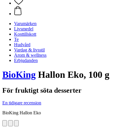
Varumärken
Livsmedel
Kosttillskott
Te
Hudvård
Vardag & livsstil
Arom & wellness
Erbjudanden
BioKing
Hallon Eko, 100 g
För fruktigt söta desserter
En tidigare recension
BioKing Hallon Eko