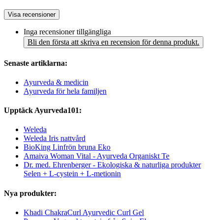
Visa recensioner
Inga recensioner tillgängliga
Bli den första att skriva en recension för denna produkt.
Senaste artiklarna:
Ayurveda & medicin
Ayurveda för hela familjen
Upptäck Ayurveda101:
Weleda
Weleda Iris nattvård
BioKing Linfrön bruna Eko
Amaiva Woman Vital - Ayurveda Organiskt Te
Dr. med. Ehrenberger - Ekologiska & naturliga produkter
Selen + L-cystein + L-metionin
Nya produkter:
Khadi ChakraCurl Ayurvedic Curl Gel