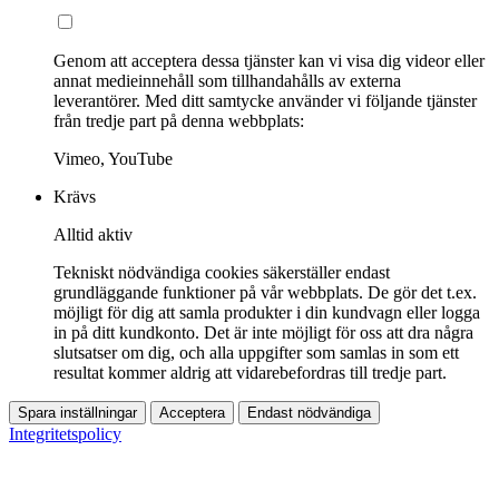
Genom att acceptera dessa tjänster kan vi visa dig videor eller
annat medieinnehåll som tillhandahålls av externa
leverantörer. Med ditt samtycke använder vi följande tjänster
från tredje part på denna webbplats:
Vimeo, YouTube
Krävs
Alltid aktiv
Tekniskt nödvändiga cookies säkerställer endast
grundläggande funktioner på vår webbplats. De gör det t.ex.
möjligt för dig att samla produkter i din kundvagn eller logga
in på ditt kundkonto. Det är inte möjligt för oss att dra några
slutsatser om dig, och alla uppgifter som samlas in som ett
resultat kommer aldrig att vidarebefordras till tredje part.
Spara inställningar
Acceptera
Endast nödvändiga
Integritetspolicy