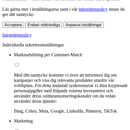
Läs gärna mer i inställningarna samt i vår
integritetspolicy
innan du
ger ditt samtycke.
Acceptera
Endast nödvändiga
Anpassa inställningar
Integritetspolicy
Individuella sekretessinställningar
Marknadsföring per Customer-Match
Med ditt samtycke kommer vi även att informera dig om
kampanjer och visa dig relevanta produkter utanför vår
webbplats. För detta ändamål synkroniserar vi dina krypterade
personuppgifter med följande externa leverantörer och
använder deras onlineannonseringskanaler om du redan
använder deras tjänster:
Bing, Criteo, Meta, Google, LinkedIn, Pinterest, TikTok
Marketing