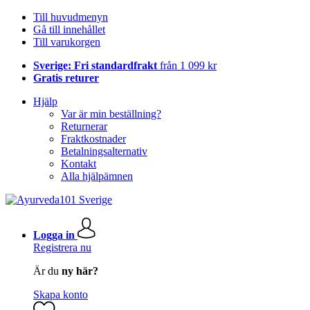
Till huvudmenyn
Gå till innehållet
Till varukorgen
Sverige: Fri standardfrakt
från 1 099 kr
Gratis returer
Hjälp
Var är min beställning?
Returnerar
Fraktkostnader
Betalningsalternativ
Kontakt
Alla hjälpämnen
Logga in
Registrera nu
Är du
ny här?
Skapa konto