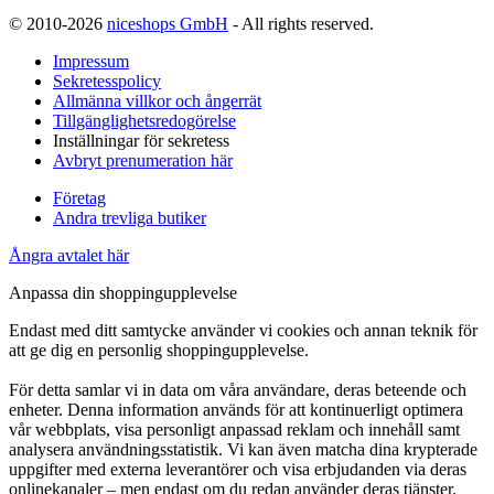
© 2010-2026
niceshops GmbH
- All rights reserved.
Impressum
Sekretesspolicy
Allmänna villkor och ångerrät
Tillgänglighetsredogörelse
Inställningar för sekretess
Avbryt prenumeration här
Företag
Andra trevliga butiker
Ångra avtalet här
Anpassa din shoppingupplevelse
Endast med ditt samtycke använder vi cookies och annan teknik för
att ge dig en personlig shoppingupplevelse.
För detta samlar vi in data om våra användare, deras beteende och
enheter. Denna information används för att kontinuerligt optimera
vår webbplats, visa personligt anpassad reklam och innehåll samt
analysera användningsstatistik. Vi kan även matcha dina krypterade
uppgifter med externa leverantörer och visa erbjudanden via deras
onlinekanaler – men endast om du redan använder deras tjänster.