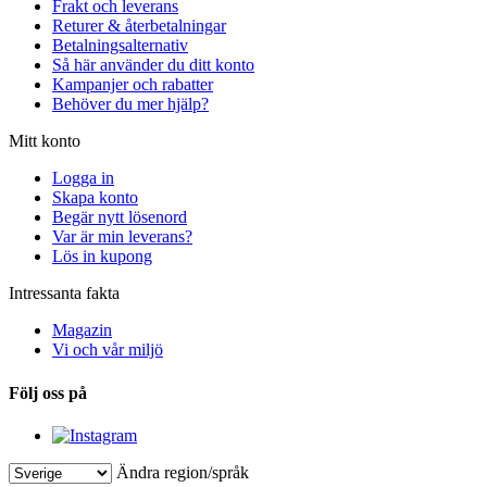
Frakt och leverans
Returer & återbetalningar
Betalningsalternativ
Så här använder du ditt konto
Kampanjer och rabatter
Behöver du mer hjälp?
Mitt konto
Logga in
Skapa konto
Begär nytt lösenord
Var är min leverans?
Lös in kupong
Intressanta fakta
Magazin
Vi och vår miljö
Följ oss på
Ändra region/språk