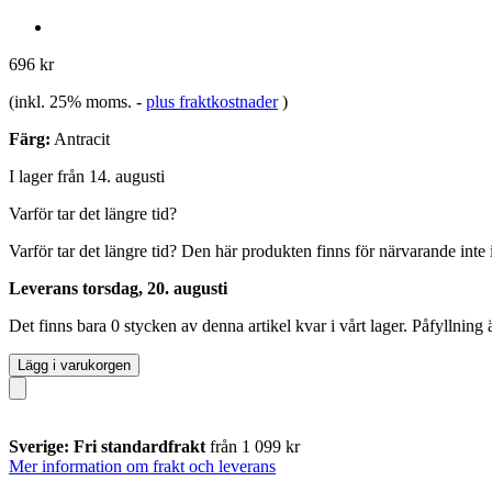
696 kr
(inkl. 25% moms.
-
plus fraktkostnader
)
Färg:
Antracit
I lager från 14. augusti
Varför tar det längre tid?
Varför tar det längre tid?
Den här produkten finns för närvarande inte i 
Leverans torsdag, 20. augusti
Det finns bara 0 stycken av denna artikel kvar i vårt lager. Påfyllning
Lägg i varukorgen
Sverige: Fri standardfrakt
från 1 099 kr
Mer information om frakt och leverans