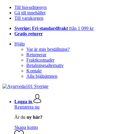
Till huvudmenyn
Gå till innehållet
Till varukorgen
Sverige: Fri standardfrakt
från 1 099 kr
Gratis returer
Hjälp
Var är min beställning?
Returnerar
Fraktkostnader
Betalningsalternativ
Kontakt
Alla hjälpämnen
Logga in
Registrera nu
Är du
ny här?
Skapa konto