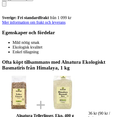
Sverige: Fri standardfrakt
från 1 099 kr
Mer information om frakt och leverans
Egenskaper och fördelar
Mild nötig smak
Ekologisk kvalitet
Enkel tillagning
Ofta köpt tillsammans med Alnatura Ekologiskt
Basmatiris från Himalaya, 1 kg
36 kr
(90 kr /
Alnatura Tellerlinser, Eko, 400 g