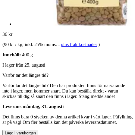
36 kr
(
90 kr / kg
, inkl. 25% moms.
-
plus fraktkostnader
)
Innehåll:
400 g
I lager från 25. augusti
Varför tar det längre tid?
Varför tar det längre tid?
Den här produkten finns för närvarande
inte i lager, men kommer snart. Du kan beställa direkt - varan
skickas till dig så snart den finns i lager.
Stäng meddelandet
Leverans måndag, 31. augusti
Det finns bara 0 stycken av denna artikel kvar i vårt lager. Påfyllning
är på väg! Om fler beställs kan det påverka leveransdatumet.
Lägg i varukorgen