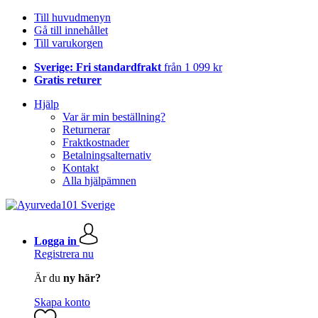
Till huvudmenyn
Gå till innehållet
Till varukorgen
Sverige: Fri standardfrakt
från 1 099 kr
Gratis returer
Hjälp
Var är min beställning?
Returnerar
Fraktkostnader
Betalningsalternativ
Kontakt
Alla hjälpämnen
Logga in
Registrera nu
Är du
ny här?
Skapa konto