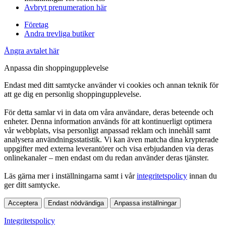
Avbryt prenumeration här
Företag
Andra trevliga butiker
Ångra avtalet här
Anpassa din shoppingupplevelse
Endast med ditt samtycke använder vi cookies och annan teknik för
att ge dig en personlig shoppingupplevelse.
För detta samlar vi in data om våra användare, deras beteende och
enheter. Denna information används för att kontinuerligt optimera
vår webbplats, visa personligt anpassad reklam och innehåll samt
analysera användningsstatistik. Vi kan även matcha dina krypterade
uppgifter med externa leverantörer och visa erbjudanden via deras
onlinekanaler – men endast om du redan använder deras tjänster.
Läs gärna mer i inställningarna samt i vår
integritetspolicy
innan du
ger ditt samtycke.
Acceptera
Endast nödvändiga
Anpassa inställningar
Integritetspolicy