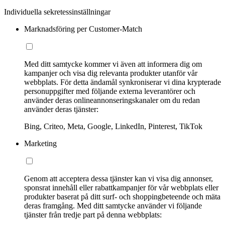
Individuella sekretessinställningar
Marknadsföring per Customer-Match
Med ditt samtycke kommer vi även att informera dig om
kampanjer och visa dig relevanta produkter utanför vår
webbplats. För detta ändamål synkroniserar vi dina krypterade
personuppgifter med följande externa leverantörer och
använder deras onlineannonseringskanaler om du redan
använder deras tjänster:
Bing, Criteo, Meta, Google, LinkedIn, Pinterest, TikTok
Marketing
Genom att acceptera dessa tjänster kan vi visa dig annonser,
sponsrat innehåll eller rabattkampanjer för vår webbplats eller
produkter baserat på ditt surf- och shoppingbeteende och mäta
deras framgång. Med ditt samtycke använder vi följande
tjänster från tredje part på denna webbplats: