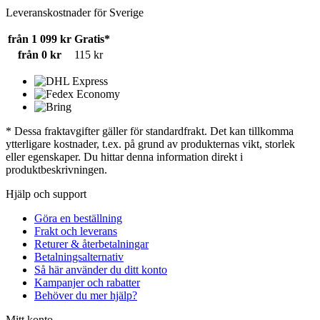
Leveranskostnader för Sverige
från 1 099 kr
Gratis*
från 0 kr
115 kr
* Dessa fraktavgifter gäller för standardfrakt. Det kan tillkomma
ytterligare kostnader, t.ex. på grund av produkternas vikt, storlek
eller egenskaper. Du hittar denna information direkt i
produktbeskrivningen.
Hjälp och support
Göra en beställning
Frakt och leverans
Returer & återbetalningar
Betalningsalternativ
Så här använder du ditt konto
Kampanjer och rabatter
Behöver du mer hjälp?
Mitt konto