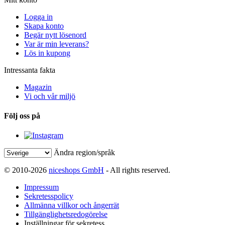
Logga in
Skapa konto
Begär nytt lösenord
Var är min leverans?
Lös in kupong
Intressanta fakta
Magazin
Vi och vår miljö
Följ oss på
Ändra region/språk
© 2010-2026
niceshops GmbH
- All rights reserved.
Impressum
Sekretesspolicy
Allmänna villkor och ångerrät
Tillgänglighetsredogörelse
Inställningar för sekretess