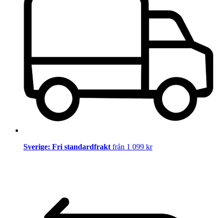
Sverige: Fri standardfrakt
från 1 099 kr