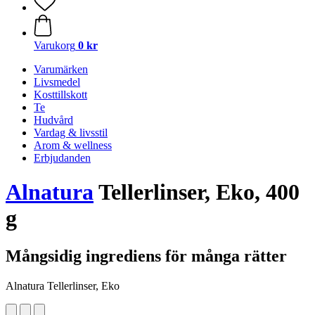
Varukorg
0 kr
Varumärken
Livsmedel
Kosttillskott
Te
Hudvård
Vardag & livsstil
Arom & wellness
Erbjudanden
Alnatura
Tellerlinser, Eko, 400
g
Mångsidig ingrediens för många rätter
Alnatura Tellerlinser, Eko