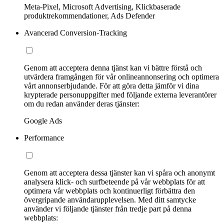
Meta-Pixel, Microsoft Advertising, Klickbaserade
produktrekommendationer, Ads Defender
Avancerad Conversion-Tracking
Genom att acceptera denna tjänst kan vi bättre förstå och
utvärdera framgången för vår onlineannonsering och optimera
vårt annonserbjudande. För att göra detta jämför vi dina
krypterade personuppgifter med följande externa leverantörer
om du redan använder deras tjänster:
Google Ads
Performance
Genom att acceptera dessa tjänster kan vi spåra och anonymt
analysera klick- och surfbeteende på vår webbplats för att
optimera vår webbplats och kontinuerligt förbättra den
övergripande användarupplevelsen. Med ditt samtycke
använder vi följande tjänster från tredje part på denna
webbplats: