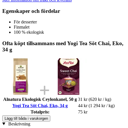
Egenskaper och fördelar
För desserter
Finmalet
100 % ekologisk
Ofta köpt tillsammans med Yogi Tea Söt Chai, Eko,
34 g
Alnatura Ekologisk Ceylonkanel, 50 g
31 kr
(620 kr / kg)
Yogi Tea Söt Chai, Eko, 34 g
44 kr
(1 294 kr / kg)
Totalpris:
75 kr
Lägg till båda i varukorgen
Beskrivning