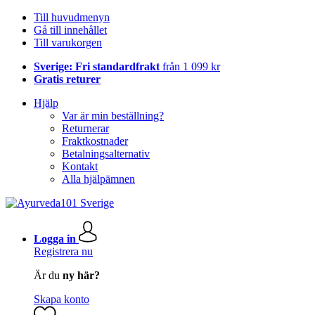
Till huvudmenyn
Gå till innehållet
Till varukorgen
Sverige: Fri standardfrakt
från 1 099 kr
Gratis returer
Hjälp
Var är min beställning?
Returnerar
Fraktkostnader
Betalningsalternativ
Kontakt
Alla hjälpämnen
Logga in
Registrera nu
Är du
ny här?
Skapa konto