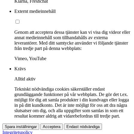
Klarna, Freshchat
Externt medieinnehåll
Genom att acceptera dessa tjänster kan vi visa dig videor eller
annat medieinnehåll som tillhandahålls av externa
leverantörer. Med ditt samtycke använder vi följande tjänster
från tredje part på denna webbplats:
Vimeo, YouTube
Krävs
Alltid aktiv
Tekniskt nödvändiga cookies säkerställer endast
grundläggande funktioner på vår webbplats. De gör det t.ex.
möjligt för dig att samla produkter i din kundvagn eller logga
in på ditt kundkonto. Det är inte möjligt för oss att dra några
slutsatser om dig, och alla uppgifter som samlas in som ett
resultat kommer aldrig att vidarebefordras till tredje part.
Spara inställningar
Acceptera
Endast nödvändiga
Integritetspolicy