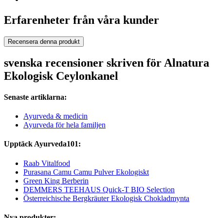
Erfarenheter från våra kunder
Recensera denna produkt
svenska recensioner skriven för Alnatura
Ekologisk Ceylonkanel
Senaste artiklarna:
Ayurveda & medicin
Ayurveda för hela familjen
Upptäck Ayurveda101:
Raab Vitalfood
Purasana Camu Camu Pulver Ekologiskt
Green King Berberin
DEMMERS TEEHAUS Quick-T BIO Selection
Österreichische Bergkräuter Ekologisk Chokladmynta
Nya produkter: