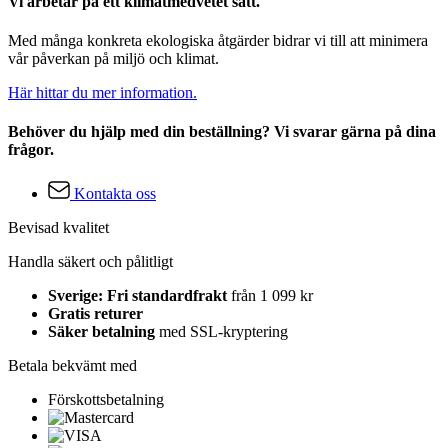
Vi arbetar på ett klimatmedvetet sätt.
Med många konkreta ekologiska åtgärder bidrar vi till att minimera
vår påverkan på miljö och klimat.
Här hittar du mer information.
Behöver du hjälp med din beställning? Vi svarar gärna på dina
frågor.
Kontakta oss
Bevisad kvalitet
Handla säkert och pålitligt
Sverige: Fri standardfrakt
från 1 099 kr
Gratis returer
Säker betalning
med SSL-kryptering
Betala bekvämt med
Förskottsbetalning