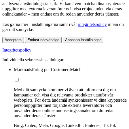
analysera användningsstatistik. Vi kan även matcha dina krypterade
uppgifter med externa leverantörer och visa erbjudanden via deras
onlinekanaler – men endast om du redan använder deras tjänster.
Läs gärna mer i inställningarna samt i vår
integritetspolicy
innan du
ger ditt samtycke.
Acceptera
Endast nödvändiga
Anpassa inställningar
Integritetspolicy
Individuella sekretessinställningar
Marknadsföring per Customer-Match
Med ditt samtycke kommer vi även att informera dig om
kampanjer och visa dig relevanta produkter utanför vår
webbplats. För detta ändamål synkroniserar vi dina krypterade
personuppgifter med följande externa leverantörer och
använder deras onlineannonseringskanaler om du redan
använder deras tjänster:
Bing, Criteo, Meta, Google, LinkedIn, Pinterest, TikTok