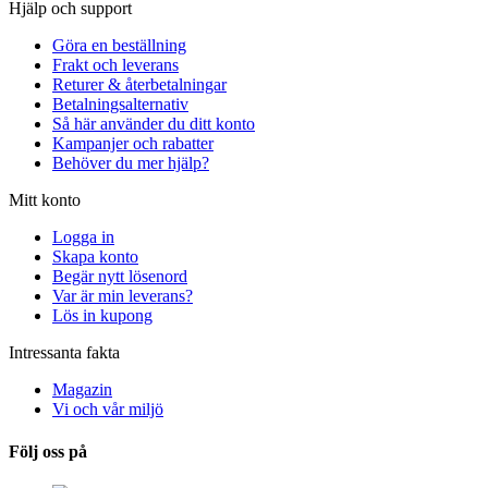
Hjälp och support
Göra en beställning
Frakt och leverans
Returer & återbetalningar
Betalningsalternativ
Så här använder du ditt konto
Kampanjer och rabatter
Behöver du mer hjälp?
Mitt konto
Logga in
Skapa konto
Begär nytt lösenord
Var är min leverans?
Lös in kupong
Intressanta fakta
Magazin
Vi och vår miljö
Följ oss på