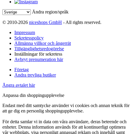
Ändra region/språk
© 2010-2026
niceshops GmbH
- All rights reserved.
Impressum
Sekretesspolicy
Allmänna villkor och ångerrät
Tillgänglighetsredogörelse
Inställningar för sekretess
Avbryt prenumeration här
Företag
Andra trevliga butiker
Ångra avtalet här
Anpassa din shoppingupplevelse
Endast med ditt samtycke använder vi cookies och annan teknik för
att ge dig en personlig shoppingupplevelse.
För detta samlar vi in data om våra användare, deras beteende och
enheter. Denna information används för att kontinuerligt optimera
vår webbplats, visa personligt anpassad reklam och innehåll samt