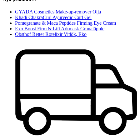
GYADA Cosmetics Make-up-remover Olja
Khadi ChakraCurl Ayurvedic Curl Gel
Pomegranate & Maca Peptides Firming Eye Cream
Exo Boost Firm & Lift Arkmask Granatäpple
Obsthof Retter Rotelixir Vitlök, Eko