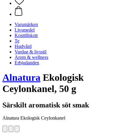
Varumärken
Livsmedel
Kosttillskott
Te
Hudvård
Vardag & livsstil
Arom & wellness
Erbjudanden
Alnatura
Ekologisk
Ceylonkanel, 50 g
Särskilt aromatisk söt smak
Alnatura Ekologisk Ceylonkanel